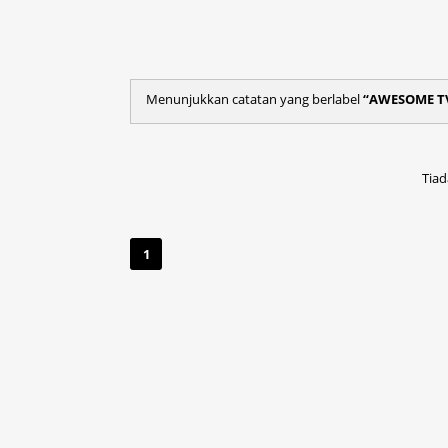
Menunjukkan catatan yang berlabel
AWESOME T
Tiad
1