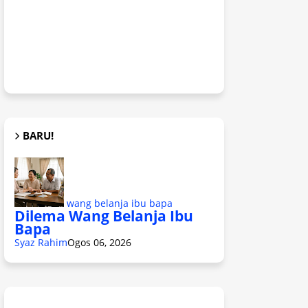
BARU!
wang belanja ibu bapa
Dilema Wang Belanja Ibu
Bapa
Syaz Rahim
Ogos 06, 2026