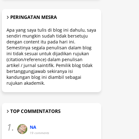
PERINGATAN MESRA
Apa yang saya tulis di blog ini dahulu, saya
sendiri mungkin sudah tidak bersetuju
dengan content itu pada hari ini.
Semestinya segala penulisan dalam blog
ini tidak sesuai untuk dijadikan rujukan
(citation/reference) dalam penulisan
artikel / jurnal saintifik. Pemilik blog tidak
bertanggungjawab sekiranya isi
kandungan blog ini diambil sebagai
rujukan akademik.
TOP COMMENTATORS
1.
NA
19 comments