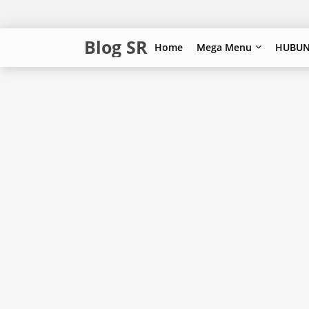
Blog SR
Home
Mega Menu
HUBUN