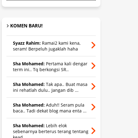
KOMEN BARU!
Syazz Rahim:
Ramai2 kami kena,
seram! Berpeluh jugaklah haha
Sha Mohamed:
Pertama kali dengar
term ini.. Tq berkongsi SR..
Sha Mohamed:
Tak apa.. Buat masa
ini rehatlah dulu.. Jangan dib ...
Sha Mohamed:
Aduh!! Seram pula
baca.. Tadi dekat blog mana enta ...
Sha Mohamed:
Lebih elok
sebenarnya berterus terang tentang
kead ...