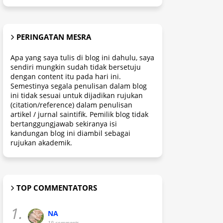
PERINGATAN MESRA
Apa yang saya tulis di blog ini dahulu, saya
sendiri mungkin sudah tidak bersetuju
dengan content itu pada hari ini.
Semestinya segala penulisan dalam blog
ini tidak sesuai untuk dijadikan rujukan
(citation/reference) dalam penulisan
artikel / jurnal saintifik. Pemilik blog tidak
bertanggungjawab sekiranya isi
kandungan blog ini diambil sebagai
rujukan akademik.
TOP COMMENTATORS
1.
NA
19 comments