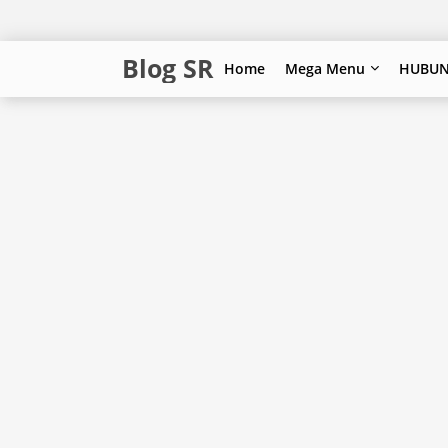
Blog SR
Home
Mega Menu
HUBUN