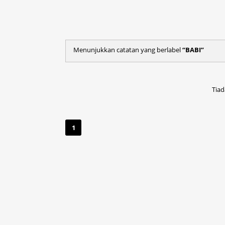
Menunjukkan catatan yang berlabel
BABI
Tiad
1