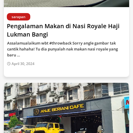
sarapan
Pengalaman Makan di Nasi Royale Haji
Lukman Bangi
Assalamualaikum wbt #throwback Sorry angle gambar tak
cantik hahaha! Tu dia punyalah nak makan nasi royale yang
baru …
April 30, 2024