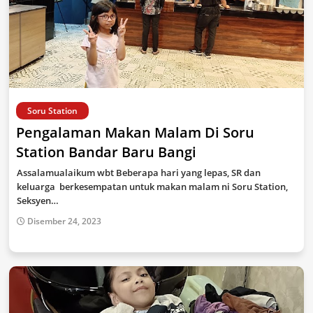
Soru Station
Pengalaman Makan Malam Di Soru
Station Bandar Baru Bangi
Assalamualaikum wbt Beberapa hari yang lepas, SR dan
keluarga berkesempatan untuk makan malam ni Soru Station,
Seksyen…
Disember 24, 2023