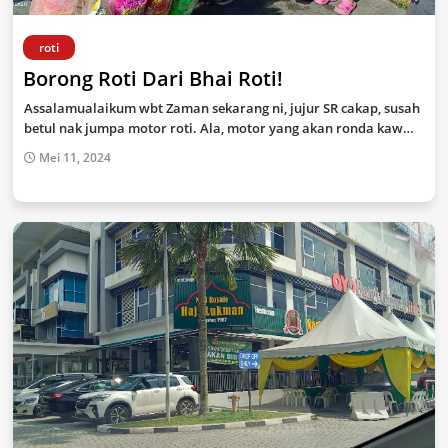
roti
Borong Roti Dari Bhai Roti!
Assalamualaikum wbt Zaman sekarang ni, jujur SR cakap, susah
betul nak jumpa motor roti. Ala, motor yang akan ronda kaw…
Mei 11, 2024