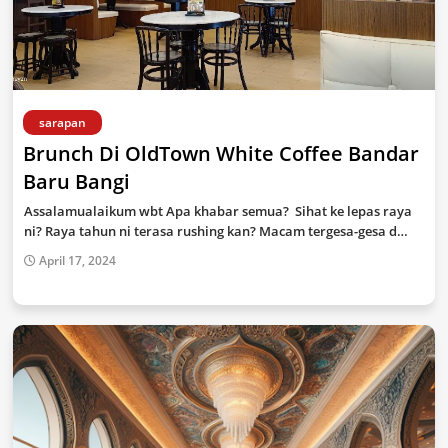
sarapan
Brunch Di OldTown White Coffee Bandar
Baru Bangi
Assalamualaikum wbt Apa khabar semua? Sihat ke lepas raya
ni? Raya tahun ni terasa rushing kan? Macam tergesa-gesa d…
April 17, 2024