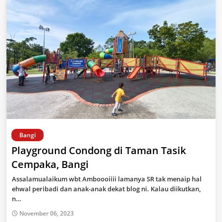
Bangi
Playground Condong di Taman Tasik
Cempaka, Bangi
Assalamualaikum wbt Amboooiiii lamanya SR tak menaip hal
ehwal peribadi dan anak-anak dekat blog ni. Kalau diikutkan,
n…
November 06, 2023