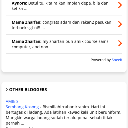
Aynora:
Betul tu, kita raikan impian depa, bila dan
ketika ...
Mama Zharfan:
congrats adam dan rakan2 pasukan.
terbaek sgt ni!! ...
Mama Zharfan:
my zharfan pun amik course sains
computer, and non ...
Powered by
Sneeit
OTHER BLOGGERS
AMIE'S
Sembang Kosong
-
Bismillahirrahanirrahim. Hari ini
bertugas di ladang. Ada latihan kawad kaki unit beruniform.
Mungkin warga ladang sudah terlalu penat sebab tidak
pernah ...