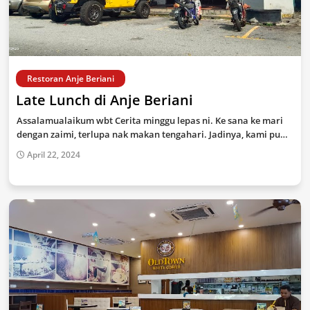
Restoran Anje Beriani
Late Lunch di Anje Beriani
Assalamualaikum wbt Cerita minggu lepas ni. Ke sana ke mari
dengan zaimi, terlupa nak makan tengahari. Jadinya, kami pu…
April 22, 2024