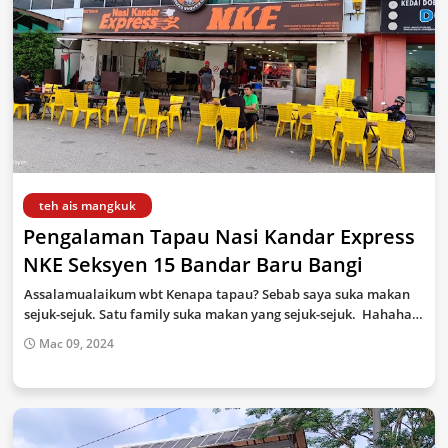
teh ais mangkuk
Pengalaman Tapau Nasi Kandar Express
NKE Seksyen 15 Bandar Baru Bangi
Assalamualaikum wbt Kenapa tapau? Sebab saya suka makan
sejuk-sejuk. Satu family suka makan yang sejuk-sejuk. Hahaha…
Mac 09, 2024