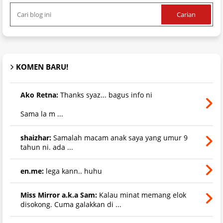
KOMEN BARU!
Ako Retna:
Thanks syaz... bagus info ni
Sama la m ...
shaizhar:
Samalah macam anak saya yang umur 9
tahun ni. ada ...
en.me:
lega kann.. huhu
Miss Mirror a.k.a Sam:
Kalau minat memang elok
disokong. Cuma galakkan di ...