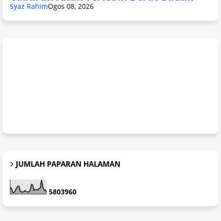
Syaz Rahim
Ogos 08, 2026
JUMLAH PAPARAN HALAMAN
5
8
0
3
9
6
0