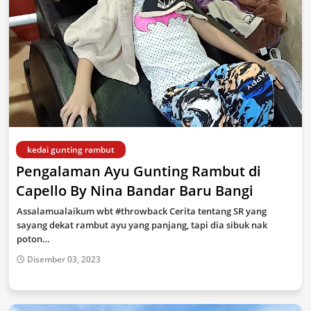
kedai gunting rambut
Pengalaman Ayu Gunting Rambut di
Capello By Nina Bandar Baru Bangi
Assalamualaikum wbt #throwback Cerita tentang SR yang
sayang dekat rambut ayu yang panjang, tapi dia sibuk nak
poton…
Disember 03, 2023