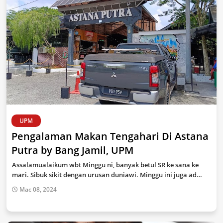
UPM
Pengalaman Makan Tengahari Di Astana
Putra by Bang Jamil, UPM
Assalamualaikum wbt Minggu ni, banyak betul SR ke sana ke
mari. Sibuk sikit dengan urusan duniawi. Minggu ini juga ad…
Mac 08, 2024