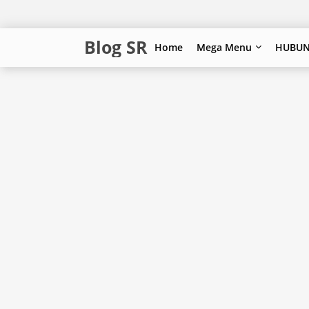
Blog SR
Home
Mega Menu
HUBUN