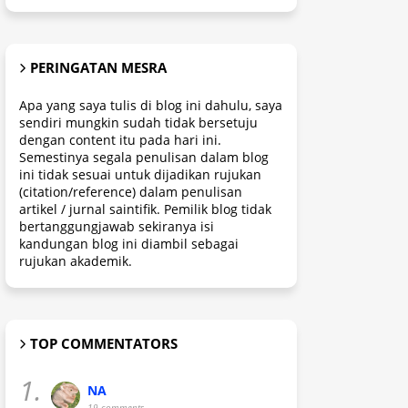
PERINGATAN MESRA
Apa yang saya tulis di blog ini dahulu, saya
sendiri mungkin sudah tidak bersetuju
dengan content itu pada hari ini.
Semestinya segala penulisan dalam blog
ini tidak sesuai untuk dijadikan rujukan
(citation/reference) dalam penulisan
artikel / jurnal saintifik. Pemilik blog tidak
bertanggungjawab sekiranya isi
kandungan blog ini diambil sebagai
rujukan akademik.
TOP COMMENTATORS
1.
NA
19 comments