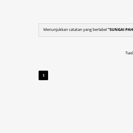
Menunjukkan catatan yang berlabel
SUNGAI PA
Tiad
1