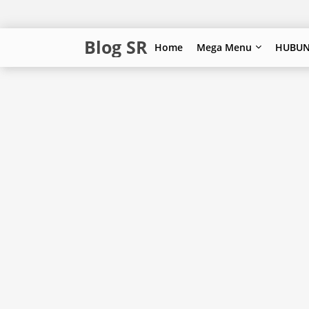
Blog SR
Home
Mega Menu
HUBUN