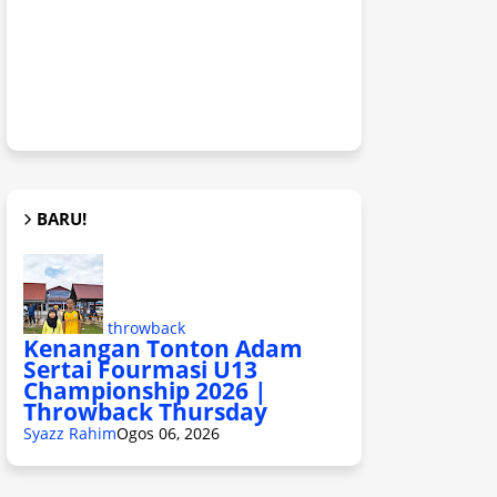
BARU!
throwback
Kenangan Tonton Adam
Sertai Fourmasi U13
Championship 2026 |
Throwback Thursday
Syazz Rahim
Ogos 06, 2026