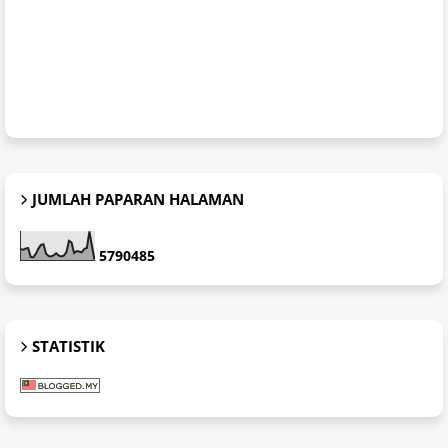
JUMLAH PAPARAN HALAMAN
5
7
9
0
4
8
5
STATISTIK