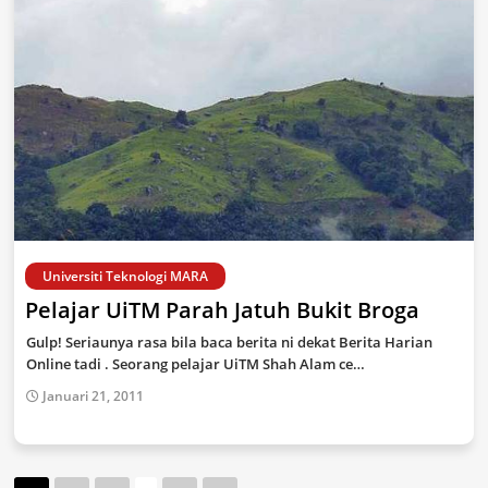
Universiti Teknologi MARA
Pelajar UiTM Parah Jatuh Bukit Broga
Gulp! Seriaunya rasa bila baca berita ni dekat Berita Harian
Online tadi . Seorang pelajar UiTM Shah Alam ce…
Januari 21, 2011