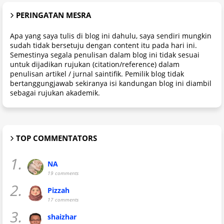
PERINGATAN MESRA
Apa yang saya tulis di blog ini dahulu, saya sendiri mungkin
sudah tidak bersetuju dengan content itu pada hari ini.
Semestinya segala penulisan dalam blog ini tidak sesuai
untuk dijadikan rujukan (citation/reference) dalam
penulisan artikel / jurnal saintifik. Pemilik blog tidak
bertanggungjawab sekiranya isi kandungan blog ini diambil
sebagai rujukan akademik.
TOP COMMENTATORS
1.
NA
19 comments
2.
Pizzah
17 comments
3.
shaizhar