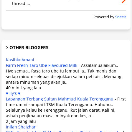
thread ...
Powered by
Sneeit
OTHER BLOGGERS
KasihkuAmani
Farm Fresh Taro Ube Flavoured Milk
-
Assalamualaikum..
Hye semua.. Rasa taro ube tu lembut ja.. Tak manis dan
sedap minum selepas disejukkan salam peti ais.. Memang
antara minuman yang akan ja...
40 minit yang lalu
♥ ily's ♥
Lapangan Terbang Sultan Mahmud Kuala Terengganu
-
First
time ummi sampai LTSM Kuala Terengganu. Huhuhu..
Selalunya kalau ke Terengganu, ikut jalan darat. Kali ni,
asbab penjimatan masa, minyak dan kos, n...
2 jam yang lalu
Inilah Shaizhar