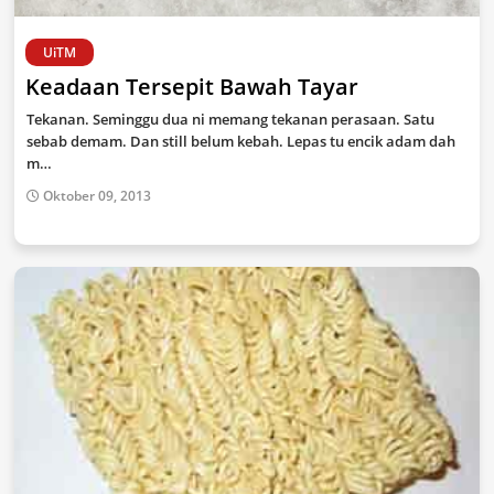
UiTM
Keadaan Tersepit Bawah Tayar
Tekanan. Seminggu dua ni memang tekanan perasaan. Satu
sebab demam. Dan still belum kebah. Lepas tu encik adam dah
m…
Oktober 09, 2013