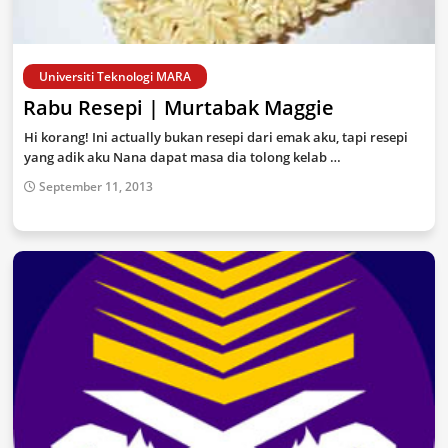
Universiti Teknologi MARA
Rabu Resepi | Murtabak Maggie
Hi korang! Ini actually bukan resepi dari emak aku, tapi resepi
yang adik aku Nana dapat masa dia tolong kelab …
September 11, 2013