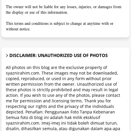
The owner will not be liable for any losses, injuries, or damages from
the display or use of this information.
This terms and conditions is subject to change at anytime with or
without notice.
DISCLAIMER: UNAUTHORIZED USE OF PHOTOS
All photos on this blog are the exclusive property of
syaznirahim.com. These images may not be downloaded,
copied, reproduced, or used in any form without prior
written permission from the owner. Unauthorized use of
these photos is strictly prohibited and may result in legal
action. If you wish to use any of the photos, please contact
me for permission and licensing terms. Thank you for
respecting our rights and the privacy of the individuals
depicted. Penafian: Penggunaan Foto Tanpa Kebenaran
Semua foto di blog ini adalah hak milik eksklusif
syaznirahim.com. Imej-imej ini tidak boleh dimuat turun,
disalin, dihasilkan semula, atau digunakan dalam apa-apa