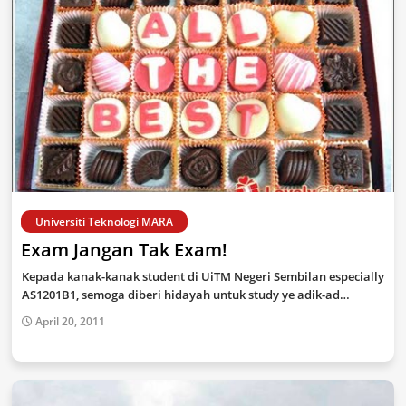
Universiti Teknologi MARA
Exam Jangan Tak Exam!
Kepada kanak-kanak student di UiTM Negeri Sembilan especially
AS1201B1, semoga diberi hidayah untuk study ye adik-ad…
April 20, 2011