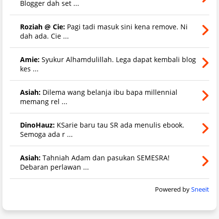
Blogger dah set ...
Roziah @ Cie:
Pagi tadi masuk sini kena remove. Ni
dah ada. Cie ...
Amie:
Syukur Alhamdulillah. Lega dapat kembali blog
kes ...
Asiah:
Dilema wang belanja ibu bapa millennial
memang rel ...
DinoHauz:
KSarie baru tau SR ada menulis ebook.
Semoga ada r ...
Asiah:
Tahniah Adam dan pasukan SEMESRA!
Debaran perlawan ...
Powered by
Sneeit