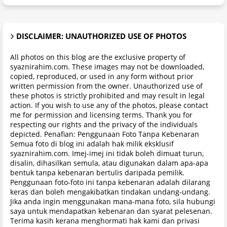
DISCLAIMER: UNAUTHORIZED USE OF PHOTOS
All photos on this blog are the exclusive property of
syaznirahim.com. These images may not be downloaded,
copied, reproduced, or used in any form without prior
written permission from the owner. Unauthorized use of
these photos is strictly prohibited and may result in legal
action. If you wish to use any of the photos, please contact
me for permission and licensing terms. Thank you for
respecting our rights and the privacy of the individuals
depicted. Penafian: Penggunaan Foto Tanpa Kebenaran
Semua foto di blog ini adalah hak milik eksklusif
syaznirahim.com. Imej-imej ini tidak boleh dimuat turun,
disalin, dihasilkan semula, atau digunakan dalam apa-apa
bentuk tanpa kebenaran bertulis daripada pemilik.
Penggunaan foto-foto ini tanpa kebenaran adalah dilarang
keras dan boleh mengakibatkan tindakan undang-undang.
Jika anda ingin menggunakan mana-mana foto, sila hubungi
saya untuk mendapatkan kebenaran dan syarat pelesenan.
Terima kasih kerana menghormati hak kami dan privasi