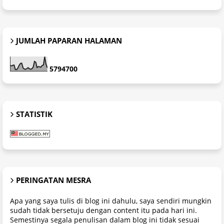
JUMLAH PAPARAN HALAMAN
5
7
9
4
7
0
0
STATISTIK
PERINGATAN MESRA
Apa yang saya tulis di blog ini dahulu, saya sendiri mungkin
sudah tidak bersetuju dengan content itu pada hari ini.
Semestinya segala penulisan dalam blog ini tidak sesuai