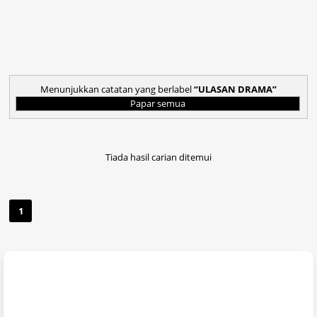
Menunjukkan catatan yang berlabel
ULASAN DRAMA
Papar semua
Tiada hasil carian ditemui
1