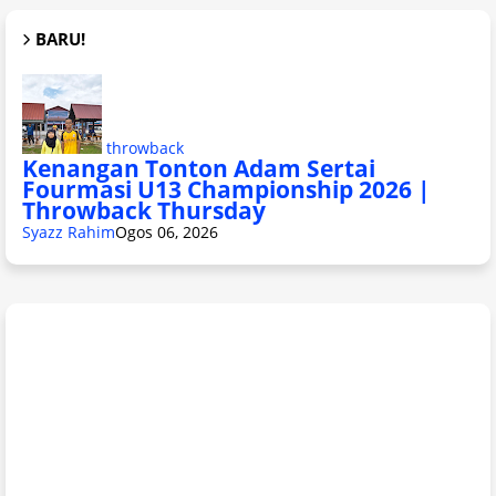
BARU!
throwback
Kenangan Tonton Adam Sertai
Fourmasi U13 Championship 2026 |
Throwback Thursday
Syazz Rahim
Ogos 06, 2026