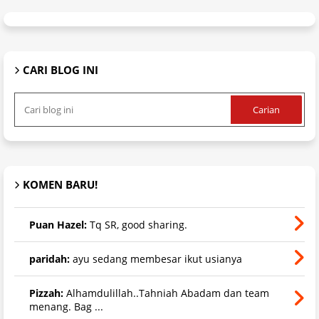
CARI BLOG INI
KOMEN BARU!
Puan Hazel:
Tq SR, good sharing.
paridah:
ayu sedang membesar ikut usianya
Pizzah:
Alhamdulillah..Tahniah Abadam dan team
menang. Bag ...