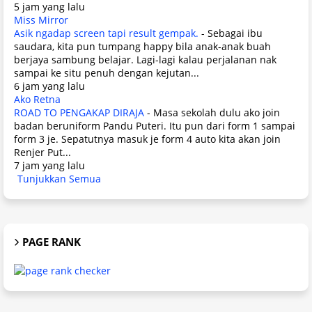
5 jam yang lalu
Miss Mirror
Asik ngadap screen tapi result gempak.
-
Sebagai ibu
saudara, kita pun tumpang happy bila anak-anak buah
berjaya sambung belajar. Lagi-lagi kalau perjalanan nak
sampai ke situ penuh dengan kejutan...
6 jam yang lalu
Ako Retna
ROAD TO PENGAKAP DIRAJA
-
Masa sekolah dulu ako join
badan beruniform Pandu Puteri. Itu pun dari form 1 sampai
form 3 je. Sepatutnya masuk je form 4 auto kita akan join
Renjer Put...
7 jam yang lalu
Tunjukkan Semua
PAGE RANK