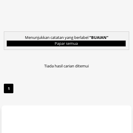
Menunjukkan catatan yang berlabel
BUAIAN
Papar semua
Tiada hasil carian ditemui
1