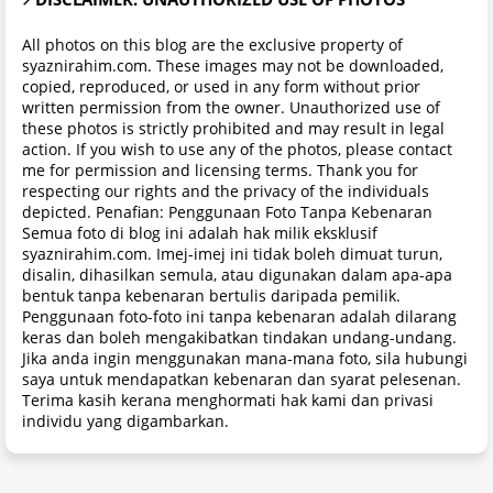
All photos on this blog are the exclusive property of
syaznirahim.com. These images may not be downloaded,
copied, reproduced, or used in any form without prior
written permission from the owner. Unauthorized use of
these photos is strictly prohibited and may result in legal
action. If you wish to use any of the photos, please contact
me for permission and licensing terms. Thank you for
respecting our rights and the privacy of the individuals
depicted. Penafian: Penggunaan Foto Tanpa Kebenaran
Semua foto di blog ini adalah hak milik eksklusif
syaznirahim.com. Imej-imej ini tidak boleh dimuat turun,
disalin, dihasilkan semula, atau digunakan dalam apa-apa
bentuk tanpa kebenaran bertulis daripada pemilik.
Penggunaan foto-foto ini tanpa kebenaran adalah dilarang
keras dan boleh mengakibatkan tindakan undang-undang.
Jika anda ingin menggunakan mana-mana foto, sila hubungi
saya untuk mendapatkan kebenaran dan syarat pelesenan.
Terima kasih kerana menghormati hak kami dan privasi
individu yang digambarkan.