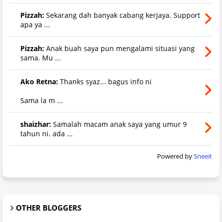
Pizzah:
Sekarang dah banyak cabang kerjaya. Support
apa ya ...
Pizzah:
Anak buah saya pun mengalami situasi yang
sama. Mu ...
Ako Retna:
Thanks syaz... bagus info ni
Sama la m ...
shaizhar:
Samalah macam anak saya yang umur 9
tahun ni. ada ...
Powered by
Sneeit
OTHER BLOGGERS