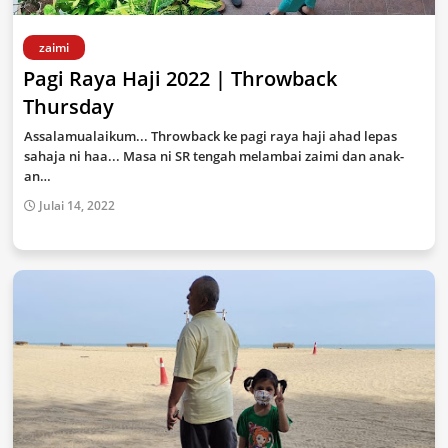
zaimi
Pagi Raya Haji 2022 | Throwback
Thursday
Assalamualaikum... Throwback ke pagi raya haji ahad lepas
sahaja ni haa... Masa ni SR tengah melambai zaimi dan anak-
an…
Julai 14, 2022