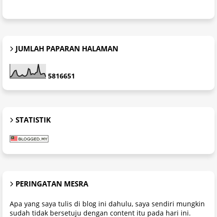
JUMLAH PAPARAN HALAMAN
5
8
1
6
6
5
1
STATISTIK
PERINGATAN MESRA
Apa yang saya tulis di blog ini dahulu, saya sendiri mungkin
sudah tidak bersetuju dengan content itu pada hari ini.