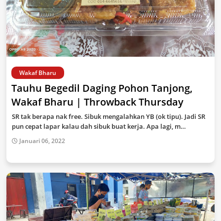
Wakaf Bharu
Tauhu Begedil Daging Pohon Tanjong,
Wakaf Bharu | Throwback Thursday
SR tak berapa nak free. Sibuk mengalahkan YB (ok tipu). Jadi SR
pun cepat lapar kalau dah sibuk buat kerja. Apa lagi, m…
Januari 06, 2022