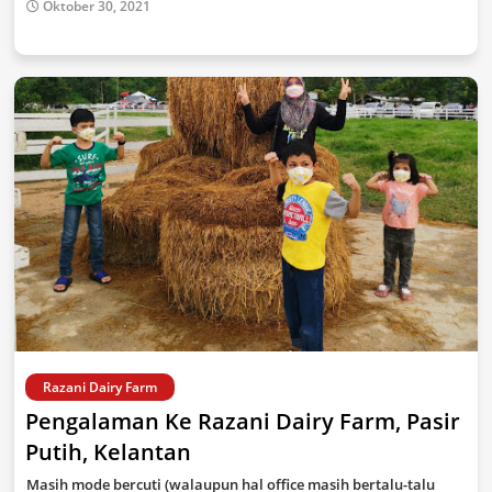
Oktober 30, 2021
Razani Dairy Farm
Pengalaman Ke Razani Dairy Farm, Pasir
Putih, Kelantan
Masih mode bercuti (walaupun hal office masih bertalu-talu