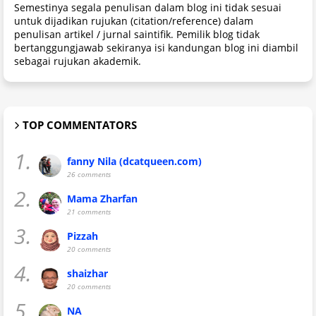
Semestinya segala penulisan dalam blog ini tidak sesuai
untuk dijadikan rujukan (citation/reference) dalam
penulisan artikel / jurnal saintifik. Pemilik blog tidak
bertanggungjawab sekiranya isi kandungan blog ini diambil
sebagai rujukan akademik.
TOP COMMENTATORS
1.
fanny Nila (dcatqueen.com)
26 comments
2.
Mama Zharfan
21 comments
3.
Pizzah
20 comments
4.
shaizhar
20 comments
5.
NA