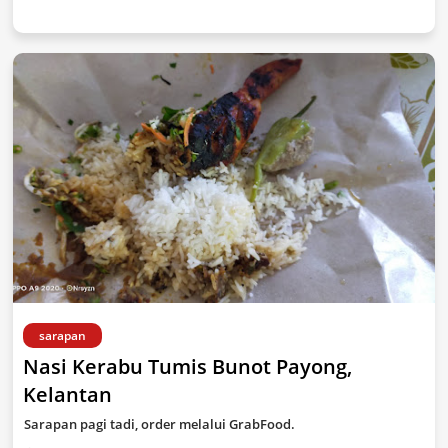
sarapan
Nasi Kerabu Tumis Bunot Payong,
Kelantan
Sarapan pagi tadi, order melalui GrabFood.