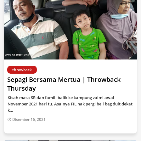
throwback
Sepagi Bersama Mertua | Throwback
Thursday
Kisah masa SR dan famili balik ke kampung zaimi awal
November 2021 hari tu. Asalnya FIL nak pergi beli beg duit dekat
k…
Disember 16, 2021