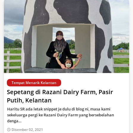
Tempat Menarik Kelantan
Sepetang di Razani Dairy Farm, Pasir
Putih, Kelantan
Haritu SR ada letak snippet je dulu di blog ni, masa kami
sekeluarga pergi ke Razani Dairy Farm yang bersebelahan
denga…
Disember 02, 2021