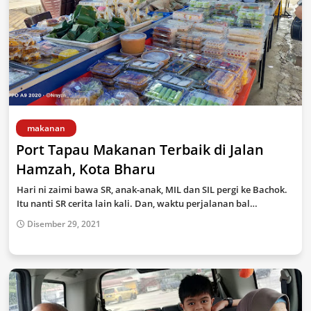
makanan
Port Tapau Makanan Terbaik di Jalan
Hamzah, Kota Bharu
Hari ni zaimi bawa SR, anak-anak, MIL dan SIL pergi ke Bachok.
Itu nanti SR cerita lain kali. Dan, waktu perjalanan bal…
Disember 29, 2021