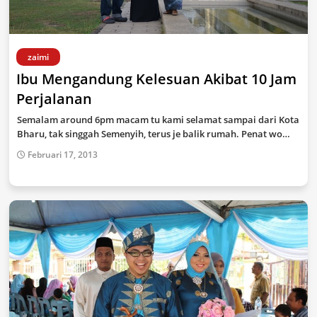
zaimi
Ibu Mengandung Kelesuan Akibat 10 Jam
Perjalanan
Semalam around 6pm macam tu kami selamat sampai dari Kota
Bharu, tak singgah Semenyih, terus je balik rumah. Penat wo…
Februari 17, 2013