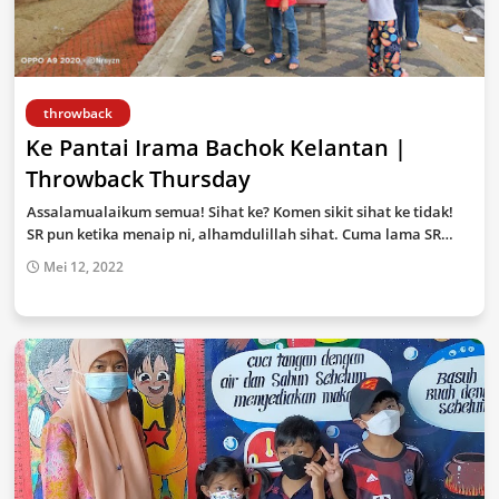
throwback
Ke Pantai Irama Bachok Kelantan |
Throwback Thursday
Assalamualaikum semua! Sihat ke? Komen sikit sihat ke tidak!
SR pun ketika menaip ni, alhamdulillah sihat. Cuma lama SR…
Mei 12, 2022