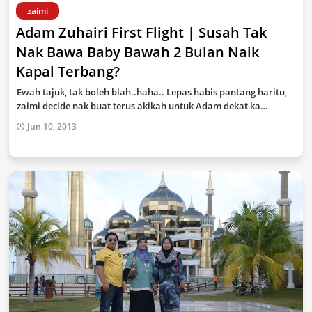
zaimi
Adam Zuhairi First Flight | Susah Tak
Nak Bawa Baby Bawah 2 Bulan Naik
Kapal Terbang?
Ewah tajuk, tak boleh blah..haha.. Lepas habis pantang haritu,
zaimi decide nak buat terus akikah untuk Adam dekat ka…
Jun 10, 2013