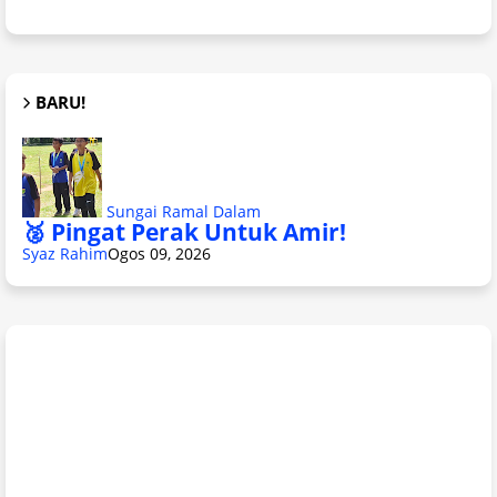
BARU!
Sungai Ramal Dalam
🥈 Pingat Perak Untuk Amir!
Syaz Rahim
Ogos 09, 2026