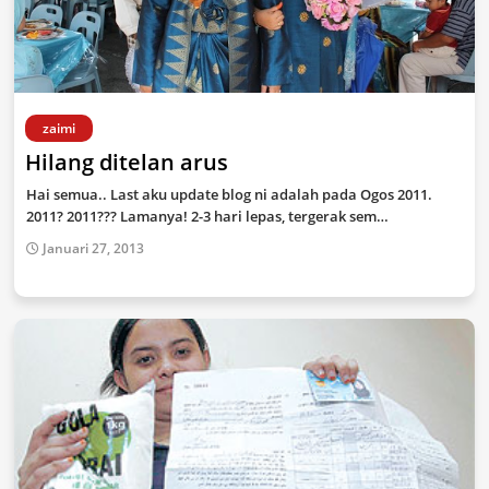
zaimi
Hilang ditelan arus
Hai semua.. Last aku update blog ni adalah pada Ogos 2011.
2011? 2011??? Lamanya! 2-3 hari lepas, tergerak sem…
Januari 27, 2013