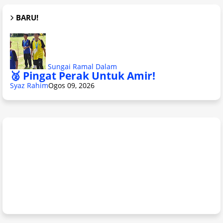
BARU!
Sungai Ramal Dalam
🥈 Pingat Perak Untuk Amir!
Syaz Rahim
Ogos 09, 2026