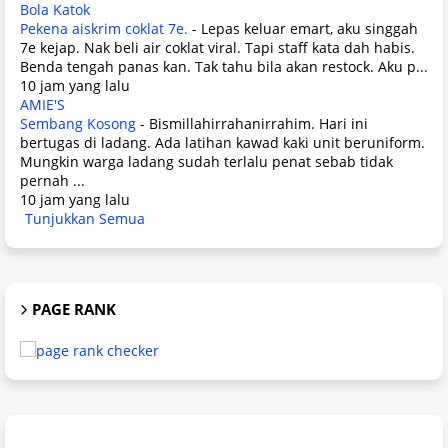
Bola Katok
Pekena aiskrim coklat 7e.
-
Lepas keluar emart, aku singgah
7e kejap. Nak beli air coklat viral. Tapi staff kata dah habis.
Benda tengah panas kan. Tak tahu bila akan restock. Aku p...
10 jam yang lalu
AMIE'S
Sembang Kosong
-
Bismillahirrahanirrahim. Hari ini
bertugas di ladang. Ada latihan kawad kaki unit beruniform.
Mungkin warga ladang sudah terlalu penat sebab tidak
pernah ...
10 jam yang lalu
Tunjukkan Semua
PAGE RANK