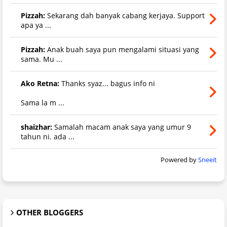
Pizzah:
Sekarang dah banyak cabang kerjaya. Support
apa ya ...
Pizzah:
Anak buah saya pun mengalami situasi yang
sama. Mu ...
Ako Retna:
Thanks syaz... bagus info ni
Sama la m ...
shaizhar:
Samalah macam anak saya yang umur 9
tahun ni. ada ...
Powered by
Sneeit
OTHER BLOGGERS