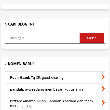
CARI BLOG INI
KOMEN BARU!
Puan Hazel:
Tq SR, good sharing.
paridah:
ayu sedang membesar ikut usianya
Pizzah:
Alhamdulillah..Tahniah Abadam dan team
menang. Bag ...