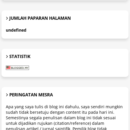
JUMLAH PAPARAN HALAMAN
u
n
d
e
f
n
e
d
STATISTIK
PERINGATAN MESRA
Apa yang saya tulis di blog ini dahulu, saya sendiri mungkin
sudah tidak bersetuju dengan content itu pada hari ini.
Semestinya segala penulisan dalam blog ini tidak sesuai
untuk dijadikan rujukan (citation/reference) dalam
penulisan artikel / jurnal saintifik. Pemilik blog tidak