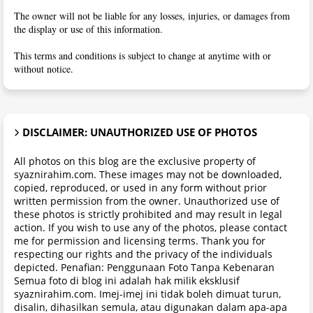
The owner will not be liable for any losses, injuries, or damages from
the display or use of this information.
This terms and conditions is subject to change at anytime with or
without notice.
DISCLAIMER: UNAUTHORIZED USE OF PHOTOS
All photos on this blog are the exclusive property of
syaznirahim.com. These images may not be downloaded,
copied, reproduced, or used in any form without prior
written permission from the owner. Unauthorized use of
these photos is strictly prohibited and may result in legal
action. If you wish to use any of the photos, please contact
me for permission and licensing terms. Thank you for
respecting our rights and the privacy of the individuals
depicted. Penafian: Penggunaan Foto Tanpa Kebenaran
Semua foto di blog ini adalah hak milik eksklusif
syaznirahim.com. Imej-imej ini tidak boleh dimuat turun,
disalin, dihasilkan semula, atau digunakan dalam apa-apa