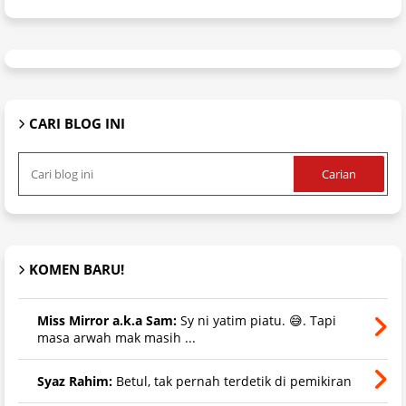
CARI BLOG INI
KOMEN BARU!
Miss Mirror a.k.a Sam:
Sy ni yatim piatu. 😅. Tapi
masa arwah mak masih ...
Syaz Rahim:
Betul, tak pernah terdetik di pemikiran