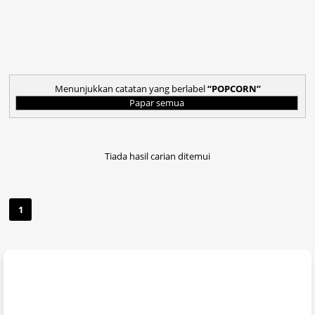
Menunjukkan catatan yang berlabel
POPCORN
Papar semua
Tiada hasil carian ditemui
1