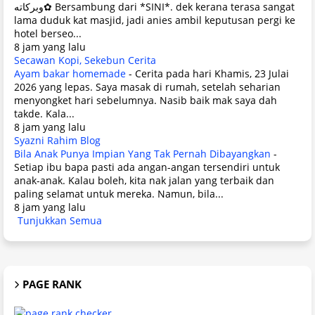
وبركاته✿ Bersambung dari *SINI*. dek kerana terasa sangat
lama duduk kat masjid, jadi anies ambil keputusan pergi ke
hotel berseo...
8 jam yang lalu
Secawan Kopi, Sekebun Cerita
Ayam bakar homemade
-
Cerita pada hari Khamis, 23 Julai
2026 yang lepas. Saya masak di rumah, setelah seharian
menyongket hari sebelumnya. Nasib baik mak saya dah
takde. Kala...
8 jam yang lalu
Syazni Rahim Blog
Bila Anak Punya Impian Yang Tak Pernah Dibayangkan
-
Setiap ibu bapa pasti ada angan-angan tersendiri untuk
anak-anak. Kalau boleh, kita nak jalan yang terbaik dan
paling selamat untuk mereka. Namun, bila...
8 jam yang lalu
Tunjukkan Semua
PAGE RANK