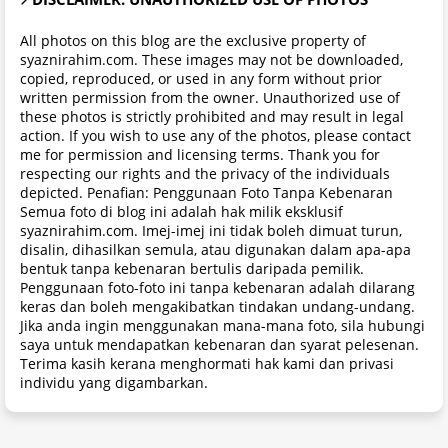
All photos on this blog are the exclusive property of
syaznirahim.com. These images may not be downloaded,
copied, reproduced, or used in any form without prior
written permission from the owner. Unauthorized use of
these photos is strictly prohibited and may result in legal
action. If you wish to use any of the photos, please contact
me for permission and licensing terms. Thank you for
respecting our rights and the privacy of the individuals
depicted. Penafian: Penggunaan Foto Tanpa Kebenaran
Semua foto di blog ini adalah hak milik eksklusif
syaznirahim.com. Imej-imej ini tidak boleh dimuat turun,
disalin, dihasilkan semula, atau digunakan dalam apa-apa
bentuk tanpa kebenaran bertulis daripada pemilik.
Penggunaan foto-foto ini tanpa kebenaran adalah dilarang
keras dan boleh mengakibatkan tindakan undang-undang.
Jika anda ingin menggunakan mana-mana foto, sila hubungi
saya untuk mendapatkan kebenaran dan syarat pelesenan.
Terima kasih kerana menghormati hak kami dan privasi
individu yang digambarkan.