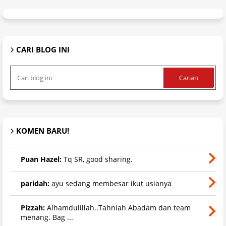
CARI BLOG INI
KOMEN BARU!
Puan Hazel:
Tq SR, good sharing.
paridah:
ayu sedang membesar ikut usianya
Pizzah:
Alhamdulillah..Tahniah Abadam dan team
menang. Bag ...