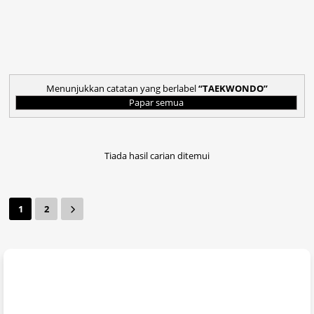
Menunjukkan catatan yang berlabel
TAEKWONDO
Papar semua
Tiada hasil carian ditemui
1
2