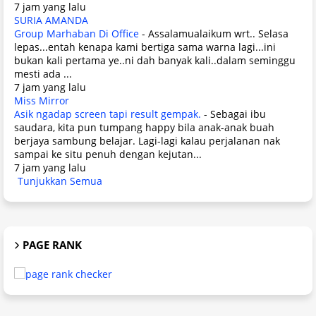
7 jam yang lalu
SURIA AMANDA
Group Marhaban Di Office
-
Assalamualaikum wrt.. Selasa
lepas...entah kenapa kami bertiga sama warna lagi...ini
bukan kali pertama ye..ni dah banyak kali..dalam seminggu
mesti ada ...
7 jam yang lalu
Miss Mirror
Asik ngadap screen tapi result gempak.
-
Sebagai ibu
saudara, kita pun tumpang happy bila anak-anak buah
berjaya sambung belajar. Lagi-lagi kalau perjalanan nak
sampai ke situ penuh dengan kejutan...
7 jam yang lalu
Tunjukkan Semua
PAGE RANK