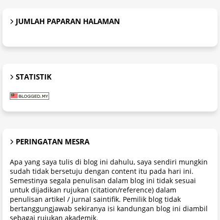
JUMLAH PAPARAN HALAMAN
STATISTIK
PERINGATAN MESRA
Apa yang saya tulis di blog ini dahulu, saya sendiri mungkin
sudah tidak bersetuju dengan content itu pada hari ini.
Semestinya segala penulisan dalam blog ini tidak sesuai
untuk dijadikan rujukan (citation/reference) dalam
penulisan artikel / jurnal saintifik. Pemilik blog tidak
bertanggungjawab sekiranya isi kandungan blog ini diambil
sebagai rujukan akademik.