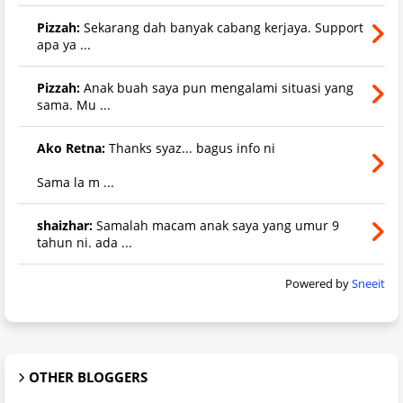
Pizzah:
Sekarang dah banyak cabang kerjaya. Support
apa ya ...
Pizzah:
Anak buah saya pun mengalami situasi yang
sama. Mu ...
Ako Retna:
Thanks syaz... bagus info ni
Sama la m ...
shaizhar:
Samalah macam anak saya yang umur 9
tahun ni. ada ...
Powered by
Sneeit
OTHER BLOGGERS