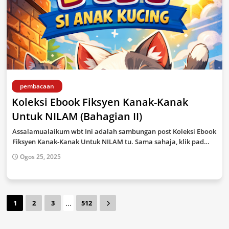
pembacaan
Koleksi Ebook Fiksyen Kanak-Kanak
Untuk NILAM (Bahagian II)
Assalamualaikum wbt Ini adalah sambungan post Koleksi Ebook
Fiksyen Kanak-Kanak Untuk NILAM tu. Sama sahaja, klik pad…
Ogos 25, 2025
...
1
2
3
512