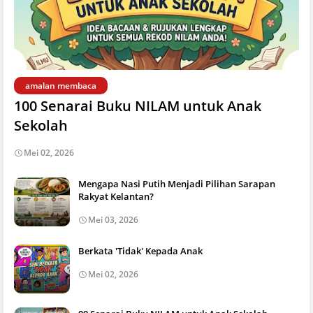
amalan membaca
100 Senarai Buku NILAM untuk Anak
Sekolah
Mei 02, 2026
Mengapa Nasi Putih Menjadi Pilihan Sarapan
Rakyat Kelantan?
Mei 03, 2026
Berkata 'Tidak' Kepada Anak
Mei 02, 2026