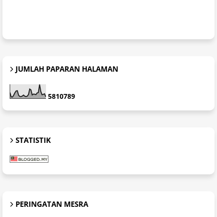
JUMLAH PAPARAN HALAMAN
5
8
1
0
7
8
9
STATISTIK
PERINGATAN MESRA