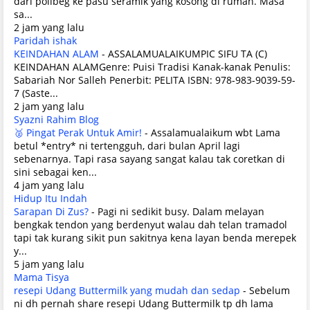
dari polibeg ke pasu seramik yang kosong di rumah. Masa
sa...
2 jam yang lalu
Paridah ishak
KEINDAHAN ALAM
-
ASSALAMUALAIKUMPIC SIFU TA (C)
KEINDAHAN ALAMGenre: Puisi Tradisi Kanak-kanak Penulis:
Sabariah Nor Salleh Penerbit: PELITA ISBN: 978-983-9039-59-
7 (Saste...
2 jam yang lalu
Syazni Rahim Blog
🥈 Pingat Perak Untuk Amir!
-
Assalamualaikum wbt Lama
betul *entry* ni tertengguh, dari bulan April lagi
sebenarnya. Tapi rasa sayang sangat kalau tak coretkan di
sini sebagai ken...
4 jam yang lalu
Hidup Itu Indah
Sarapan Di Zus?
-
Pagi ni sedikit busy. Dalam melayan
bengkak tendon yang berdenyut walau dah telan tramadol
tapi tak kurang sikit pun sakitnya kena layan benda merepek
y...
5 jam yang lalu
Mama Tisya
resepi Udang Buttermilk yang mudah dan sedap
-
Sebelum
ni dh pernah share resepi Udang Buttermilk tp dh lama