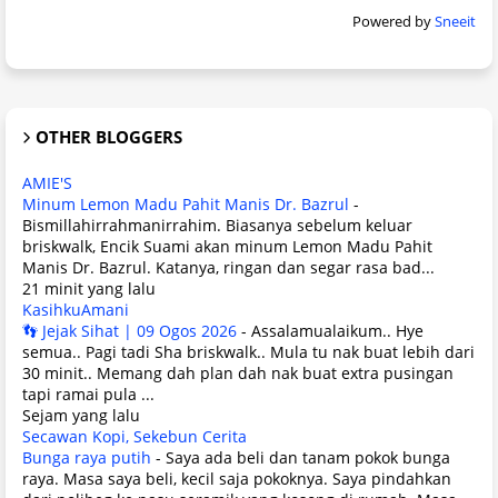
Powered by
Sneeit
OTHER BLOGGERS
AMIE'S
Minum Lemon Madu Pahit Manis Dr. Bazrul
-
Bismillahirrahmanirrahim. Biasanya sebelum keluar
briskwalk, Encik Suami akan minum Lemon Madu Pahit
Manis Dr. Bazrul. Katanya, ringan dan segar rasa bad...
21 minit yang lalu
KasihkuAmani
👣 Jejak Sihat | 09 Ogos 2026
-
Assalamualaikum.. Hye
semua.. Pagi tadi Sha briskwalk.. Mula tu nak buat lebih dari
30 minit.. Memang dah plan dah nak buat extra pusingan
tapi ramai pula ...
Sejam yang lalu
Secawan Kopi, Sekebun Cerita
Bunga raya putih
-
Saya ada beli dan tanam pokok bunga
raya. Masa saya beli, kecil saja pokoknya. Saya pindahkan