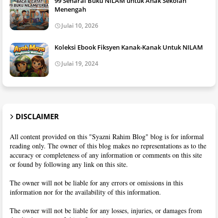
99 Senarai Buku NILAM untuk Anak Sekolah
Menengah
Julai 10, 2026
Koleksi Ebook Fiksyen Kanak-Kanak Untuk NILAM
Julai 19, 2024
DISCLAIMER
All content provided on this "Syazni Rahim Blog" blog is for informal
reading only. The owner of this blog makes no representations as to the
accuracy or completeness of any information or comments on this site
or found by following any link on this site.
The owner will not be liable for any errors or omissions in this
information nor for the availability of this information.
The owner will not be liable for any losses, injuries, or damages from