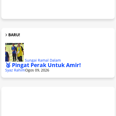
BARU!
Sungai Ramal Dalam
🥈 Pingat Perak Untuk Amir!
Syaz Rahim
Ogos 09, 2026