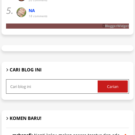
20 comments
5.
NA
18 comments
BloggerWidget
CARI BLOG INI
KOMEN BARU!