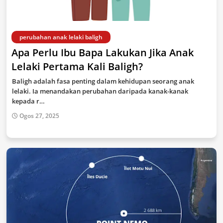
perubahan anak lelaki baligh
Apa Perlu Ibu Bapa Lakukan Jika Anak
Lelaki Pertama Kali Baligh?
Baligh adalah fasa penting dalam kehidupan seorang anak
lelaki. Ia menandakan perubahan daripada kanak-kanak
kepada r…
Ogos 27, 2025