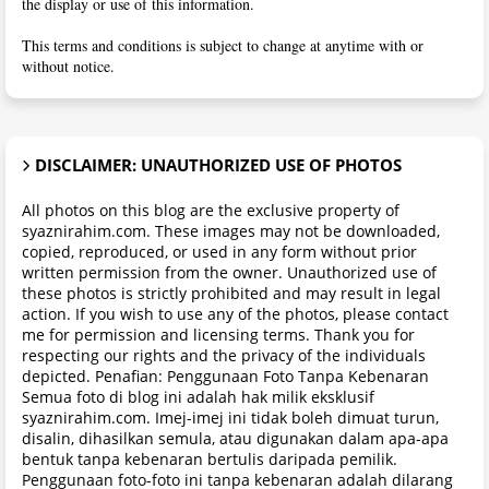
the display or use of this information.
This terms and conditions is subject to change at anytime with or
without notice.
DISCLAIMER: UNAUTHORIZED USE OF PHOTOS
All photos on this blog are the exclusive property of
syaznirahim.com. These images may not be downloaded,
copied, reproduced, or used in any form without prior
written permission from the owner. Unauthorized use of
these photos is strictly prohibited and may result in legal
action. If you wish to use any of the photos, please contact
me for permission and licensing terms. Thank you for
respecting our rights and the privacy of the individuals
depicted. Penafian: Penggunaan Foto Tanpa Kebenaran
Semua foto di blog ini adalah hak milik eksklusif
syaznirahim.com. Imej-imej ini tidak boleh dimuat turun,
disalin, dihasilkan semula, atau digunakan dalam apa-apa
bentuk tanpa kebenaran bertulis daripada pemilik.
Penggunaan foto-foto ini tanpa kebenaran adalah dilarang