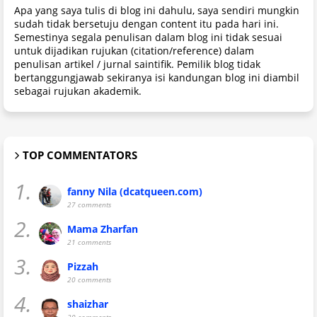
Apa yang saya tulis di blog ini dahulu, saya sendiri mungkin
sudah tidak bersetuju dengan content itu pada hari ini.
Semestinya segala penulisan dalam blog ini tidak sesuai
untuk dijadikan rujukan (citation/reference) dalam
penulisan artikel / jurnal saintifik. Pemilik blog tidak
bertanggungjawab sekiranya isi kandungan blog ini diambil
sebagai rujukan akademik.
TOP COMMENTATORS
1.
fanny Nila (dcatqueen.com)
27 comments
2.
Mama Zharfan
21 comments
3.
Pizzah
20 comments
4.
shaizhar