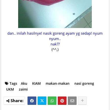
dan.. inilah hasilnye! nasik goreng ayam yg sedap! nyum
nyum..
nak??
(^^,)
Tags
Aku
KIAM
makan-makan
nasi goreng
UKM
zaimi