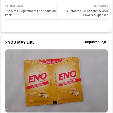
LEBIH LAMA
TERBARU
The Sims 2 Apartment Life Epansion
Bluetooth USB adapter & USB
Pack
Powered Speaker
YOU MAY LIKE
Tunjukkan lagi