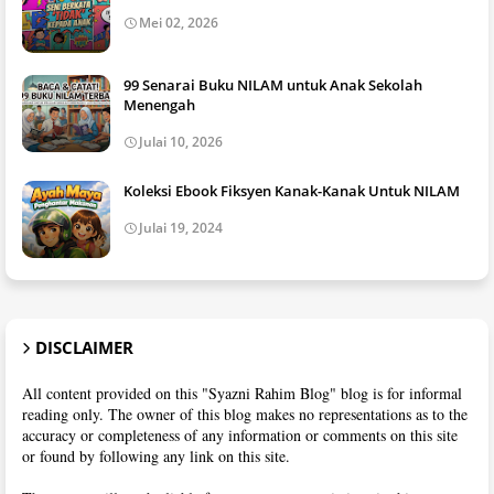
Mei 02, 2026
99 Senarai Buku NILAM untuk Anak Sekolah
Menengah
Julai 10, 2026
Koleksi Ebook Fiksyen Kanak-Kanak Untuk NILAM
Julai 19, 2024
DISCLAIMER
All content provided on this "Syazni Rahim Blog" blog is for informal
reading only. The owner of this blog makes no representations as to the
accuracy or completeness of any information or comments on this site
or found by following any link on this site.