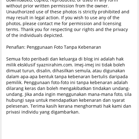
without prior written permission from the owner.
Unauthorized use of these photos is strictly prohibited and
may result in legal action. If you wish to use any of the
photos, please contact me for permission and licensing
terms. Thank you for respecting our rights and the privacy
of the individuals depicted.
Penafian: Penggunaan Foto Tanpa Kebenaran
Semua foto peribadi dan keluarga di blog ini adalah hak
milik eksklusif syaznirahim.com. Imej-imej ini tidak boleh
dimuat turun, disalin, dihasilkan semula, atau digunakan
dalam apa-apa bentuk tanpa kebenaran bertulis daripada
pemilik. Penggunaan foto-foto ini tanpa kebenaran adalah
dilarang keras dan boleh mengakibatkan tindakan undang-
undang. Jika anda ingin menggunakan mana-mana foto, sila
hubungi saya untuk mendapatkan kebenaran dan syarat
pelesenan. Terima kasih kerana menghormati hak kami dan
privasi individu yang digambarkan.