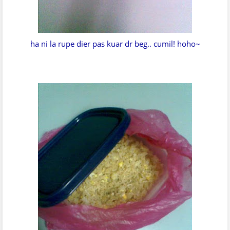
ha ni la rupe dier pas kuar dr beg.. cumil! hoho~