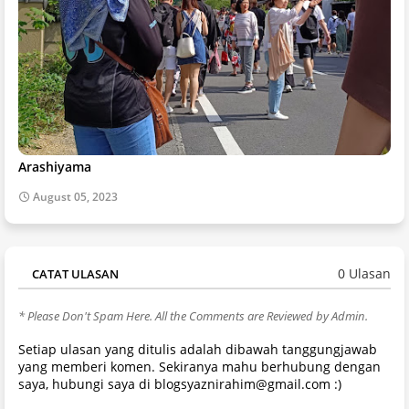
Arashiyama
August 05, 2023
0 Ulasan
CATAT ULASAN
* Please Don't Spam Here. All the Comments are Reviewed by Admin.
Setiap ulasan yang ditulis adalah dibawah tanggungjawab
yang memberi komen. Sekiranya mahu berhubung dengan
saya, hubungi saya di blogsyaznirahim@gmail.com :)