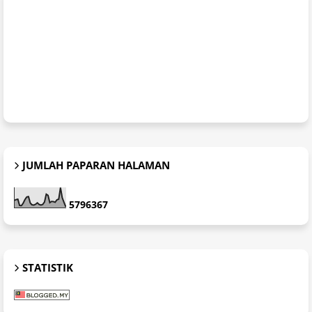
JUMLAH PAPARAN HALAMAN
5
7
9
6
3
6
7
STATISTIK