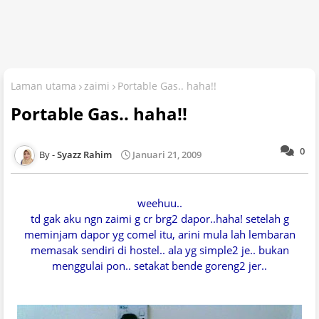
Laman utama
zaimi
Portable Gas.. haha!!
Portable Gas.. haha!!
0
Syazz Rahim
Januari 21, 2009
weehuu..
td gak aku ngn zaimi g cr brg2 dapor..haha! setelah g
meminjam dapor yg comel itu, arini mula lah lembaran
memasak sendiri di hostel.. ala yg simple2 je.. bukan
menggulai pon.. setakat bende goreng2 jer..