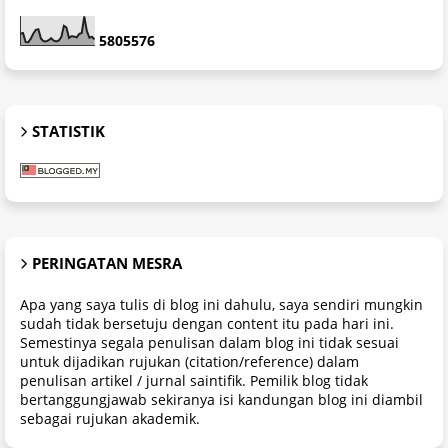
5
8
0
5
5
7
6
STATISTIK
PERINGATAN MESRA
Apa yang saya tulis di blog ini dahulu, saya sendiri mungkin
sudah tidak bersetuju dengan content itu pada hari ini.
Semestinya segala penulisan dalam blog ini tidak sesuai
untuk dijadikan rujukan (citation/reference) dalam
penulisan artikel / jurnal saintifik. Pemilik blog tidak
bertanggungjawab sekiranya isi kandungan blog ini diambil
sebagai rujukan akademik.