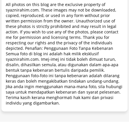
All photos on this blog are the exclusive property of
syaznirahim.com. These images may not be downloaded,
copied, reproduced, or used in any form without prior
written permission from the owner. Unauthorized use of
these photos is strictly prohibited and may result in legal
action. If you wish to use any of the photos, please contact
me for permission and licensing terms. Thank you for
respecting our rights and the privacy of the individuals
depicted. Penafian: Penggunaan Foto Tanpa Kebenaran
Semua foto di blog ini adalah hak milik eksklusif
syaznirahim.com. Imej-imej ini tidak boleh dimuat turun,
disalin, dihasilkan semula, atau digunakan dalam apa-apa
bentuk tanpa kebenaran bertulis daripada pemilik.
Penggunaan foto-foto ini tanpa kebenaran adalah dilarang
keras dan boleh mengakibatkan tindakan undang-undang.
Jika anda ingin menggunakan mana-mana foto, sila hubungi
saya untuk mendapatkan kebenaran dan syarat pelesenan.
Terima kasih kerana menghormati hak kami dan privasi
individu yang digambarkan.