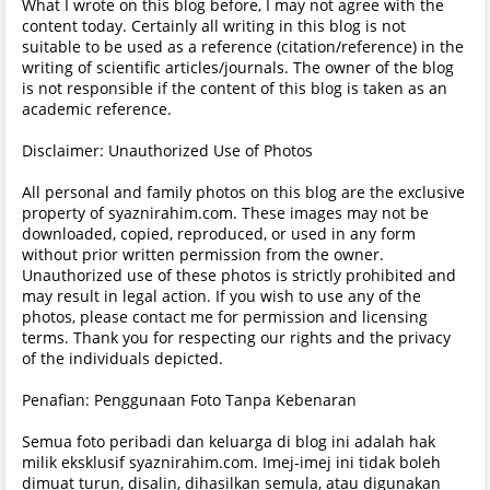
What I wrote on this blog before, I may not agree with the
content today. Certainly all writing in this blog is not
suitable to be used as a reference (citation/reference) in the
writing of scientific articles/journals. The owner of the blog
is not responsible if the content of this blog is taken as an
academic reference.
Disclaimer: Unauthorized Use of Photos
All personal and family photos on this blog are the exclusive
property of syaznirahim.com. These images may not be
downloaded, copied, reproduced, or used in any form
without prior written permission from the owner.
Unauthorized use of these photos is strictly prohibited and
may result in legal action. If you wish to use any of the
photos, please contact me for permission and licensing
terms. Thank you for respecting our rights and the privacy
of the individuals depicted.
Penafian: Penggunaan Foto Tanpa Kebenaran
Semua foto peribadi dan keluarga di blog ini adalah hak
milik eksklusif syaznirahim.com. Imej-imej ini tidak boleh
dimuat turun, disalin, dihasilkan semula, atau digunakan