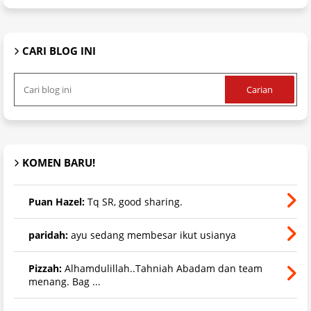
CARI BLOG INI
KOMEN BARU!
Puan Hazel:
Tq SR, good sharing.
paridah:
ayu sedang membesar ikut usianya
Pizzah:
Alhamdulillah..Tahniah Abadam dan team
menang. Bag ...