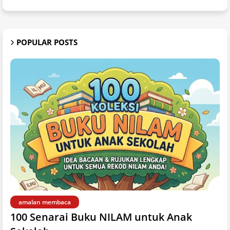
POPULAR POSTS
amalan membaca
100 Senarai Buku NILAM untuk Anak