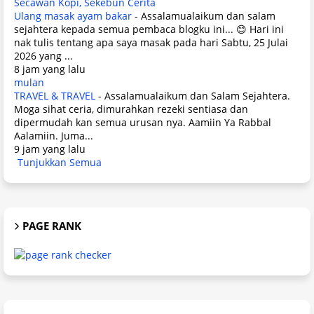
Secawan Kopi, Sekebun Cerita
Ulang masak ayam bakar
-
Assalamualaikum dan salam
sejahtera kepada semua pembaca blogku ini... 😊 Hari ini
nak tulis tentang apa saya masak pada hari Sabtu, 25 Julai
2026 yang ...
8 jam yang lalu
mulan
TRAVEL & TRAVEL
-
Assalamualaikum dan Salam Sejahtera.
Moga sihat ceria, dimurahkan rezeki sentiasa dan
dipermudah kan semua urusan nya. Aamiin Ya Rabbal
Aalamiin. Juma...
9 jam yang lalu
Tunjukkan Semua
PAGE RANK