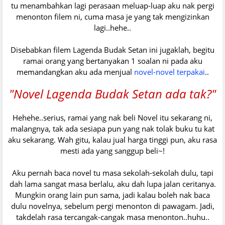
tu menambahkan lagi perasaan meluap-luap aku nak pergi
menonton filem ni, cuma masa je yang tak mengizinkan
lagi..hehe..
Disebabkan filem Lagenda Budak Setan ini jugaklah, begitu
ramai orang yang bertanyakan 1 soalan ni pada aku
memandangkan aku ada menjual
novel-novel terpakai
..
"Novel Lagenda Budak Setan ada tak?"
Hehehe..serius, ramai yang nak beli Novel itu sekarang ni,
malangnya, tak ada sesiapa pun yang nak tolak buku tu kat
aku sekarang. Wah gitu, kalau jual harga tinggi pun, aku rasa
mesti ada yang sanggup beli~!
Aku pernah baca novel tu masa sekolah-sekolah dulu, tapi
dah lama sangat masa berlalu, aku dah lupa jalan ceritanya.
Mungkin orang lain pun sama, jadi kalau boleh nak baca
dulu novelnya, sebelum pergi menonton di pawagam. Jadi,
takdelah rasa tercangak-cangak masa menonton..huhu..