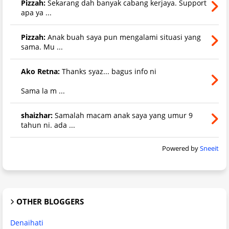
Pizzah:
Sekarang dah banyak cabang kerjaya. Support
apa ya ...
Pizzah:
Anak buah saya pun mengalami situasi yang
sama. Mu ...
Ako Retna:
Thanks syaz... bagus info ni
Sama la m ...
shaizhar:
Samalah macam anak saya yang umur 9
tahun ni. ada ...
Powered by
Sneeit
OTHER BLOGGERS
Denaihati