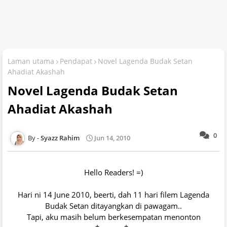
Laman utama
Pendapat
Novel Lagenda Budak Setan
Ahadiat Akashah
Novel Lagenda Budak Setan
Ahadiat Akashah
0
Syazz Rahim
Jun 14, 2010
Hello Readers! =)
Hari ni 14 June 2010, beerti, dah 11 hari filem Lagenda
Budak Setan ditayangkan di pawagam..
Tapi, aku masih belum berkesempatan menonton