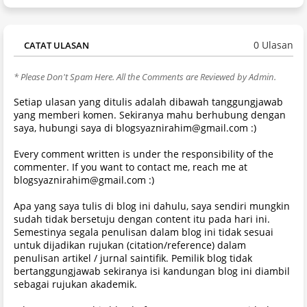
0 Ulasan
CATAT ULASAN
* Please Don't Spam Here. All the Comments are Reviewed by Admin.
Setiap ulasan yang ditulis adalah dibawah tanggungjawab
yang memberi komen. Sekiranya mahu berhubung dengan
saya, hubungi saya di blogsyaznirahim@gmail.com :)
Every comment written is under the responsibility of the
commenter. If you want to contact me, reach me at
blogsyaznirahim@gmail.com :)
Apa yang saya tulis di blog ini dahulu, saya sendiri mungkin
sudah tidak bersetuju dengan content itu pada hari ini.
Semestinya segala penulisan dalam blog ini tidak sesuai
untuk dijadikan rujukan (citation/reference) dalam
penulisan artikel / jurnal saintifik. Pemilik blog tidak
bertanggungjawab sekiranya isi kandungan blog ini diambil
sebagai rujukan akademik.