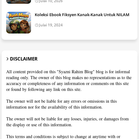
Julai 10, 2026
Koleksi Ebook Fiksyen Kanak-Kanak Untuk NILAM
Julai 19, 2024
DISCLAIMER
All content provided on this "Syazni Rahim Blog" blog is for informal
reading only. The owner of this blog makes no representations as to the
accuracy or completeness of any information or comments on this site
or found by following any link on this site.
The owner will not be liable for any errors or omissions in this
information nor for the availability of this information.
The owner will not be liable for any losses, injuries, or damages from
the display or use of this information.
This terms and conditions is subject to change at anytime with or