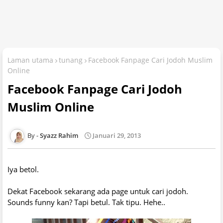
Laman utama
tunang
Facebook Fanpage Cari Jodoh Muslim
Online
Facebook Fanpage Cari Jodoh
Muslim Online
Syazz Rahim
Januari 29, 2013
Iya betol.
Dekat Facebook sekarang ada page untuk cari jodoh.
Sounds funny kan? Tapi betul. Tak tipu. Hehe..