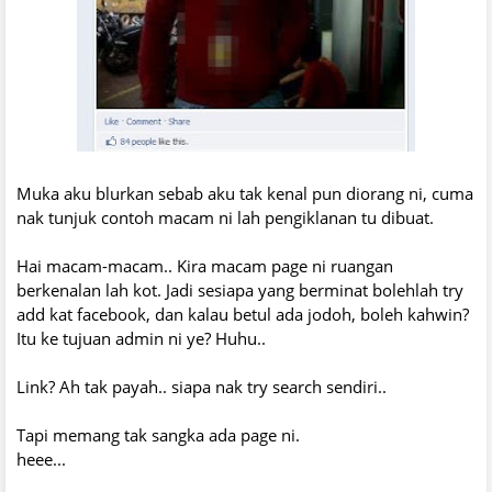
Muka aku blurkan sebab aku tak kenal pun diorang ni, cuma
nak tunjuk contoh macam ni lah pengiklanan tu dibuat.
Hai macam-macam.. Kira macam page ni ruangan
berkenalan lah kot. Jadi sesiapa yang berminat bolehlah try
add kat facebook, dan kalau betul ada jodoh, boleh kahwin?
Itu ke tujuan admin ni ye? Huhu..
Link? Ah tak payah.. siapa nak try search sendiri..
Tapi memang tak sangka ada page ni.
heee...