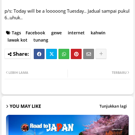
p/s: Today will be a looooong Tuesday.. Jadual sampai pukul
6..uhuk..
Tags
Facebook
gewe
internet
kahwin
lawak kot
tunang
LEBIH LAMA
TERBARU
YOU MAY LIKE
Tunjukkan lagi