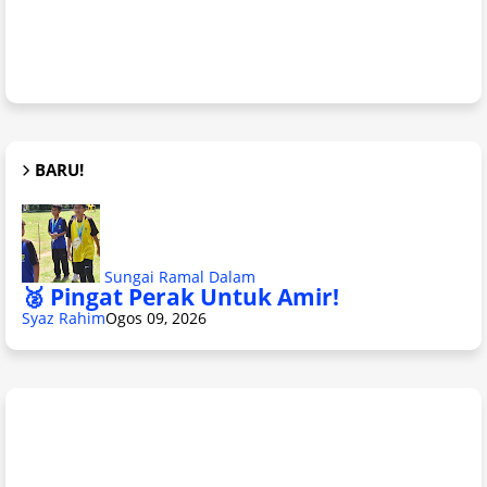
BARU!
Sungai Ramal Dalam
🥈 Pingat Perak Untuk Amir!
Syaz Rahim
Ogos 09, 2026