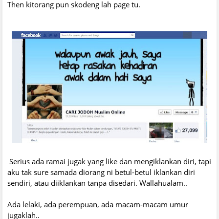
Then kitorang pun skodeng lah page tu.
Serius ada ramai jugak yang like dan mengiklankan diri, tapi
aku tak sure samada diorang ni betul-betul iklankan diri
sendiri, atau diiklankan tanpa disedari. Wallahualam..
Ada lelaki, ada perempuan, ada macam-macam umur
jugaklah..