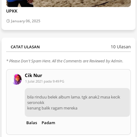
UPKK
January 06, 2025
10 Ulasan
CATAT ULASAN
* Please Don't Spam Here. All the Comments are Reviewed by Admin.
Cik Nur
1 Julai 2021 pada 9:49 PG
bila rinduu belek album lama. tgk anak2 masa kecik
seronokk
kenang balik ragam mereka
Balas
Padam