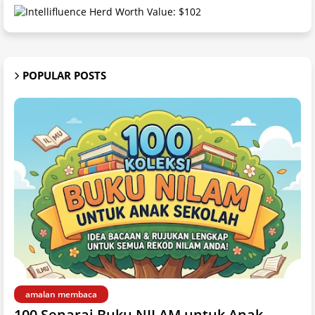
POPULAR POSTS
amalan membaca
100 Senarai Buku NILAM untuk Anak