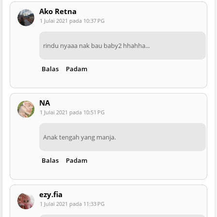
Ako Retna
1 Julai 2021 pada 10:37 PG
rindu nyaaa nak bau baby2 hhahha...
Balas
Padam
NA
1 Julai 2021 pada 10:51 PG
Anak tengah yang manja.
Balas
Padam
ezy.fia
1 Julai 2021 pada 11:33 PG