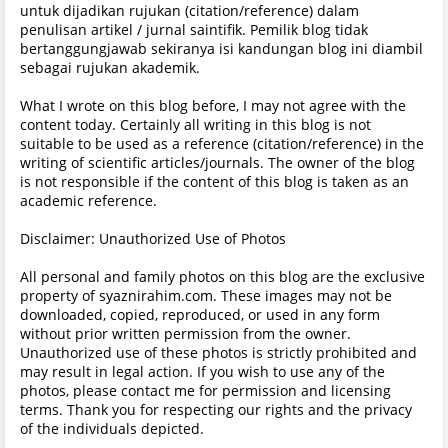
untuk dijadikan rujukan (citation/reference) dalam
penulisan artikel / jurnal saintifik. Pemilik blog tidak
bertanggungjawab sekiranya isi kandungan blog ini diambil
sebagai rujukan akademik.
What I wrote on this blog before, I may not agree with the
content today. Certainly all writing in this blog is not
suitable to be used as a reference (citation/reference) in the
writing of scientific articles/journals. The owner of the blog
is not responsible if the content of this blog is taken as an
academic reference.
Disclaimer: Unauthorized Use of Photos
All personal and family photos on this blog are the exclusive
property of syaznirahim.com. These images may not be
downloaded, copied, reproduced, or used in any form
without prior written permission from the owner.
Unauthorized use of these photos is strictly prohibited and
may result in legal action. If you wish to use any of the
photos, please contact me for permission and licensing
terms. Thank you for respecting our rights and the privacy
of the individuals depicted.