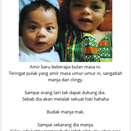
Amir baru beberapa bulan masa ni.
Teringat pulak yang amir masa umur-umur ni, sangatlah
manja dan clingy.
Sampai orang lain tak dapat dukung dia.
Sebab dia akan melalak sekuat hati hahaha
Budak manja mak.
Sampai sekarang dia manja.
Kalau ada ketika termarah dia lebih sikit, aku akan rasa