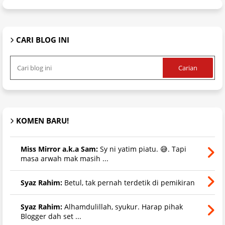
CARI BLOG INI
KOMEN BARU!
Miss Mirror a.k.a Sam:
Sy ni yatim piatu. 😅. Tapi
masa arwah mak masih ...
Syaz Rahim:
Betul, tak pernah terdetik di pemikiran
Syaz Rahim:
Alhamdulillah, syukur. Harap pihak
Blogger dah set ...