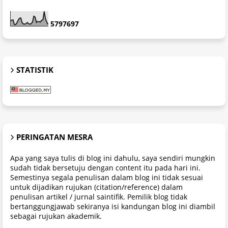
5
7
9
7
6
9
7
STATISTIK
PERINGATAN MESRA
Apa yang saya tulis di blog ini dahulu, saya sendiri mungkin
sudah tidak bersetuju dengan content itu pada hari ini.
Semestinya segala penulisan dalam blog ini tidak sesuai
untuk dijadikan rujukan (citation/reference) dalam
penulisan artikel / jurnal saintifik. Pemilik blog tidak
bertanggungjawab sekiranya isi kandungan blog ini diambil
sebagai rujukan akademik.