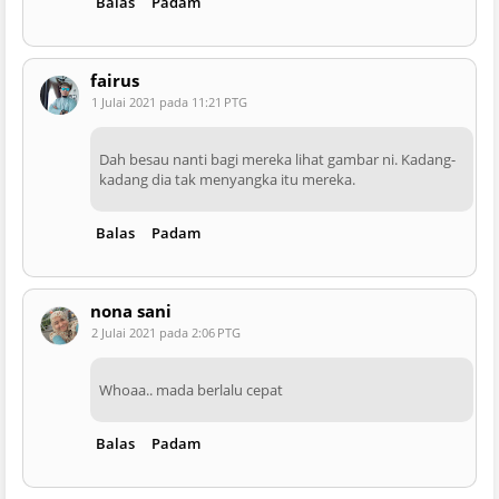
Balas
Padam
fairus
1 Julai 2021 pada 11:21 PTG
Dah besau nanti bagi mereka lihat gambar ni. Kadang-
kadang dia tak menyangka itu mereka.
Balas
Padam
nona sani
2 Julai 2021 pada 2:06 PTG
Whoaa.. mada berlalu cepat
Balas
Padam