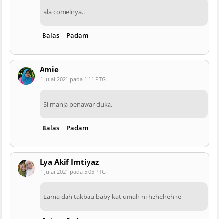
ala comelnya..
Balas
Padam
Amie
1 Julai 2021 pada 1:11 PTG
Si manja penawar duka.
Balas
Padam
Lya Akif Imtiyaz
1 Julai 2021 pada 5:05 PTG
Lama dah takbau baby kat umah ni hehehehhe