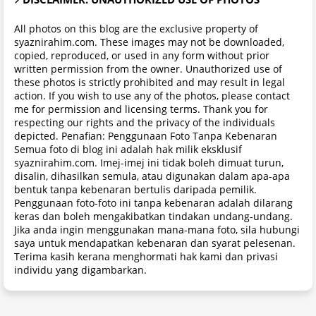
All photos on this blog are the exclusive property of
syaznirahim.com. These images may not be downloaded,
copied, reproduced, or used in any form without prior
written permission from the owner. Unauthorized use of
these photos is strictly prohibited and may result in legal
action. If you wish to use any of the photos, please contact
me for permission and licensing terms. Thank you for
respecting our rights and the privacy of the individuals
depicted. Penafian: Penggunaan Foto Tanpa Kebenaran
Semua foto di blog ini adalah hak milik eksklusif
syaznirahim.com. Imej-imej ini tidak boleh dimuat turun,
disalin, dihasilkan semula, atau digunakan dalam apa-apa
bentuk tanpa kebenaran bertulis daripada pemilik.
Penggunaan foto-foto ini tanpa kebenaran adalah dilarang
keras dan boleh mengakibatkan tindakan undang-undang.
Jika anda ingin menggunakan mana-mana foto, sila hubungi
saya untuk mendapatkan kebenaran dan syarat pelesenan.
Terima kasih kerana menghormati hak kami dan privasi
individu yang digambarkan.