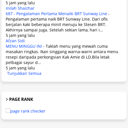
5 jam yang lalu
Inilah Shaizhar
687 - Pengalaman Pertama Menaiki BRT Sunway Line
-
Pengalaman pertama naik BRT Sunway Line. Dari ofis
berjalan kaki beberapa minit menuju ke Stesen BRT.
Akhirnya sampai juga. Setelah sekian lama, hari i...
5 jam yang lalu
Afzan Sidi
MENU MINGGU INI
-
Taklah menu yang mewah cuma
masakan ringkas. Ikan singgang warna-warni antara menu
resepi daripada perkongsian Kak Amie di LD.Bila letak
pelbagai sayur d...
5 jam yang lalu
Tunjukkan Semua
PAGE RANK