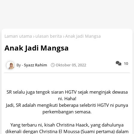
Laman utama
ulasan berita
Anak Jadi Mangsa
Anak Jadi Mangsa
10
Syazz Rahim
Oktober 05, 2022
SR selalu juga tengok siaran HGTV sejak menginjak dewasa
ni. Haha!
Jadi, SR adalah mengikuti beberapa selebriti HGTV ni punya
perkembangan semasa.
Yang terbaru ni, kisah Christina Haack, yang dahulunya
dikenali dengan Christina El Moussa (Suami pertama) dalam