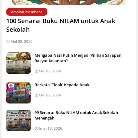
amalan membaca
100 Senarai Buku NILAM untuk Anak
Sekolah
Mei 02, 2026
Mengapa Nasi Putih Menjadi Pilihan Sarapan
Rakyat Kelantan?
Mei 03, 2026
Berkata 'Tidak' Kepada Anak
Mei 02, 2026
99 Senarai Buku NILAM untuk Anak Sekolah
Menengah
Julai 10, 2026