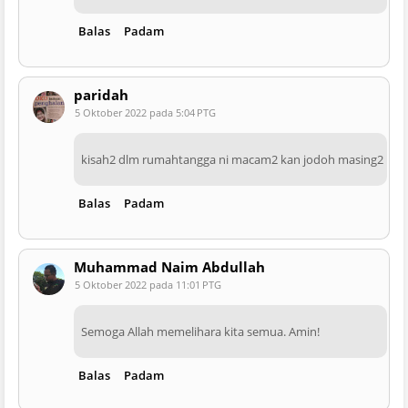
Balas
Padam
paridah
5 Oktober 2022 pada 5:04 PTG
kisah2 dlm rumahtangga ni macam2 kan jodoh masing2
Balas
Padam
Muhammad Naim Abdullah
5 Oktober 2022 pada 11:01 PTG
Semoga Allah memelihara kita semua. Amin!
Balas
Padam