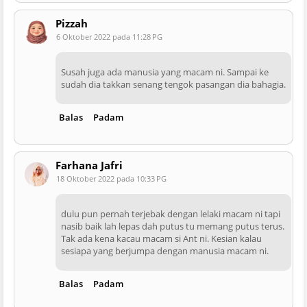
Pizzah
6 Oktober 2022 pada 11:28 PG
Susah juga ada manusia yang macam ni. Sampai ke
sudah dia takkan senang tengok pasangan dia bahagia.
Balas
Padam
Farhana Jafri
18 Oktober 2022 pada 10:33 PG
dulu pun pernah terjebak dengan lelaki macam ni tapi
nasib baik lah lepas dah putus tu memang putus terus.
Tak ada kena kacau macam si Ant ni. Kesian kalau
sesiapa yang berjumpa dengan manusia macam ni.
Balas
Padam