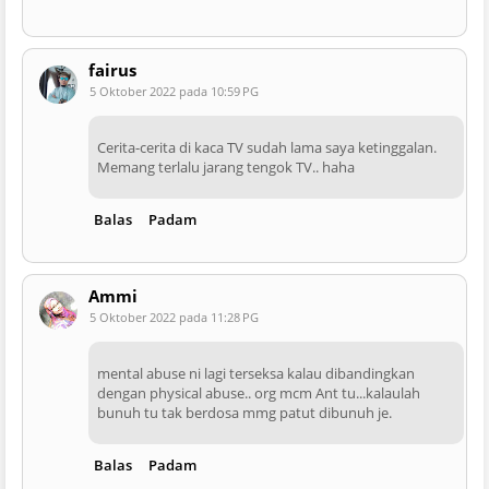
fairus
5 Oktober 2022 pada 10:59 PG
Cerita-cerita di kaca TV sudah lama saya ketinggalan.
Memang terlalu jarang tengok TV.. haha
Balas
Padam
Ammi
5 Oktober 2022 pada 11:28 PG
mental abuse ni lagi terseksa kalau dibandingkan
dengan physical abuse.. org mcm Ant tu...kalaulah
bunuh tu tak berdosa mmg patut dibunuh je.
Balas
Padam