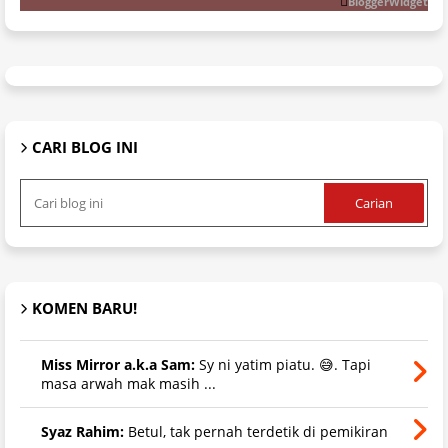
BloggerWidget
CARI BLOG INI
KOMEN BARU!
Miss Mirror a.k.a Sam:
Sy ni yatim piatu. 😅. Tapi
masa arwah mak masih ...
Syaz Rahim:
Betul, tak pernah terdetik di pemikiran