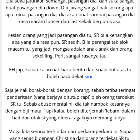
Dia suka jatuhkan semangat pasangan dia, dan suka sangat
buat pasangan dia down. Dia jarang sangat nak sokong apa-
apa minat pasangan dia, dia akan buat sampai pasangan dia
rasa macam looser dan last sekali berputus asa.
Kesian orang yang jadi pasangan dia tu, SR bila kenangkan
apa yang dia rasa pun, SR sedih. Bila perangai tak elok
macam tu, yang jadi mangsa adalah anak-anak dan orang
sekeliling. Perit sangat rasanya tau.
EH jap, kalian kalau nak baca berita dari snapshot atas tu
boleh baca dekat
sini
.
Saja je nak borak-borak dengan korang, sebab tetiba teringat
penderitaan (yang berjaya ditutup rapi) oleh orang terdekat
SR tu. Sebab abuse mental ni, dia tak nampak kesannya
dengan biji mata. Tapi kalau boleh diterjemah 'lebam' dalam
hati dan otak si yang didera, agaknya memang lunyai.
Moga kita semua terhindar dari perkara-perkara ni. Siapa
yang senasib dengan Christina dan orang terdekat SR tu,