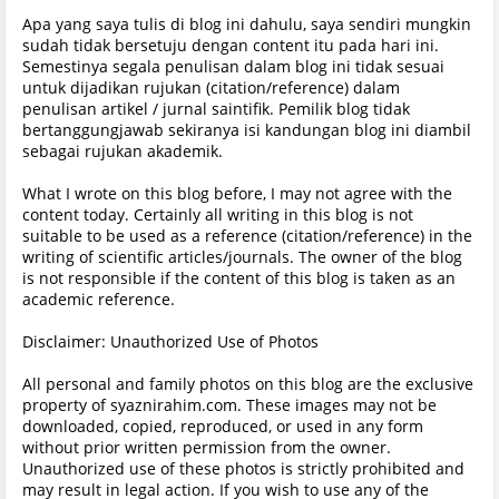
Apa yang saya tulis di blog ini dahulu, saya sendiri mungkin
sudah tidak bersetuju dengan content itu pada hari ini.
Semestinya segala penulisan dalam blog ini tidak sesuai
untuk dijadikan rujukan (citation/reference) dalam
penulisan artikel / jurnal saintifik. Pemilik blog tidak
bertanggungjawab sekiranya isi kandungan blog ini diambil
sebagai rujukan akademik.
What I wrote on this blog before, I may not agree with the
content today. Certainly all writing in this blog is not
suitable to be used as a reference (citation/reference) in the
writing of scientific articles/journals. The owner of the blog
is not responsible if the content of this blog is taken as an
academic reference.
Disclaimer: Unauthorized Use of Photos
All personal and family photos on this blog are the exclusive
property of syaznirahim.com. These images may not be
downloaded, copied, reproduced, or used in any form
without prior written permission from the owner.
Unauthorized use of these photos is strictly prohibited and
may result in legal action. If you wish to use any of the