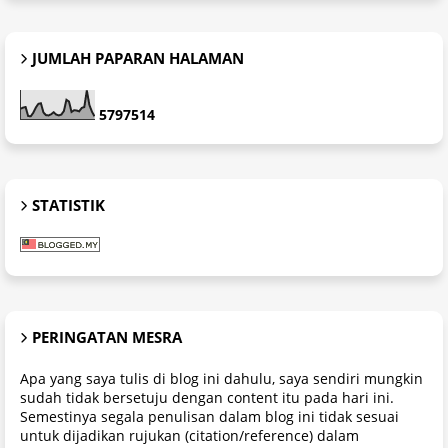
JUMLAH PAPARAN HALAMAN
5
7
9
7
5
1
4
STATISTIK
PERINGATAN MESRA
Apa yang saya tulis di blog ini dahulu, saya sendiri mungkin
sudah tidak bersetuju dengan content itu pada hari ini.
Semestinya segala penulisan dalam blog ini tidak sesuai
untuk dijadikan rujukan (citation/reference) dalam