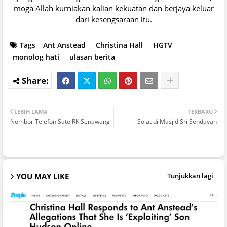
moga Allah kurniakan kalian kekuatan dan berjaya keluar
dari kesengsaraan itu.
Tags
Ant Anstead
Christina Hall
HGTV
monolog hati
ulasan berita
LEBIH LAMA
TERBARU
Nombor Telefon Sate RK Senawang
Solat di Masjid Sri Sendayan
YOU MAY LIKE
Tunjukkan lagi