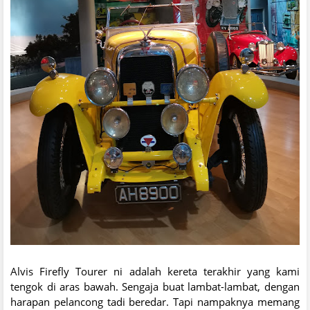
Alvis Firefly Tourer ni adalah kereta terakhir yang kami
tengok di aras bawah. Sengaja buat lambat-lambat, dengan
harapan pelancong tadi beredar. Tapi nampaknya memang