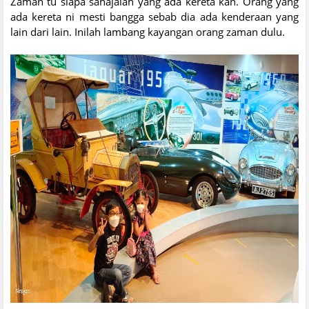
Zaman tu siapa sahajalah yang ada kereta kan. Orang yang
ada kereta ni mesti bangga sebab dia ada kenderaan yang
lain dari lain. Inilah lambang kayangan orang zaman dulu.