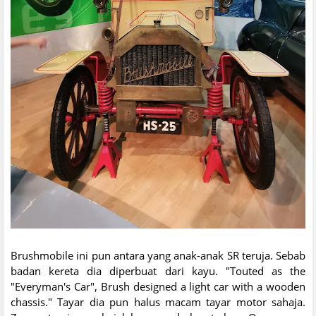
Brushmobile ini pun antara yang anak-anak SR teruja. Sebab
badan kereta dia diperbuat dari kayu. "Touted as the
"Everyman's Car", Brush designed a light car with a wooden
chassis." Tayar dia pun halus macam tayar motor sahaja.