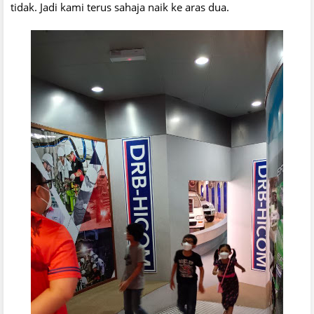
tidak. Jadi kami terus sahaja naik ke aras dua.