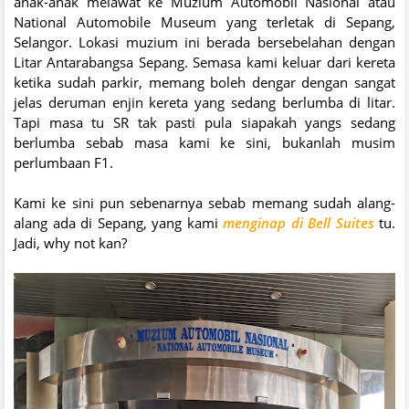
anak-anak melawat ke Muzium Automobil Nasional atau
National Automobile Museum yang terletak di Sepang,
Selangor. Lokasi muzium ini berada bersebelahan dengan
Litar Antarabangsa Sepang. Semasa kami keluar dari kereta
ketika sudah parkir, memang boleh dengar dengan sangat
jelas deruman enjin kereta yang sedang berlumba di litar.
Tapi masa tu SR tak pasti pula siapakah yangs sedang
berlumba sebab masa kami ke sini, bukanlah musim
perlumbaan F1.
Kami ke sini pun sebenarnya sebab memang sudah alang-
alang ada di Sepang, yang kami
menginap di Bell Suites
tu.
Jadi, why not kan?