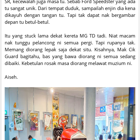
SR, kecewalah juga masa tu. Sebab Ford Speedster yang ada
tu sangat unik. Dari tempat duduk, sampailah enjin dia kena
dikayuh dengan tangan tu. Tapi tak dapat nak bergambar
depan tu betul-betul.
Itu yang stuck lama dekat kereta MG TD tadi. Niat macam
nak tunggu pelancong ni semua pergi. Tapi rupanya tak.
Memang diorang lepak saja dekat situ. Kisahnya, Mak Cik
Guard bagitahu, bas yang bawa diorang ni semua sedang
dibaiki. Kebetulan rosak masa diorang melawat muzium ni.
Aiseh.