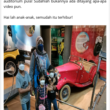
auditorium pula! Sudahlah bukannya ada ditayang apa-apa
video pun.
Hai lah anak-anak, semudah itu terhibur!