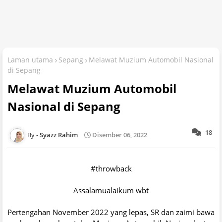
Laman utama
Sepang
Melawat Muzium Automobil Nasional
di Sepang
Melawat Muzium Automobil
Nasional di Sepang
18
Syazz Rahim
Disember 06, 2022
#throwback
Assalamualaikum wbt
Pertengahan November 2022 yang lepas, SR dan zaimi bawa