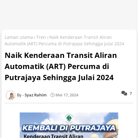
Laman utama
Tren
Naik Kenderaan Transit Aliran
Automatik (ART) Percuma di Putrajaya Sehingga Julai 2024
Naik Kenderaan Transit Aliran
Automatik (ART) Percuma di
Putrajaya Sehingga Julai 2024
7
Syaz Rahim
Mei 17, 2024