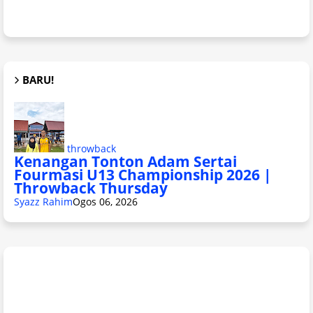
BARU!
throwback
Kenangan Tonton Adam Sertai
Fourmasi U13 Championship 2026 |
Throwback Thursday
Syazz Rahim
Ogos 06, 2026