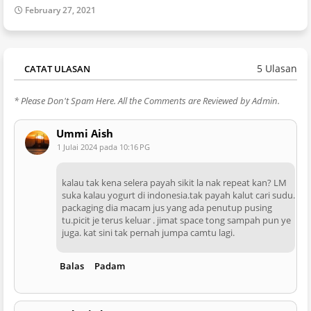
February 27, 2021
5 Ulasan
CATAT ULASAN
* Please Don't Spam Here. All the Comments are Reviewed by Admin.
Ummi Aish
1 Julai 2024 pada 10:16 PG
kalau tak kena selera payah sikit la nak repeat kan? LM
suka kalau yogurt di indonesia.tak payah kalut cari sudu.
packaging dia macam jus yang ada penutup pusing
tu.picit je terus keluar . jimat space tong sampah pun ye
juga. kat sini tak pernah jumpa camtu lagi.
Balas
Padam