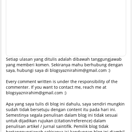
Setiap ulasan yang ditulis adalah dibawah tanggungjawab
yang memberi komen. Sekiranya mahu berhubung dengan
saya, hubungi saya di blogsyaznirahim@gmail.com :)
Every comment written is under the responsibility of the
commenter. If you want to contact me, reach me at
blogsyaznirahim@gmail.com :)
Apa yang saya tulis di blog ini dahulu, saya sendiri mungkin
sudah tidak bersetuju dengan content itu pada hari ini.
Semestinya segala penulisan dalam blog ini tidak sesuai
untuk dijadikan rujukan (citation/reference) dalam
penulisan artikel / jurnal saintifik. Pemilik blog tidak
bertanggungjawab sekiranya isi kandungan blog ini diambil