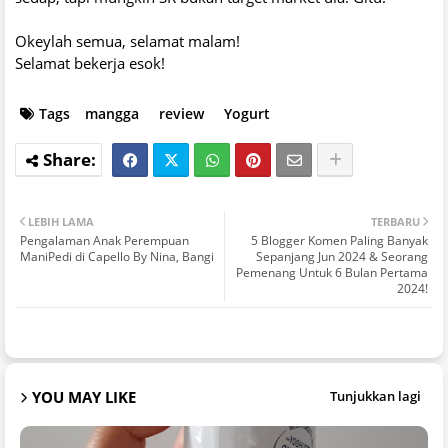
Okeylah semua, selamat malam!
Selamat bekerja esok!
Tags
mangga
review
Yogurt
LEBIH LAMA
TERBARU
Pengalaman Anak Perempuan
5 Blogger Komen Paling Banyak
ManiPedi di Capello By Nina, Bangi
Sepanjang Jun 2024 & Seorang
Pemenang Untuk 6 Bulan Pertama
2024!
YOU MAY LIKE
Tunjukkan lagi