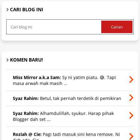
CARI BLOG INI
KOMEN BARU!
Miss Mirror a.k.a Sam:
Sy ni yatim piatu. 😅. Tapi
masa arwah mak masih ...
Syaz Rahim:
Betul, tak pernah terdetik di pemikiran
Syaz Rahim:
Alhamdulillah, syukur. Harap pihak
Blogger dah set ...
Roziah @ Cie:
Pagi tadi masuk sini kena remove. Ni