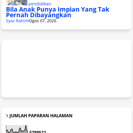
pendidikan
Bila Anak Punya Impian Yang Tak
Pernah Dibayangkan
Syaz Rahim
Ogos 07, 2026
JUMLAH PAPARAN HALAMAN
5
7
9
9
5
2
2