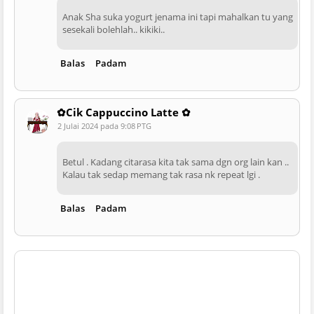
Anak Sha suka yogurt jenama ini tapi mahalkan tu yang
sesekali bolehlah.. kikiki..
Balas
Padam
✿Cik Cappuccino Latte ✿
2 Julai 2024 pada 9:08 PTG
Betul . Kadang citarasa kita tak sama dgn org lain kan ..
Kalau tak sedap memang tak rasa nk repeat lgi .
Balas
Padam