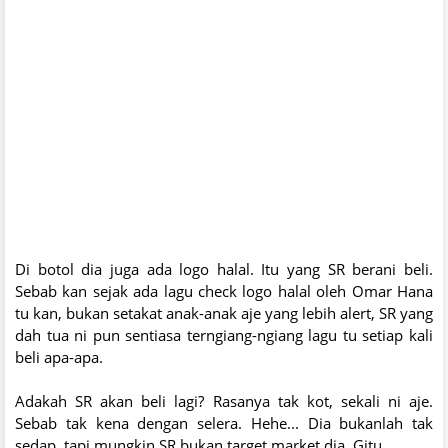
Di botol dia juga ada logo halal. Itu yang SR berani beli.
Sebab kan sejak ada lagu check logo halal oleh Omar Hana
tu kan, bukan setakat anak-anak aje yang lebih alert, SR yang
dah tua ni pun sentiasa terngiang-ngiang lagu tu setiap kali
beli apa-apa.
Adakah SR akan beli lagi? Rasanya tak kot, sekali ni aje.
Sebab tak kena dengan selera. Hehe... Dia bukanlah tak
sedap, tapi mungkin SR bukan target market dia. Gitu.