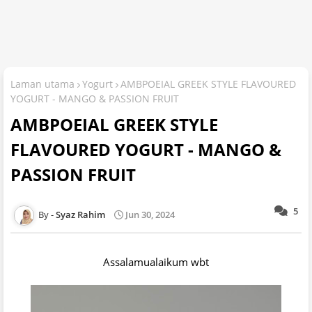
Laman utama
Yogurt
AMBPOEIAL GREEK STYLE FLAVOURED
YOGURT - MANGO & PASSION FRUIT
AMBPOEIAL GREEK STYLE
FLAVOURED YOGURT - MANGO &
PASSION FRUIT
5
Syaz Rahim
Jun 30, 2024
Assalamualaikum wbt