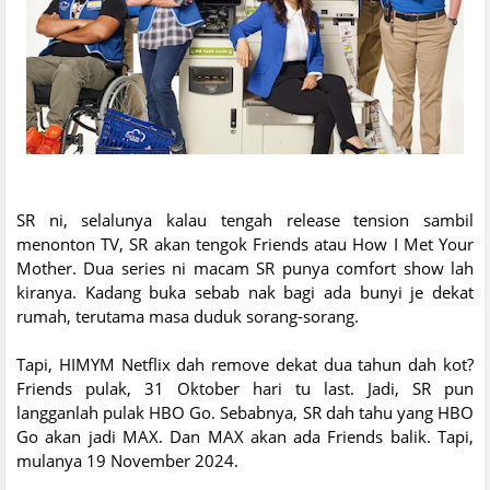
SR ni, selalunya kalau tengah release tension sambil
menonton TV, SR akan tengok Friends atau How I Met Your
Mother. Dua series ni macam SR punya comfort show lah
kiranya. Kadang buka sebab nak bagi ada bunyi je dekat
rumah, terutama masa duduk sorang-sorang.
Tapi, HIMYM Netflix dah remove dekat dua tahun dah kot?
Friends pulak, 31 Oktober hari tu last. Jadi, SR pun
langganlah pulak HBO Go. Sebabnya, SR dah tahu yang HBO
Go akan jadi MAX. Dan MAX akan ada Friends balik. Tapi,
mulanya 19 November 2024.