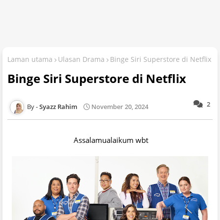
Laman utama
Ulasan Drama
Binge Siri Superstore di Netflix
Binge Siri Superstore di Netflix
2
Syazz Rahim
November 20, 2024
Assalamualaikum wbt