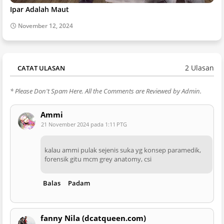
Ipar Adalah Maut
November 12, 2024
2 Ulasan
CATAT ULASAN
* Please Don't Spam Here. All the Comments are Reviewed by Admin.
Ammi
21 November 2024 pada 1:11 PTG
kalau ammi pulak sejenis suka yg konsep paramedik,
forensik gitu mcm grey anatomy, csi
Balas
Padam
fanny Nila (dcatqueen.com)