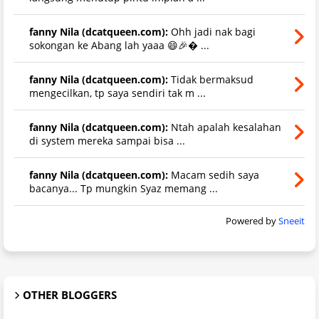
fanny Nila (dcatqueen.com):
Ohh jadi nak bagi
sokongan ke Abang lah yaaa 😄🎉 ...
fanny Nila (dcatqueen.com):
Tidak bermaksud
mengecilkan, tp saya sendiri tak m ...
fanny Nila (dcatqueen.com):
Ntah apalah kesalahan
di system mereka sampai bisa ...
fanny Nila (dcatqueen.com):
Macam sedih saya
bacanya... Tp mungkin Syaz memang ...
Powered by
Sneeit
OTHER BLOGGERS