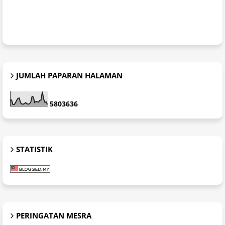
JUMLAH PAPARAN HALAMAN
5
8
0
3
6
3
6
STATISTIK
PERINGATAN MESRA