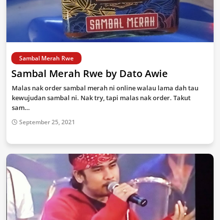
Sambal Merah Rwe
Sambal Merah Rwe by Dato Awie
Malas nak order sambal merah ni online walau lama dah tau
kewujudan sambal ni. Nak try, tapi malas nak order. Takut
sam…
September 25, 2021