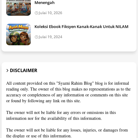
Menengah
Julai 10, 2026
Koleksi Ebook Fiksyen Kanak-Kanak Untuk NILAM
Julai 19, 2024
DISCLAIMER
All content provided on this "Syazni Rahim Blog" blog is for informal
reading only. The owner of this blog makes no representations as to the
accuracy or completeness of any information or comments on this site
or found by following any link on this site.
The owner will not be liable for any errors or omissions in this
information nor for the availability of this information.
The owner will not be liable for any losses, injuries, or damages from
the display or use of this information.