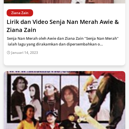
Ziana Zain
Lirik dan Video Senja Nan Merah Awie &
Ziana Zain
Senja Nan Merah oleh Awie dan Ziana Zain "Senja Nan Merah"
ialah lagu yang dirakamkan dan dipersembahkan o…
Januari 14, 2023