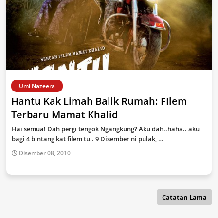
Umi Nazeera
Hantu Kak Limah Balik Rumah: FIlem
Terbaru Mamat Khalid
Hai semua! Dah pergi tengok Ngangkung? Aku dah..haha.. aku
bagi 4 bintang kat filem tu.. 9 Disember ni pulak, …
Disember 08, 2010
Catatan Lama