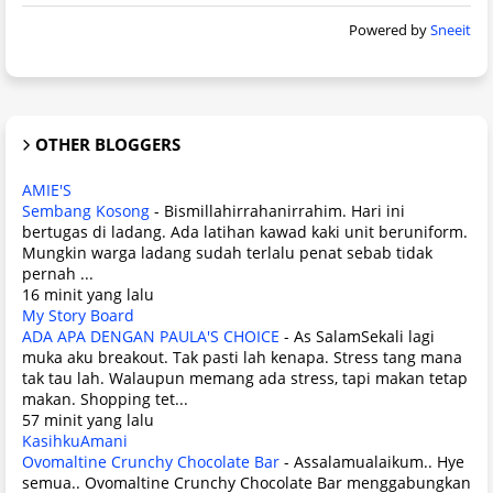
Powered by
Sneeit
OTHER BLOGGERS
AMIE'S
Sembang Kosong
-
Bismillahirrahanirrahim. Hari ini
bertugas di ladang. Ada latihan kawad kaki unit beruniform.
Mungkin warga ladang sudah terlalu penat sebab tidak
pernah ...
16 minit yang lalu
My Story Board
ADA APA DENGAN PAULA'S CHOICE
-
As SalamSekali lagi
muka aku breakout. Tak pasti lah kenapa. Stress tang mana
tak tau lah. Walaupun memang ada stress, tapi makan tetap
makan. Shopping tet...
57 minit yang lalu
KasihkuAmani
Ovomaltine Crunchy Chocolate Bar
-
Assalamualaikum.. Hye
semua.. Ovomaltine Crunchy Chocolate Bar menggabungkan