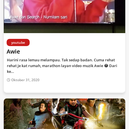
youtube
Awie
Harini rasa lemau melampau. Tak sedap badan. Cuma rehat
rehat je kat rumah, marathon layan video muzik Awie 😂 Dari
ke…
Oktober 31, 2020