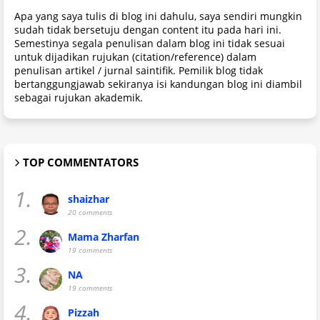
Apa yang saya tulis di blog ini dahulu, saya sendiri mungkin
sudah tidak bersetuju dengan content itu pada hari ini.
Semestinya segala penulisan dalam blog ini tidak sesuai
untuk dijadikan rujukan (citation/reference) dalam
penulisan artikel / jurnal saintifik. Pemilik blog tidak
bertanggungjawab sekiranya isi kandungan blog ini diambil
sebagai rujukan akademik.
TOP COMMENTATORS
1.
shaizhar
20 comments
2.
Mama Zharfan
19 comments
3.
NA
19 comments
4.
Pizzah