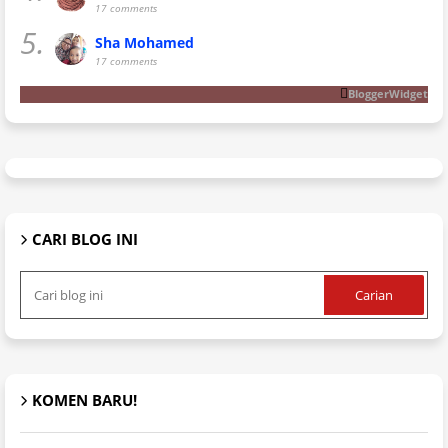
17 comments
5.
Sha Mohamed
17 comments
BloggerWidget
CARI BLOG INI
KOMEN BARU!