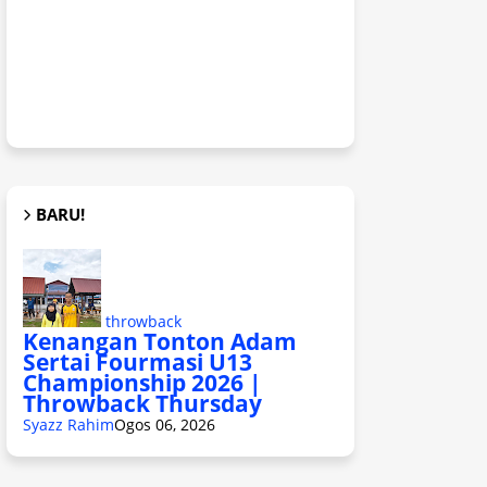
BARU!
throwback
Kenangan Tonton Adam
Sertai Fourmasi U13
Championship 2026 |
Throwback Thursday
Syazz Rahim
Ogos 06, 2026