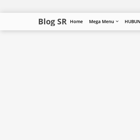
Blog SR
Home
Mega Menu
HUBUN