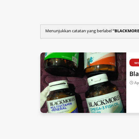
Menunjukkan catatan yang berlabel
BLACKMORE
wo
Bl
Ap