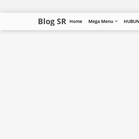
Blog SR
Home
Mega Menu
HUBUN