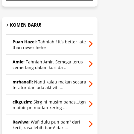
KOMEN BARU!
Puan Hazel:
Tahniah ! It's better late
than never hehe
Amie:
Tahniah Amir. Semoga terus
cemerlang dalam kuri da ...
mrhanafi:
Nanti kalau makan secara
teratur dan ada aktiviti ...
cikguzim:
Skrg ni musim panas...tgn
n bibir pn mudah kering ...
Rawiwa:
Wafi dulu pun bam² dari
kecil, rasa lebih bam² dar ...