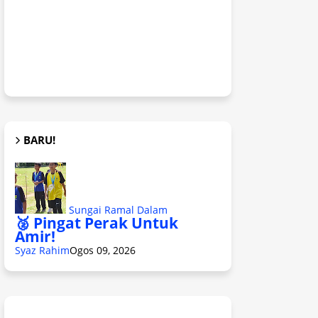
BARU!
Sungai Ramal Dalam
🥈 Pingat Perak Untuk
Amir!
Syaz Rahim
Ogos 09, 2026