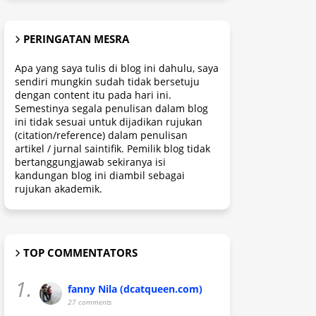
PERINGATAN MESRA
Apa yang saya tulis di blog ini dahulu, saya
sendiri mungkin sudah tidak bersetuju
dengan content itu pada hari ini.
Semestinya segala penulisan dalam blog
ini tidak sesuai untuk dijadikan rujukan
(citation/reference) dalam penulisan
artikel / jurnal saintifik. Pemilik blog tidak
bertanggungjawab sekiranya isi
kandungan blog ini diambil sebagai
rujukan akademik.
TOP COMMENTATORS
1.
fanny Nila (dcatqueen.com)
27 comments