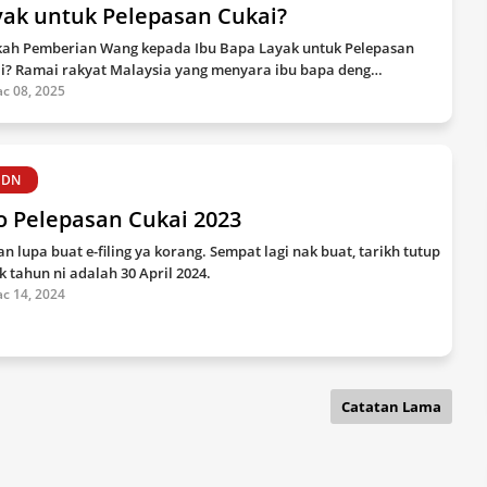
yak untuk Pelepasan Cukai?
ah Pemberian Wang kepada Ibu Bapa Layak untuk Pelepasan
i? Ramai rakyat Malaysia yang menyara ibu bapa deng…
c 08, 2025
HDN
o Pelepasan Cukai 2023
an lupa buat e-filing ya korang. Sempat lagi nak buat, tarikh tutup
k tahun ni adalah 30 April 2024.
c 14, 2024
Catatan Lama