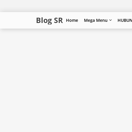
Blog SR
Home
Mega Menu
HUBUN