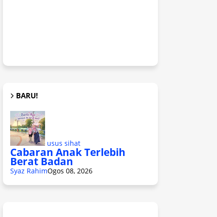
BARU!
usus sihat
Cabaran Anak Terlebih
Berat Badan
Syaz Rahim
Ogos 08, 2026