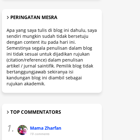
PERINGATAN MESRA
Apa yang saya tulis di blog ini dahulu, saya
sendiri mungkin sudah tidak bersetuju
dengan content itu pada hari ini.
Semestinya segala penulisan dalam blog
ini tidak sesuai untuk dijadikan rujukan
(citation/reference) dalam penulisan
artikel / jurnal saintifik. Pemilik blog tidak
bertanggungjawab sekiranya isi
kandungan blog ini diambil sebagai
rujukan akademik.
TOP COMMENTATORS
1.
Mama Zharfan
19 comments