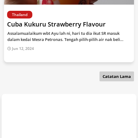
Thailand
Cuba Kukuru Strawberry Flavour
Assalamualaikum wbt Ayu lah ni, hari tu dia ikut SR masuk
dalam kedai Mesra Petronas. Tengah pilih-pilih air nak beli…
Jun 12, 2024
Catatan Lama