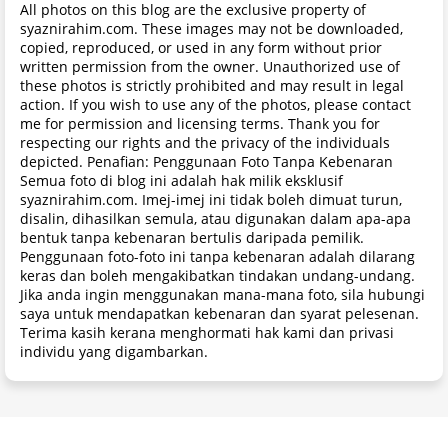
All photos on this blog are the exclusive property of
syaznirahim.com. These images may not be downloaded,
copied, reproduced, or used in any form without prior
written permission from the owner. Unauthorized use of
these photos is strictly prohibited and may result in legal
action. If you wish to use any of the photos, please contact
me for permission and licensing terms. Thank you for
respecting our rights and the privacy of the individuals
depicted. Penafian: Penggunaan Foto Tanpa Kebenaran
Semua foto di blog ini adalah hak milik eksklusif
syaznirahim.com. Imej-imej ini tidak boleh dimuat turun,
disalin, dihasilkan semula, atau digunakan dalam apa-apa
bentuk tanpa kebenaran bertulis daripada pemilik.
Penggunaan foto-foto ini tanpa kebenaran adalah dilarang
keras dan boleh mengakibatkan tindakan undang-undang.
Jika anda ingin menggunakan mana-mana foto, sila hubungi
saya untuk mendapatkan kebenaran dan syarat pelesenan.
Terima kasih kerana menghormati hak kami dan privasi
individu yang digambarkan.