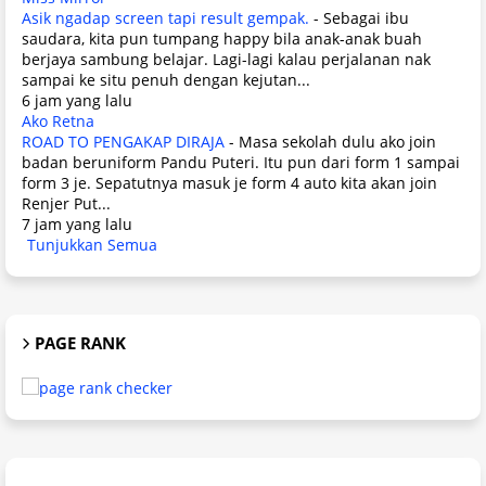
Asik ngadap screen tapi result gempak.
-
Sebagai ibu
saudara, kita pun tumpang happy bila anak-anak buah
berjaya sambung belajar. Lagi-lagi kalau perjalanan nak
sampai ke situ penuh dengan kejutan...
6 jam yang lalu
Ako Retna
ROAD TO PENGAKAP DIRAJA
-
Masa sekolah dulu ako join
badan beruniform Pandu Puteri. Itu pun dari form 1 sampai
form 3 je. Sepatutnya masuk je form 4 auto kita akan join
Renjer Put...
7 jam yang lalu
Tunjukkan Semua
PAGE RANK