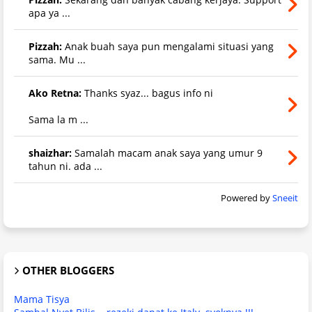
apa ya ...
Pizzah:
Anak buah saya pun mengalami situasi yang
sama. Mu ...
Ako Retna:
Thanks syaz... bagus info ni
Sama la m ...
shaizhar:
Samalah macam anak saya yang umur 9
tahun ni. ada ...
Powered by
Sneeit
OTHER BLOGGERS
Mama Tisya