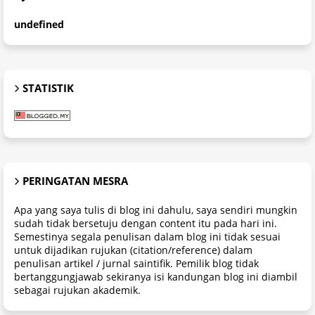
u
n
d
e
f
n
e
d
STATISTIK
PERINGATAN MESRA
Apa yang saya tulis di blog ini dahulu, saya sendiri mungkin
sudah tidak bersetuju dengan content itu pada hari ini.
Semestinya segala penulisan dalam blog ini tidak sesuai
untuk dijadikan rujukan (citation/reference) dalam
penulisan artikel / jurnal saintifik. Pemilik blog tidak
bertanggungjawab sekiranya isi kandungan blog ini diambil
sebagai rujukan akademik.