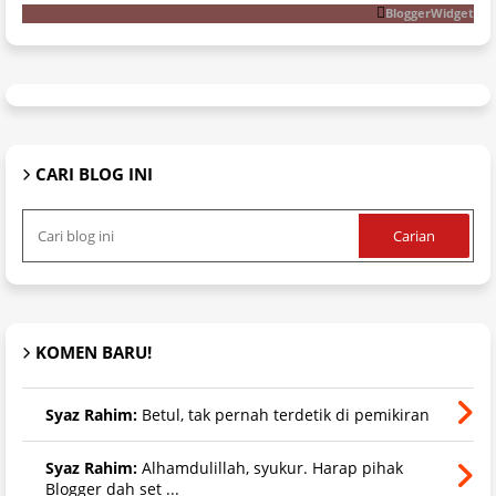
BloggerWidget
CARI BLOG INI
KOMEN BARU!
Syaz Rahim:
Betul, tak pernah terdetik di pemikiran
Syaz Rahim:
Alhamdulillah, syukur. Harap pihak
Blogger dah set ...