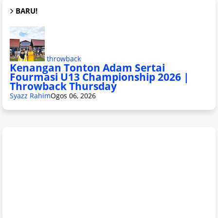
BARU!
throwback
Kenangan Tonton Adam Sertai
Fourmasi U13 Championship 2026 |
Throwback Thursday
Syazz Rahim
Ogos 06, 2026