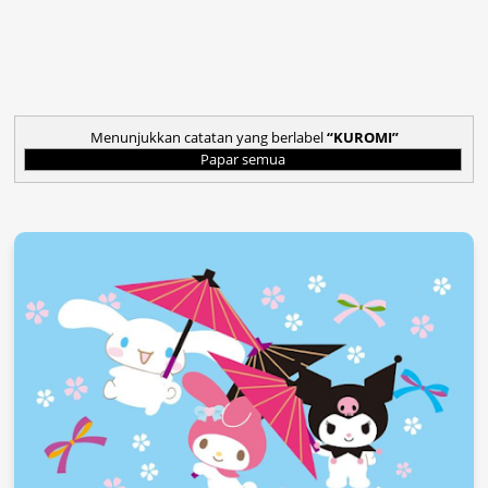
Menunjukkan catatan yang berlabel
KUROMI
Papar semua