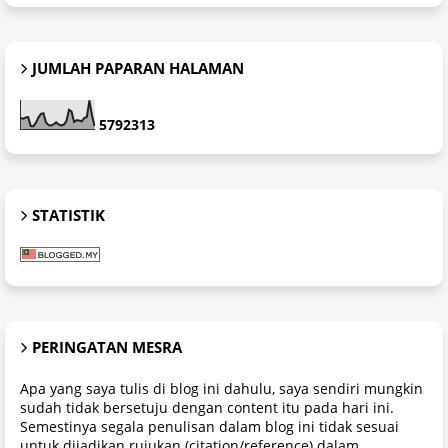
JUMLAH PAPARAN HALAMAN
5
7
9
2
3
1
3
STATISTIK
PERINGATAN MESRA
Apa yang saya tulis di blog ini dahulu, saya sendiri mungkin
sudah tidak bersetuju dengan content itu pada hari ini.
Semestinya segala penulisan dalam blog ini tidak sesuai
untuk dijadikan rujukan (citation/reference) dalam