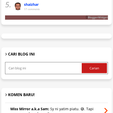
5.
shaizhar
17 comments
BloggerWidget
CARI BLOG INI
KOMEN BARU!
Miss Mirror a.k.a Sam:
Sy ni yatim piatu. 😅. Tapi