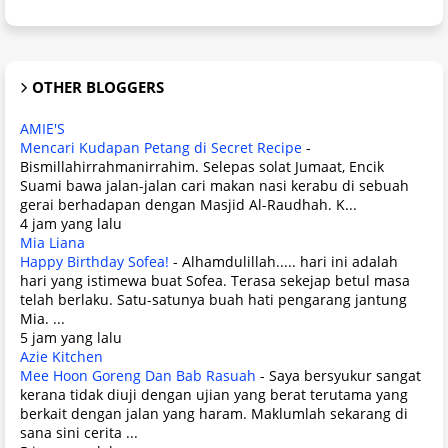
OTHER BLOGGERS
AMIE'S
Mencari Kudapan Petang di Secret Recipe
-
Bismillahirrahmanirrahim. Selepas solat Jumaat, Encik
Suami bawa jalan-jalan cari makan nasi kerabu di sebuah
gerai berhadapan dengan Masjid Al-Raudhah. K...
4 jam yang lalu
Mia Liana
Happy Birthday Sofea!
-
Alhamdulillah..... hari ini adalah
hari yang istimewa buat Sofea. Terasa sekejap betul masa
telah berlaku. Satu-satunya buah hati pengarang jantung
Mia. ...
5 jam yang lalu
Azie Kitchen
Mee Hoon Goreng Dan Bab Rasuah
-
Saya bersyukur sangat
kerana tidak diuji dengan ujian yang berat terutama yang
berkait dengan jalan yang haram. Maklumlah sekarang di
sana sini cerita ...