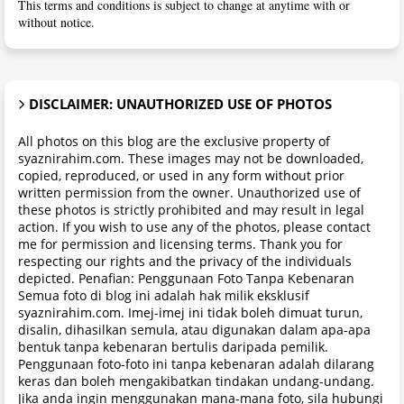
This terms and conditions is subject to change at anytime with or
without notice.
DISCLAIMER: UNAUTHORIZED USE OF PHOTOS
All photos on this blog are the exclusive property of
syaznirahim.com. These images may not be downloaded,
copied, reproduced, or used in any form without prior
written permission from the owner. Unauthorized use of
these photos is strictly prohibited and may result in legal
action. If you wish to use any of the photos, please contact
me for permission and licensing terms. Thank you for
respecting our rights and the privacy of the individuals
depicted. Penafian: Penggunaan Foto Tanpa Kebenaran
Semua foto di blog ini adalah hak milik eksklusif
syaznirahim.com. Imej-imej ini tidak boleh dimuat turun,
disalin, dihasilkan semula, atau digunakan dalam apa-apa
bentuk tanpa kebenaran bertulis daripada pemilik.
Penggunaan foto-foto ini tanpa kebenaran adalah dilarang
keras dan boleh mengakibatkan tindakan undang-undang.
Jika anda ingin menggunakan mana-mana foto, sila hubungi