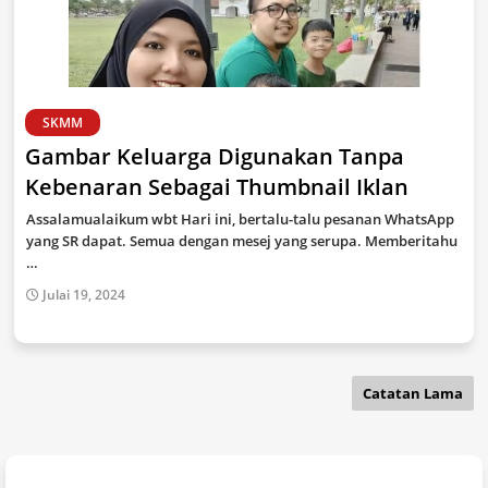
SKMM
Gambar Keluarga Digunakan Tanpa
Kebenaran Sebagai Thumbnail Iklan
Assalamualaikum wbt Hari ini, bertalu-talu pesanan WhatsApp
yang SR dapat. Semua dengan mesej yang serupa. Memberitahu
…
Julai 19, 2024
Catatan Lama