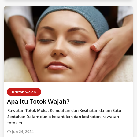
urutan wajah
Apa Itu Totok Wajah?
Rawatan Totok Muka: Keindahan dan Kesihatan dalam Satu
Sentuhan Dalam dunia kecantikan dan kesihatan, rawatan
totok m…
Jun 24, 2024