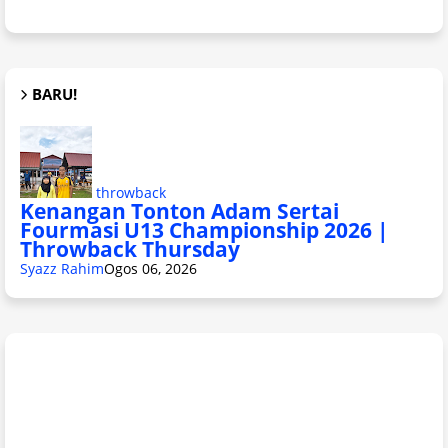
BARU!
throwback
Kenangan Tonton Adam Sertai
Fourmasi U13 Championship 2026 |
Throwback Thursday
Syazz Rahim
Ogos 06, 2026