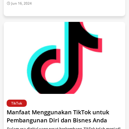
Jun 16, 2024
TikTok
Manfaat Menggunakan TikTok untuk
Pembangunan Diri dan Bisnes Anda
Dalam era digital yang pesat berkembang, TikTok telah menjadi