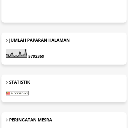
JUMLAH PAPARAN HALAMAN
5
7
9
2
3
5
9
STATISTIK
PERINGATAN MESRA