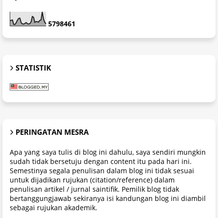
5
7
9
8
4
6
1
STATISTIK
PERINGATAN MESRA
Apa yang saya tulis di blog ini dahulu, saya sendiri mungkin
sudah tidak bersetuju dengan content itu pada hari ini.
Semestinya segala penulisan dalam blog ini tidak sesuai
untuk dijadikan rujukan (citation/reference) dalam
penulisan artikel / jurnal saintifik. Pemilik blog tidak
bertanggungjawab sekiranya isi kandungan blog ini diambil
sebagai rujukan akademik.