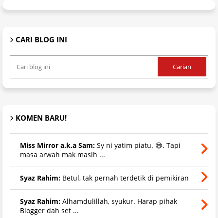
CARI BLOG INI
KOMEN BARU!
Miss Mirror a.k.a Sam:
Sy ni yatim piatu. 😅. Tapi
masa arwah mak masih ...
Syaz Rahim:
Betul, tak pernah terdetik di pemikiran
Syaz Rahim:
Alhamdulillah, syukur. Harap pihak
Blogger dah set ...