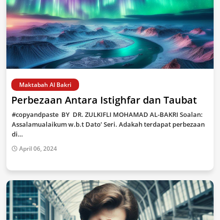
Maktabah Al Bakri
Perbezaan Antara Istighfar dan Taubat
#copyandpaste BY DR. ZULKIFLI MOHAMAD AL-BAKRI Soalan:
Assalamualaikum w.b.t Dato’ Seri. Adakah terdapat perbezaan
di…
April 06, 2024