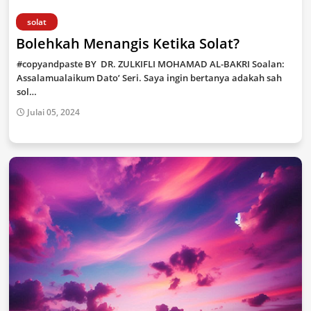
solat
Bolehkah Menangis Ketika Solat?
#copyandpaste BY DR. ZULKIFLI MOHAMAD AL-BAKRI Soalan:
Assalamualaikum Dato’ Seri. Saya ingin bertanya adakah sah
sol…
Julai 05, 2024