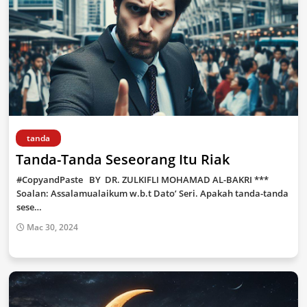
tanda
Tanda-Tanda Seseorang Itu Riak
#CopyandPaste BY DR. ZULKIFLI MOHAMAD AL-BAKRI ***
Soalan: Assalamualaikum w.b.t Dato’ Seri. Apakah tanda-tanda
sese…
Mac 30, 2024