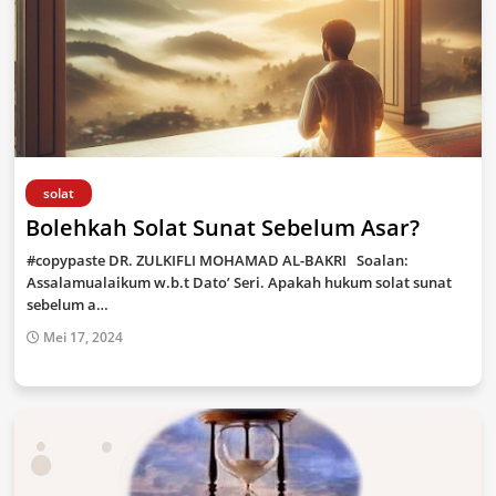
solat
Bolehkah Solat Sunat Sebelum Asar?
#copypaste DR. ZULKIFLI MOHAMAD AL-BAKRI Soalan:
Assalamualaikum w.b.t Dato’ Seri. Apakah hukum solat sunat
sebelum a…
Mei 17, 2024