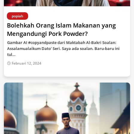
popiah
Bolehkah Orang Islam Makanan yang
Mengandungi Pork Powder?
Gambar AI #copyandpaste dari Maktabah Al-Bakri Soalan:
Assalamualaikum Dato’ Seri. Saya ada soalan. Baru-baru ini
tul…
Februari 12, 2024