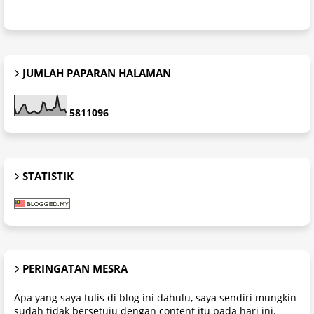
JUMLAH PAPARAN HALAMAN
5
8
1
1
0
9
6
STATISTIK
PERINGATAN MESRA
Apa yang saya tulis di blog ini dahulu, saya sendiri mungkin
sudah tidak bersetuju dengan content itu pada hari ini.