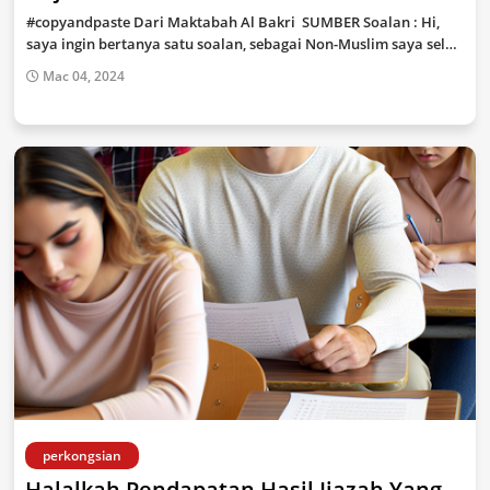
#copyandpaste Dari Maktabah Al Bakri SUMBER Soalan : Hi,
saya ingin bertanya satu soalan, sebagai Non-Muslim saya sel…
Mac 04, 2024
perkongsian
Halalkah Pendapatan Hasil Ijazah Yang