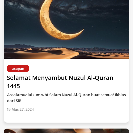
ucapan
Selamat Menyambut Nuzul Al-Quran
1445
Assalamualaikum wbt Salam Nuzul Al-Quran buat semua! Ikhlas
dari SR!
Mac 27, 2024