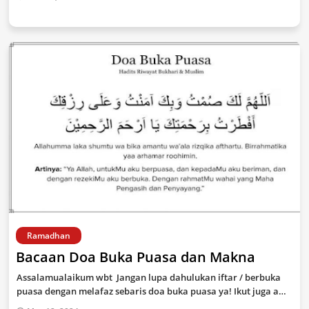
Ramadhan
Bacaan Doa Buka Puasa dan Makna
Assalamualaikum wbt Jangan lupa dahulukan iftar / berbuka
puasa dengan melafaz sebaris doa buka puasa ya! Ikut juga a…