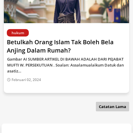
hukum
Betulkah Orang Islam Tak Boleh Bela
Anjing Dalam Rumah?
Gambar AI SUMBER ARTIKEL DI BAWAH ADALAH DARI PEJABAT
MUFTI W. PERSEKUTUAN . Soalan: Assalamualaikum Datuk dan
asatiz…
Februari 02, 2024
Catatan Lama