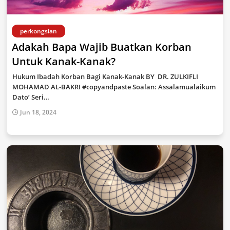
perkongsian
Adakah Bapa Wajib Buatkan Korban
Untuk Kanak-Kanak?
Hukum Ibadah Korban Bagi Kanak-Kanak BY DR. ZULKIFLI
MOHAMAD AL-BAKRI #copyandpaste Soalan: Assalamualaikum
Dato’ Seri…
Jun 18, 2024