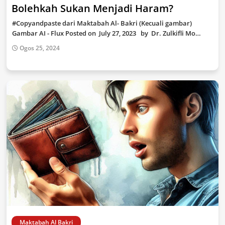
Bolehkah Sukan Menjadi Haram?
#Copyandpaste dari Maktabah Al- Bakri (Kecuali gambar)
Gambar AI - Flux Posted on July 27, 2023 by Dr. Zulkifli Mo…
Ogos 25, 2024
Maktabah Al Bakri