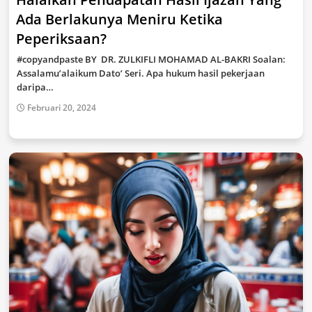
Ada Berlakunya Meniru Ketika
Peperiksaan?
#copyandpaste BY DR. ZULKIFLI MOHAMAD AL-BAKRI Soalan:
Assalamu’alaikum Dato’ Seri. Apa hukum hasil pekerjaan
daripa…
Februari 20, 2024