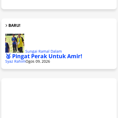
BARU!
Sungai Ramal Dalam
🥈 Pingat Perak Untuk Amir!
Syaz Rahim
Ogos 09, 2026