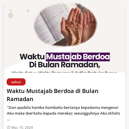
sahur
Waktu Mustajab Berdoa di Bulan
Ramadan
"Dan apabila hamba-hambaKu bertanya kepadamu mengenai
Aku maka (beritahu kepada mereka): sesungguhnya Aku (Allah)
…
Mac 15, 2024