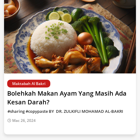
Maktabah Al Bakri
Bolehkah Makan Ayam Yang Masih Ada
Kesan Darah?
#sharing #copypaste BY DR. ZULKIFLI MOHAMAD AL-BAKRI
Mac 26, 2024