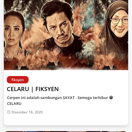
fiksyen
CELARU | FIKSYEN
Cerpen ini adalah sambungan SAYAT . Semoga terhibur 😁
CELARU
Disember 18, 2020