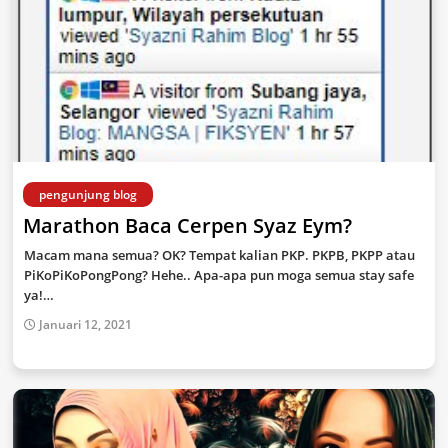
pengunjung blog
Marathon Baca Cerpen Syaz Eym?
Macam mana semua? OK? Tempat kalian PKP. PKPB, PKPP atau
PiKoPiKoPongPong? Hehe.. Apa-apa pun moga semua stay safe
ya!…
Januari 12, 2021