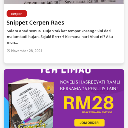
cerpen
Snippet Cerpen Raes
Salam Ahad semua. Hujan tak kat tempat korang? Sini dari
malam tadi hujan. Sejuk! Brrrrr! Ke mana hari Ahad ni? Aku
mun…
November 28, 2021