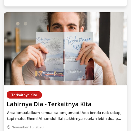
Terkaitnya Kita
Lahirnya Dia - Terkaitnya Kita
Assalamualaikum semua, salam Jumaat! Ada benda nak cakap,
tapi malu. Ehem! Alhamdulillah, akhirnya setelah lebih dua p…
November 13, 2020