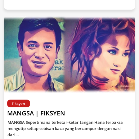
fiksyen
MANGSA | FIKSYEN
MANGSA Sepertimana terketar-ketar tangan Hana terpaksa
mengutip setiap cebisan kaca yang bercampur dengan nasi
dari…