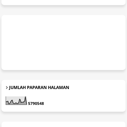
JUMLAH PAPARAN HALAMAN
5
7
9
0
5
4
8