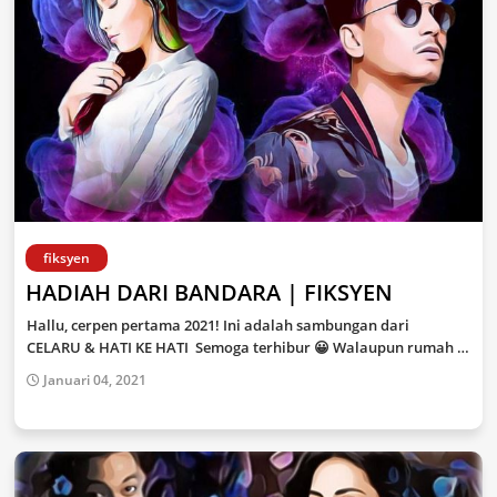
fiksyen
HADIAH DARI BANDARA | FIKSYEN
Hallu, cerpen pertama 2021! Ini adalah sambungan dari
CELARU & HATI KE HATI Semoga terhibur 😀 Walaupun rumah …
Januari 04, 2021