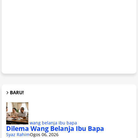
BARU!
wang belanja ibu bapa
Dilema Wang Belanja Ibu Bapa
Syaz Rahim
Ogos 06, 2026