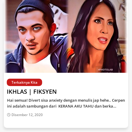
Terkaitnya Kita
IKHLAS | FIKSYEN
Hai semua! Divert sisa anxiety dengan menulis jap hehe.. Cerpen
ini adalah sambungan dari KERANA AKU TAHU dan berka…
Disember 12, 2020