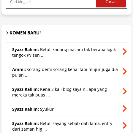
KOMEN BARU!
Syazz Rahim:
Betul, kadang macam tak berapa logik
tengok PV sen ...
Ammi:
sorang demi sorang kena, tapi mujur juga dia
pulan ...
Syazz Rahim:
Kena 2 kali blog saya ni, apa yang
mereka tak puas ...
Syazz Rahim:
Syukur
Syazz Rahim:
Betul, sayang sebab dah lama, entry
dari zaman hig ...