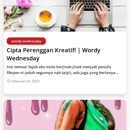
wordy wednesday
Cipta Perenggan Kreatif! | Wordy
Wednesday
Hai semua! Sejak aku mula berjinak-jinak menjadi penulis
fiksyen ni (aduh segannya nak taip!), ada juga yang bertanya…
Februari 24, 2021