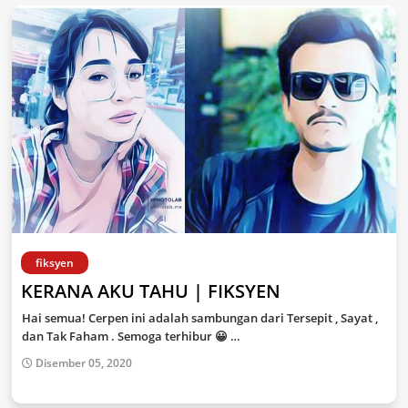
fiksyen
KERANA AKU TAHU | FIKSYEN
Hai semua! Cerpen ini adalah sambungan dari Tersepit , Sayat ,
dan Tak Faham . Semoga terhibur 😀 …
Disember 05, 2020