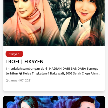
fiksyen
TROFI | FIKSYEN
I ni adalah sambungan dari HADIAH DARI BANDARA Semoga
terhibur 😀 Kelas Tingkatan 4 Bakawali, 2002 Sejak Cikgu Ahm…
Januari 07, 2021