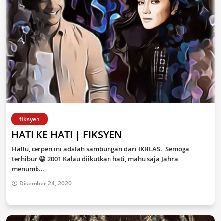
fiksyen
HATI KE HATI | FIKSYEN
Hallu, cerpen ini adalah sambungan dari IKHLAS. Semoga
terhibur 😀 2001 Kalau diikutkan hati, mahu saja Jahra
menumb…
Disember 24, 2020