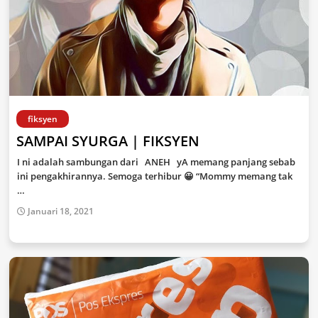
fiksyen
SAMPAI SYURGA | FIKSYEN
I ni adalah sambungan dari ANEH yA memang panjang sebab
ini pengakhirannya. Semoga terhibur 😀 “Mommy memang tak
…
Januari 18, 2021