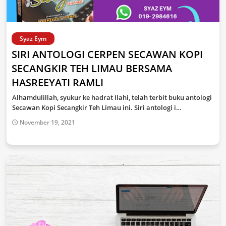
Syaz Eym
SIRI ANTOLOGI CERPEN SECAWAN KOPI
SECANGKIR TEH LIMAU BERSAMA
HASREEYATI RAMLI
Alhamdulillah, syukur ke hadrat Ilahi, telah terbit buku antologi
Secawan Kopi Secangkir Teh Limau ini. Siri antologi i…
November 19, 2021