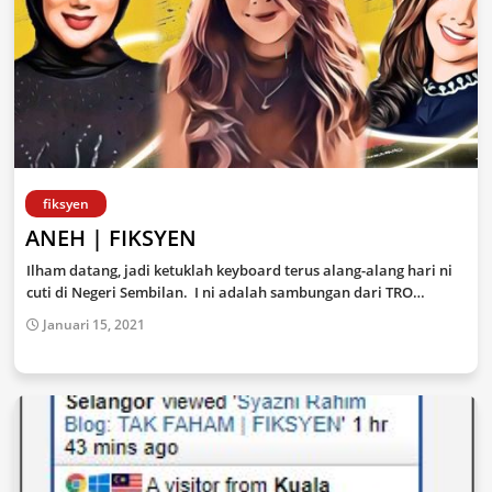
fiksyen
ANEH | FIKSYEN
Ilham datang, jadi ketuklah keyboard terus alang-alang hari ni
cuti di Negeri Sembilan. I ni adalah sambungan dari TRO…
Januari 15, 2021