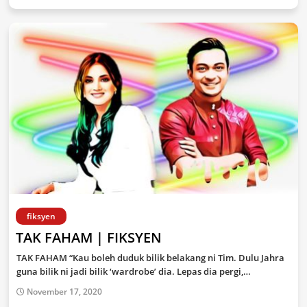
fiksyen
TAK FAHAM | FIKSYEN
TAK FAHAM “Kau boleh duduk bilik belakang ni Tim. Dulu Jahra
guna bilik ni jadi bilik ‘wardrobe’ dia. Lepas dia pergi,…
November 17, 2020