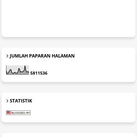
JUMLAH PAPARAN HALAMAN
5
8
1
1
5
3
6
STATISTIK