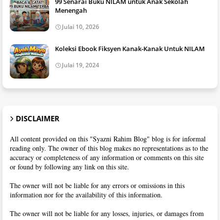
99 Senarai Buku NILAM untuk Anak Sekolah
Menengah
Julai 10, 2026
Koleksi Ebook Fiksyen Kanak-Kanak Untuk NILAM
Julai 19, 2024
DISCLAIMER
All content provided on this "Syazni Rahim Blog" blog is for informal
reading only. The owner of this blog makes no representations as to the
accuracy or completeness of any information or comments on this site
or found by following any link on this site.
The owner will not be liable for any errors or omissions in this
information nor for the availability of this information.
The owner will not be liable for any losses, injuries, or damages from