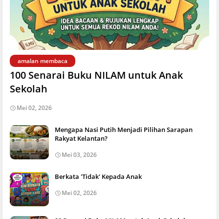
amalan membaca
100 Senarai Buku NILAM untuk Anak
Sekolah
Mei 02, 2026
Mengapa Nasi Putih Menjadi Pilihan Sarapan
Rakyat Kelantan?
Mei 03, 2026
Berkata 'Tidak' Kepada Anak
Mei 02, 2026