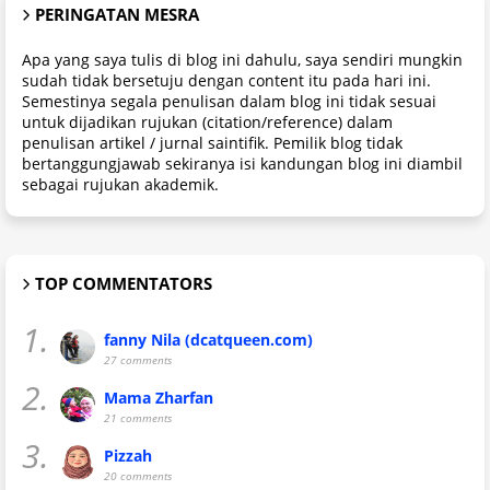
PERINGATAN MESRA
Apa yang saya tulis di blog ini dahulu, saya sendiri mungkin
sudah tidak bersetuju dengan content itu pada hari ini.
Semestinya segala penulisan dalam blog ini tidak sesuai
untuk dijadikan rujukan (citation/reference) dalam
penulisan artikel / jurnal saintifik. Pemilik blog tidak
bertanggungjawab sekiranya isi kandungan blog ini diambil
sebagai rujukan akademik.
TOP COMMENTATORS
1.
fanny Nila (dcatqueen.com)
27 comments
2.
Mama Zharfan
21 comments
3.
Pizzah
20 comments