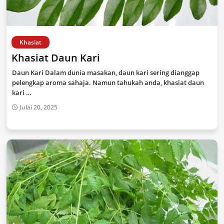
Khasiat
Khasiat Daun Kari
Daun Kari Dalam dunia masakan, daun kari sering dianggap
pelengkap aroma sahaja. Namun tahukah anda, khasiat daun
kari …
Julai 20, 2025