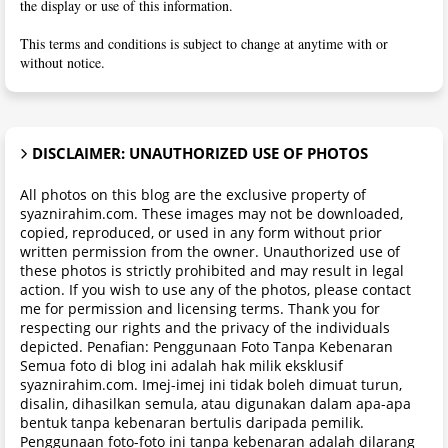
the display or use of this information.
This terms and conditions is subject to change at anytime with or
without notice.
DISCLAIMER: UNAUTHORIZED USE OF PHOTOS
All photos on this blog are the exclusive property of
syaznirahim.com. These images may not be downloaded,
copied, reproduced, or used in any form without prior
written permission from the owner. Unauthorized use of
these photos is strictly prohibited and may result in legal
action. If you wish to use any of the photos, please contact
me for permission and licensing terms. Thank you for
respecting our rights and the privacy of the individuals
depicted. Penafian: Penggunaan Foto Tanpa Kebenaran
Semua foto di blog ini adalah hak milik eksklusif
syaznirahim.com. Imej-imej ini tidak boleh dimuat turun,
disalin, dihasilkan semula, atau digunakan dalam apa-apa
bentuk tanpa kebenaran bertulis daripada pemilik.
Penggunaan foto-foto ini tanpa kebenaran adalah dilarang