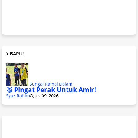
BARU!
Sungai Ramal Dalam
🥈 Pingat Perak Untuk Amir!
Syaz Rahim
Ogos 09, 2026