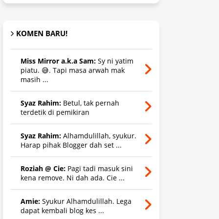
KOMEN BARU!
Miss Mirror a.k.a Sam:
Sy ni yatim
piatu. 😅. Tapi masa arwah mak
masih ...
Syaz Rahim:
Betul, tak pernah
terdetik di pemikiran
Syaz Rahim:
Alhamdulillah, syukur.
Harap pihak Blogger dah set ...
Roziah @ Cie:
Pagi tadi masuk sini
kena remove. Ni dah ada. Cie ...
Amie:
Syukur Alhamdulillah. Lega
dapat kembali blog kes ...