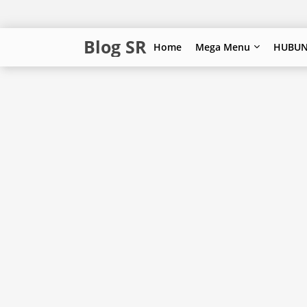
Blog SR
Home
Mega Menu
HUBUN