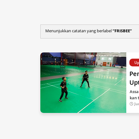
Menunjukkan catatan yang berlabel
FRISBEE
Up
Pe
Up
Assa
kan 
Ju