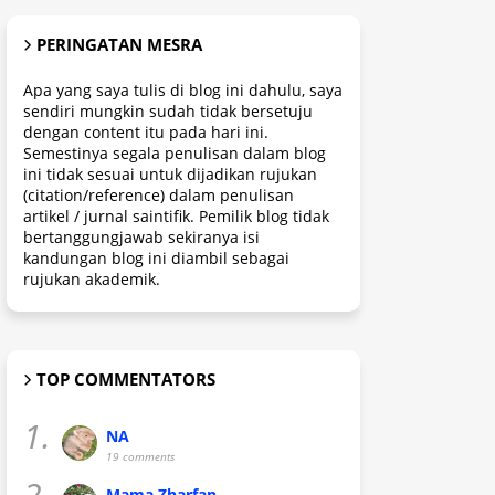
PERINGATAN MESRA
Apa yang saya tulis di blog ini dahulu, saya
sendiri mungkin sudah tidak bersetuju
dengan content itu pada hari ini.
Semestinya segala penulisan dalam blog
ini tidak sesuai untuk dijadikan rujukan
(citation/reference) dalam penulisan
artikel / jurnal saintifik. Pemilik blog tidak
bertanggungjawab sekiranya isi
kandungan blog ini diambil sebagai
rujukan akademik.
TOP COMMENTATORS
1.
NA
19 comments
2.
Mama Zharfan