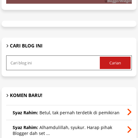
BloggerWidget
CARI BLOG INI
KOMEN BARU!
Syaz Rahim:
Betul, tak pernah terdetik di pemikiran
Syaz Rahim:
Alhamdulillah, syukur. Harap pihak
Blogger dah set ...