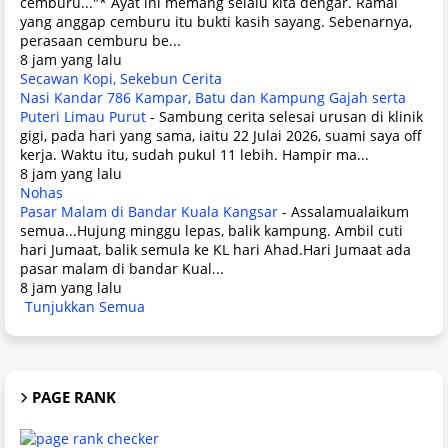
cemburu..."* Ayat ini memang selalu kita dengar. Ramai
yang anggap cemburu itu bukti kasih sayang. Sebenarnya,
perasaan cemburu be...
8 jam yang lalu
Secawan Kopi, Sekebun Cerita
Nasi Kandar 786 Kampar, Batu dan Kampung Gajah serta
Puteri Limau Purut
-
Sambung cerita selesai urusan di klinik
gigi, pada hari yang sama, iaitu 22 Julai 2026, suami saya off
kerja. Waktu itu, sudah pukul 11 lebih. Hampir ma...
8 jam yang lalu
Nohas
Pasar Malam di Bandar Kuala Kangsar
-
Assalamualaikum
semua...Hujung minggu lepas, balik kampung. Ambil cuti
hari Jumaat, balik semula ke KL hari Ahad.Hari Jumaat ada
pasar malam di bandar Kual...
8 jam yang lalu
Tunjukkan Semua
PAGE RANK