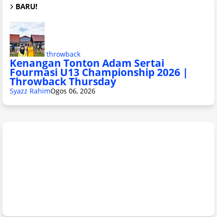
BARU!
throwback
Kenangan Tonton Adam Sertai
Fourmasi U13 Championship 2026 |
Throwback Thursday
Syazz Rahim
Ogos 06, 2026