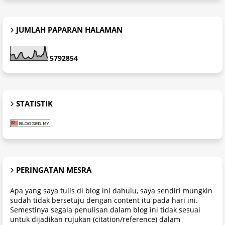
JUMLAH PAPARAN HALAMAN
5
7
9
2
8
5
4
STATISTIK
PERINGATAN MESRA
Apa yang saya tulis di blog ini dahulu, saya sendiri mungkin
sudah tidak bersetuju dengan content itu pada hari ini.
Semestinya segala penulisan dalam blog ini tidak sesuai
untuk dijadikan rujukan (citation/reference) dalam