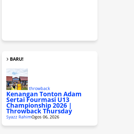
BARU!
throwback
Kenangan Tonton Adam
Sertai Fourmasi U13
Championship 2026 |
Throwback Thursday
Syazz Rahim
Ogos 06, 2026