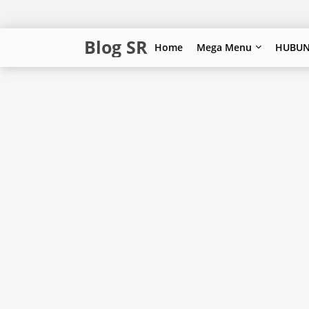
Blog SR
Home
Mega Menu
HUBUN