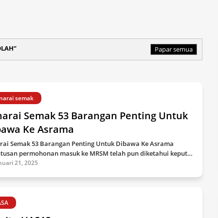
OLAH
Papar semua
narai semak
narai Semak 53 Barangan Penting Untuk
bawa Ke Asrama
rai Semak 53 Barangan Penting Untuk Dibawa Ke Asrama
tusan permohonan masuk ke MRSM telah pun diketahui keput…
nuari 21, 2025
ASA