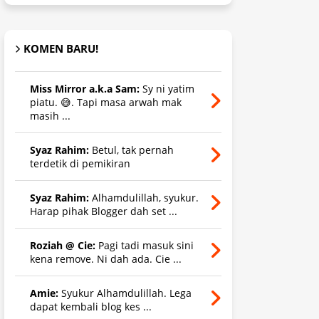
KOMEN BARU!
Miss Mirror a.k.a Sam:
Sy ni yatim
piatu. 😅. Tapi masa arwah mak
masih ...
Syaz Rahim:
Betul, tak pernah
terdetik di pemikiran
Syaz Rahim:
Alhamdulillah, syukur.
Harap pihak Blogger dah set ...
Roziah @ Cie:
Pagi tadi masuk sini
kena remove. Ni dah ada. Cie ...
Amie:
Syukur Alhamdulillah. Lega
dapat kembali blog kes ...