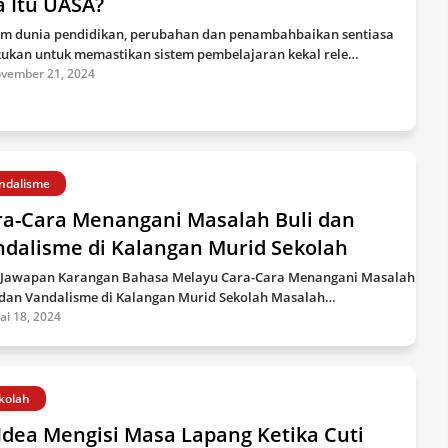
a Itu UASA?
m dunia pendidikan, perubahan dan penambahbaikan sentiasa
kukan untuk memastikan sistem pembelajaran kekal rele…
vember 21, 2024
ndalisme
ra-Cara Menangani Masalah Buli dan
ndalisme di Kalangan Murid Sekolah
 Jawapan Karangan Bahasa Melayu Cara-Cara Menangani Masalah
 dan Vandalisme di Kalangan Murid Sekolah Masalah…
lai 18, 2024
kolah
Idea Mengisi Masa Lapang Ketika Cuti