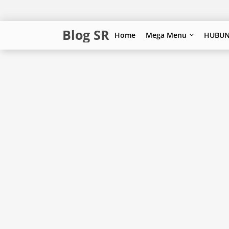
Blog SR
Home
Mega Menu
HUBUN