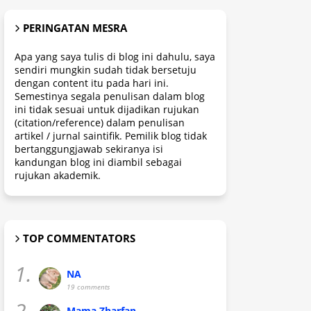
PERINGATAN MESRA
Apa yang saya tulis di blog ini dahulu, saya
sendiri mungkin sudah tidak bersetuju
dengan content itu pada hari ini.
Semestinya segala penulisan dalam blog
ini tidak sesuai untuk dijadikan rujukan
(citation/reference) dalam penulisan
artikel / jurnal saintifik. Pemilik blog tidak
bertanggungjawab sekiranya isi
kandungan blog ini diambil sebagai
rujukan akademik.
TOP COMMENTATORS
1.
NA
19 comments
2.
Mama Zharfan