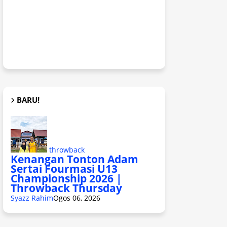
BARU!
throwback
Kenangan Tonton Adam
Sertai Fourmasi U13
Championship 2026 |
Throwback Thursday
Syazz Rahim
Ogos 06, 2026