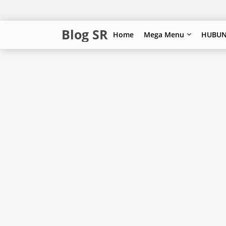
Blog SR
Home
Mega Menu
HUBUN