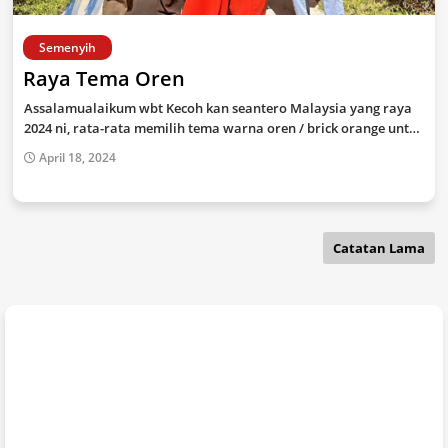
Semenyih
Raya Tema Oren
Assalamualaikum wbt Kecoh kan seantero Malaysia yang raya
2024 ni, rata-rata memilih tema warna oren / brick orange unt…
April 18, 2024
Catatan Lama