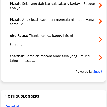
Pizzah:
Sekarang dah banyak cabang kerjaya. Support
apa ya ...
Pizzah:
Anak buah saya pun mengalami situasi yang
sama. Mu ...
Ako Retna:
Thanks syaz... bagus info ni
Sama la m ...
shaizhar:
Samalah macam anak saya yang umur 9
tahun ni. ada ...
Powered by
Sneeit
OTHER BLOGGERS
Denaihati