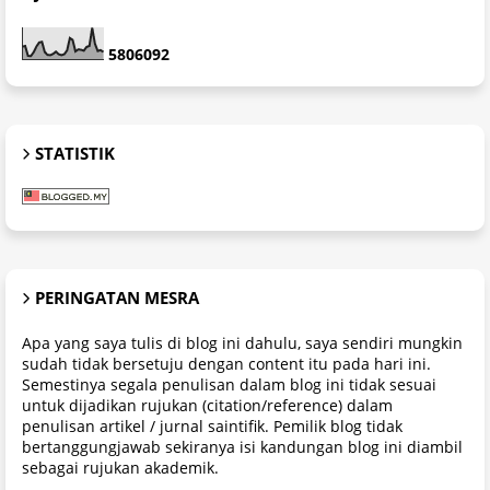
5
8
0
6
0
9
2
STATISTIK
PERINGATAN MESRA
Apa yang saya tulis di blog ini dahulu, saya sendiri mungkin
sudah tidak bersetuju dengan content itu pada hari ini.
Semestinya segala penulisan dalam blog ini tidak sesuai
untuk dijadikan rujukan (citation/reference) dalam
penulisan artikel / jurnal saintifik. Pemilik blog tidak
bertanggungjawab sekiranya isi kandungan blog ini diambil
sebagai rujukan akademik.