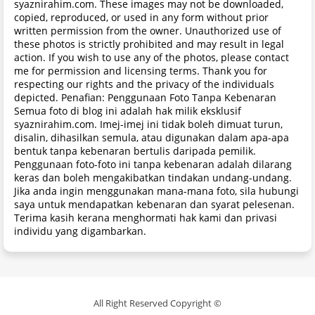
syaznirahim.com. These images may not be downloaded,
copied, reproduced, or used in any form without prior
written permission from the owner. Unauthorized use of
these photos is strictly prohibited and may result in legal
action. If you wish to use any of the photos, please contact
me for permission and licensing terms. Thank you for
respecting our rights and the privacy of the individuals
depicted. Penafian: Penggunaan Foto Tanpa Kebenaran
Semua foto di blog ini adalah hak milik eksklusif
syaznirahim.com. Imej-imej ini tidak boleh dimuat turun,
disalin, dihasilkan semula, atau digunakan dalam apa-apa
bentuk tanpa kebenaran bertulis daripada pemilik.
Penggunaan foto-foto ini tanpa kebenaran adalah dilarang
keras dan boleh mengakibatkan tindakan undang-undang.
Jika anda ingin menggunakan mana-mana foto, sila hubungi
saya untuk mendapatkan kebenaran dan syarat pelesenan.
Terima kasih kerana menghormati hak kami dan privasi
individu yang digambarkan.
All Right Reserved Copyright ©