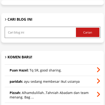
CARI BLOG INI
KOMEN BARU!
Puan Hazel:
Tq SR, good sharing.
paridah:
ayu sedang membesar ikut usianya
Pizzah:
Alhamdulillah..Tahniah Abadam dan team
menang. Bag ...