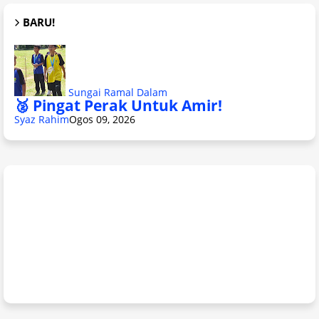
BARU!
Sungai Ramal Dalam
🥈 Pingat Perak Untuk Amir!
Syaz Rahim
Ogos 09, 2026