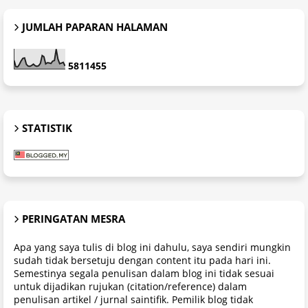
JUMLAH PAPARAN HALAMAN
5
8
1
1
4
5
5
STATISTIK
PERINGATAN MESRA
Apa yang saya tulis di blog ini dahulu, saya sendiri mungkin
sudah tidak bersetuju dengan content itu pada hari ini.
Semestinya segala penulisan dalam blog ini tidak sesuai
untuk dijadikan rujukan (citation/reference) dalam
penulisan artikel / jurnal saintifik. Pemilik blog tidak