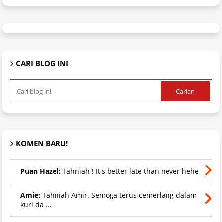
CARI BLOG INI
KOMEN BARU!
Puan Hazel:
Tahniah ! It's better late than never hehe
Amie:
Tahniah Amir. Semoga terus cemerlang dalam
kuri da ...