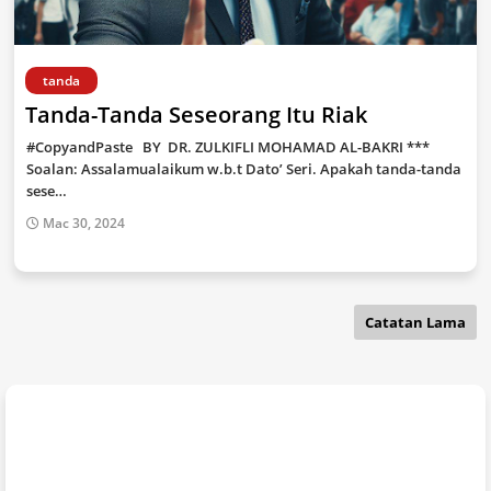
tanda
Tanda-Tanda Seseorang Itu Riak
#CopyandPaste BY DR. ZULKIFLI MOHAMAD AL-BAKRI ***
Soalan: Assalamualaikum w.b.t Dato’ Seri. Apakah tanda-tanda
sese…
Mac 30, 2024
Catatan Lama