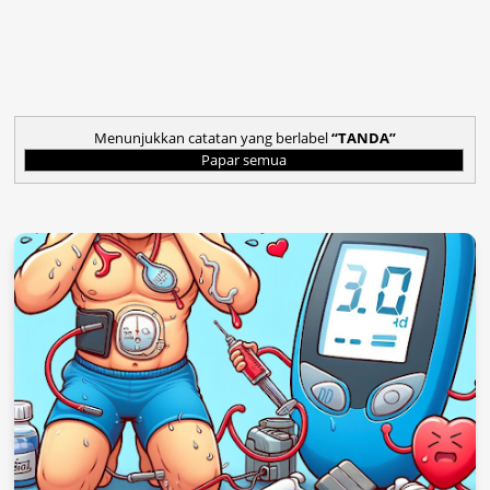
Menunjukkan catatan yang berlabel
TANDA
Papar semua