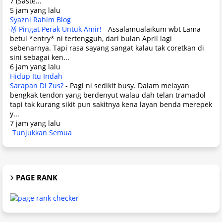
7 (Saste...
5 jam yang lalu
Syazni Rahim Blog
🥈 Pingat Perak Untuk Amir!
-
Assalamualaikum wbt Lama
betul *entry* ni tertengguh, dari bulan April lagi
sebenarnya. Tapi rasa sayang sangat kalau tak coretkan di
sini sebagai ken...
6 jam yang lalu
Hidup Itu Indah
Sarapan Di Zus?
-
Pagi ni sedikit busy. Dalam melayan
bengkak tendon yang berdenyut walau dah telan tramadol
tapi tak kurang sikit pun sakitnya kena layan benda merepek
y...
7 jam yang lalu
Tunjukkan Semua
PAGE RANK