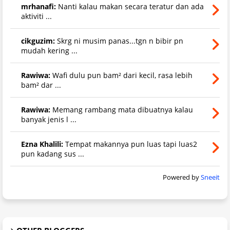
mrhanafi:
Nanti kalau makan secara teratur dan ada
aktiviti ...
cikguzim:
Skrg ni musim panas...tgn n bibir pn
mudah kering ...
Rawiwa:
Wafi dulu pun bam² dari kecil, rasa lebih
bam² dar ...
Rawiwa:
Memang rambang mata dibuatnya kalau
banyak jenis l ...
Ezna Khalili:
Tempat makannya pun luas tapi luas2
pun kadang sus ...
Powered by
Sneeit