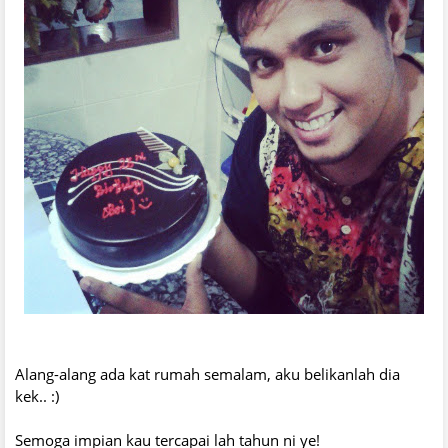
Alang-alang ada kat rumah semalam, aku belikanlah dia
kek.. :)
Semoga impian kau tercapai lah tahun ni ye!