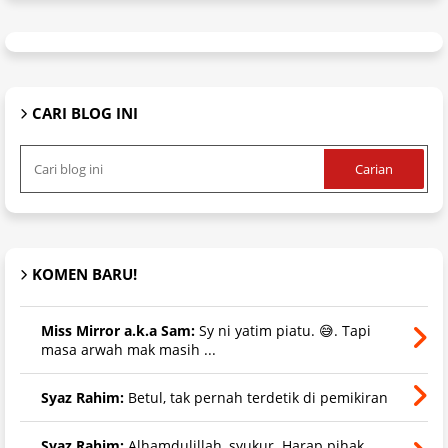
CARI BLOG INI
KOMEN BARU!
Miss Mirror a.k.a Sam:
Sy ni yatim piatu. 😅. Tapi
masa arwah mak masih ...
Syaz Rahim:
Betul, tak pernah terdetik di pemikiran
Syaz Rahim:
Alhamdulillah, syukur. Harap pihak