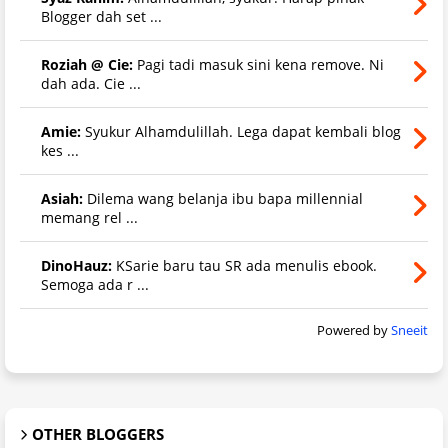
Blogger dah set ...
Roziah @ Cie:
Pagi tadi masuk sini kena remove. Ni
dah ada. Cie ...
Amie:
Syukur Alhamdulillah. Lega dapat kembali blog
kes ...
Asiah:
Dilema wang belanja ibu bapa millennial
memang rel ...
DinoHauz:
KSarie baru tau SR ada menulis ebook.
Semoga ada r ...
Powered by
Sneeit
OTHER BLOGGERS