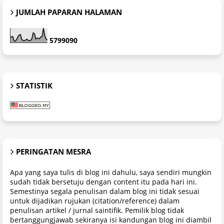
JUMLAH PAPARAN HALAMAN
5
7
9
9
0
9
0
STATISTIK
PERINGATAN MESRA
Apa yang saya tulis di blog ini dahulu, saya sendiri mungkin
sudah tidak bersetuju dengan content itu pada hari ini.
Semestinya segala penulisan dalam blog ini tidak sesuai
untuk dijadikan rujukan (citation/reference) dalam
penulisan artikel / jurnal saintifik. Pemilik blog tidak
bertanggungjawab sekiranya isi kandungan blog ini diambil