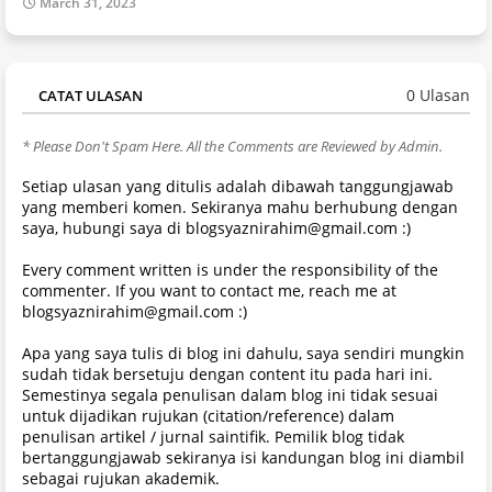
March 31, 2023
0 Ulasan
CATAT ULASAN
* Please Don't Spam Here. All the Comments are Reviewed by Admin.
Setiap ulasan yang ditulis adalah dibawah tanggungjawab
yang memberi komen. Sekiranya mahu berhubung dengan
saya, hubungi saya di blogsyaznirahim@gmail.com :)
Every comment written is under the responsibility of the
commenter. If you want to contact me, reach me at
blogsyaznirahim@gmail.com :)
Apa yang saya tulis di blog ini dahulu, saya sendiri mungkin
sudah tidak bersetuju dengan content itu pada hari ini.
Semestinya segala penulisan dalam blog ini tidak sesuai
untuk dijadikan rujukan (citation/reference) dalam
penulisan artikel / jurnal saintifik. Pemilik blog tidak
bertanggungjawab sekiranya isi kandungan blog ini diambil
sebagai rujukan akademik.