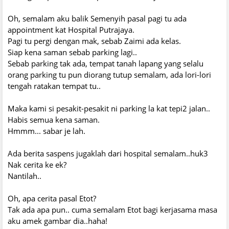
Oh, semalam aku balik Semenyih pasal pagi tu ada
appointment kat Hospital Putrajaya.
Pagi tu pergi dengan mak, sebab Zaimi ada kelas.
Siap kena saman sebab parking lagi..
Sebab parking tak ada, tempat tanah lapang yang selalu
orang parking tu pun diorang tutup semalam, ada lori-lori
tengah ratakan tempat tu..
Maka kami si pesakit-pesakit ni parking la kat tepi2 jalan..
Habis semua kena saman.
Hmmm... sabar je lah.
Ada berita saspens jugaklah dari hospital semalam..huk3
Nak cerita ke ek?
Nantilah..
Oh, apa cerita pasal Etot?
Tak ada apa pun.. cuma semalam Etot bagi kerjasama masa
aku amek gambar dia..haha!