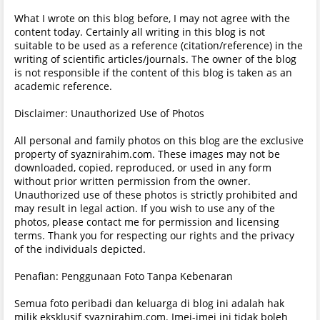
What I wrote on this blog before, I may not agree with the
content today. Certainly all writing in this blog is not
suitable to be used as a reference (citation/reference) in the
writing of scientific articles/journals. The owner of the blog
is not responsible if the content of this blog is taken as an
academic reference.
Disclaimer: Unauthorized Use of Photos
All personal and family photos on this blog are the exclusive
property of syaznirahim.com. These images may not be
downloaded, copied, reproduced, or used in any form
without prior written permission from the owner.
Unauthorized use of these photos is strictly prohibited and
may result in legal action. If you wish to use any of the
photos, please contact me for permission and licensing
terms. Thank you for respecting our rights and the privacy
of the individuals depicted.
Penafian: Penggunaan Foto Tanpa Kebenaran
Semua foto peribadi dan keluarga di blog ini adalah hak
milik eksklusif syaznirahim.com. Imej-imej ini tidak boleh