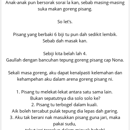
Anak-anak pun bersorak sorai la kan, sebab masing-masing
suka makan goreng pisang.
So let's.
Pisang yang berbaki 6 biji tu pun dah sedikit lembik.
Sebab dah masak kan.
Sebiji kita belah lah 4.
Gaullah dengan bancuhan tepung goreng pisang cap Nona.
Sekali masa goreng, aku dapat kenalpasti kelemahan dan
kehampehan aku dalam arena goreng pisang ni.
1. Pisang tu melekat-lekat antara satu sama lain.
Bukan sepatutnya dia solo solo ke?
2. Pisang tu terbogel dalam kuali.
Aik boleh tercabut pulak tepung dia lepas dah garing.
3. Aku tak berani nak masukkan pisang guna jari, maka
pakai sudu,
takut jari tercelup dalam minyak hahah!