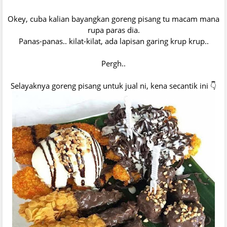
Okey, cuba kalian bayangkan goreng pisang tu macam mana
rupa paras dia.
Panas-panas.. kilat-kilat, ada lapisan garing krup krup..
Pergh..
Selayaknya goreng pisang untuk jual ni, kena secantik ini 👇