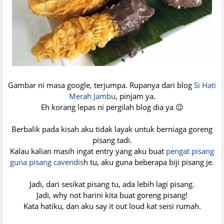
Gambar ni masa google, terjumpa. Rupanya dari blog
Si Hati
Merah Jambu
, pinjam ya.
Eh korang lepas ni pergilah blog dia ya 😉
Berbalik pada kisah aku tidak layak untuk berniaga goreng
pisang tadi.
Kalau kalian masih ingat entry yang aku buat
pengat pisang
guna pisang cavendis
h tu, aku guna beberapa biji pisang je.
Jadi, dari sesikat pisang tu, ada lebih lagi pisang.
Jadi, why not harini kita buat goreng pisang!
Kata hatiku, dan aku say it out loud kat seisi rumah.