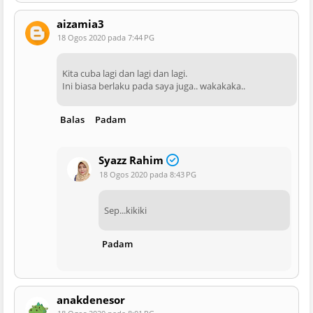
aizamia3
18 Ogos 2020 pada 7:44 PG
Kita cuba lagi dan lagi dan lagi.
Ini biasa berlaku pada saya juga.. wakakaka..
Balas
Padam
Syazz Rahim
18 Ogos 2020 pada 8:43 PG
Sep...kikiki
Padam
anakdenesor