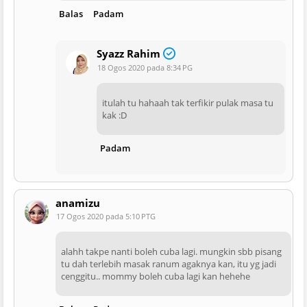
Balas
Padam
Syazz Rahim
18 Ogos 2020 pada 8:34 PG
itulah tu hahaah tak terfikir pulak masa tu
kak :D
Padam
anamizu
17 Ogos 2020 pada 5:10 PTG
alahh takpe nanti boleh cuba lagi. mungkin sbb pisang
tu dah terlebih masak ranum agaknya kan, itu yg jadi
cenggitu.. mommy boleh cuba lagi kan hehehe