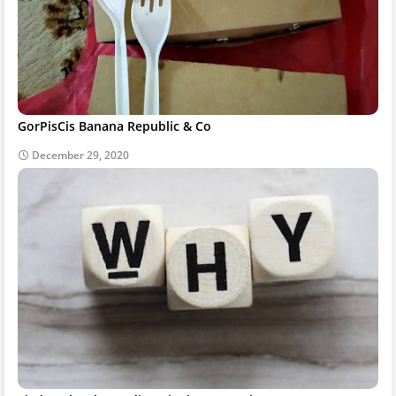
GorPisCis Banana Republic & Co
December 29, 2020