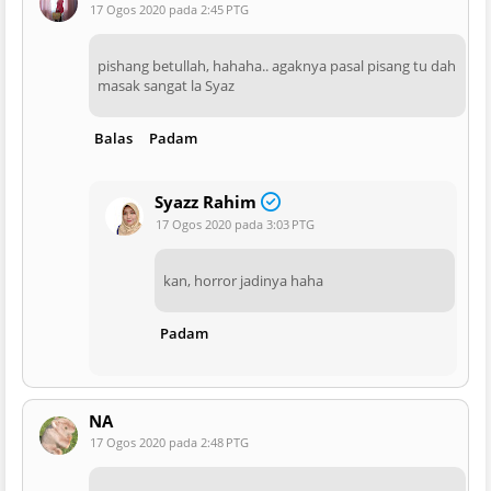
17 Ogos 2020 pada 2:45 PTG
pishang betullah, hahaha.. agaknya pasal pisang tu dah
masak sangat la Syaz
Balas
Padam
Syazz Rahim
17 Ogos 2020 pada 3:03 PTG
kan, horror jadinya haha
Padam
NA
17 Ogos 2020 pada 2:48 PTG