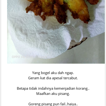
Yang bogel aku dah ngap.
Geram kat dia apesal tercabut.
Betapa tidak indahnya kemenjadian korang..
Maafkan aku pisang.
Goreng pisang pun fail..haiya..