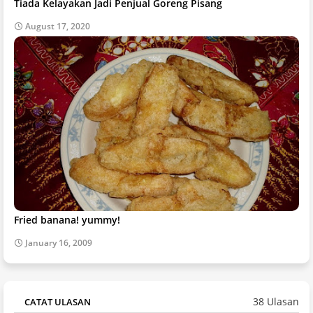
Tiada Kelayakan Jadi Penjual Goreng Pisang
August 17, 2020
Fried banana! yummy!
January 16, 2009
38 Ulasan
CATAT ULASAN