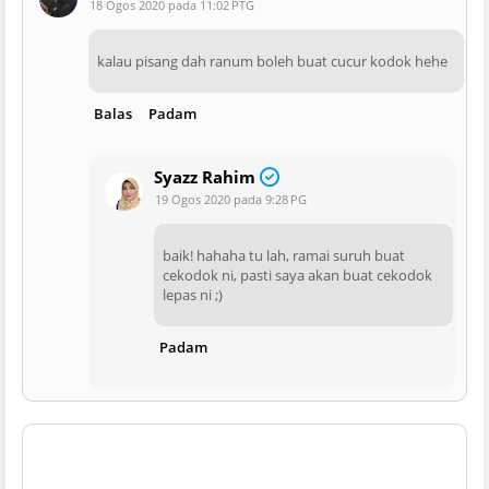
18 Ogos 2020 pada 11:02 PTG
kalau pisang dah ranum boleh buat cucur kodok hehe
Balas
Padam
Syazz Rahim
19 Ogos 2020 pada 9:28 PG
baik! hahaha tu lah, ramai suruh buat
cekodok ni, pasti saya akan buat cekodok
lepas ni ;)
Padam