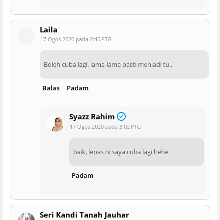
Laila
17 Ogos 2020 pada 2:45 PTG
Boleh cuba lagi. lama-lama pasti menjadi tu..
Balas
Padam
Syazz Rahim
17 Ogos 2020 pada 3:02 PTG
baik, lepas ni saya cuba lagi hehe
Padam
Seri Kandi Tanah Jauhar