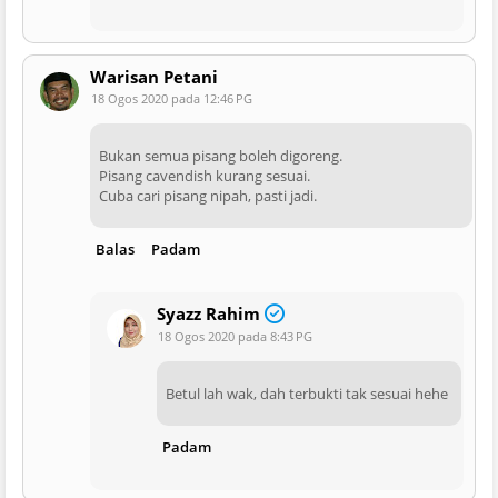
Warisan Petani
18 Ogos 2020 pada 12:46 PG
Bukan semua pisang boleh digoreng.
Pisang cavendish kurang sesuai.
Cuba cari pisang nipah, pasti jadi.
Balas
Padam
Syazz Rahim
18 Ogos 2020 pada 8:43 PG
Betul lah wak, dah terbukti tak sesuai hehe
Padam