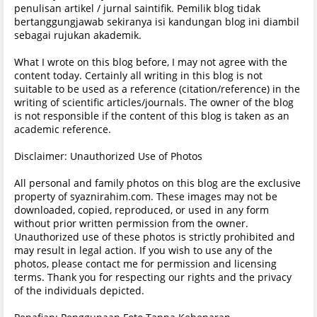
penulisan artikel / jurnal saintifik. Pemilik blog tidak
bertanggungjawab sekiranya isi kandungan blog ini diambil
sebagai rujukan akademik.
What I wrote on this blog before, I may not agree with the
content today. Certainly all writing in this blog is not
suitable to be used as a reference (citation/reference) in the
writing of scientific articles/journals. The owner of the blog
is not responsible if the content of this blog is taken as an
academic reference.
Disclaimer: Unauthorized Use of Photos
All personal and family photos on this blog are the exclusive
property of syaznirahim.com. These images may not be
downloaded, copied, reproduced, or used in any form
without prior written permission from the owner.
Unauthorized use of these photos is strictly prohibited and
may result in legal action. If you wish to use any of the
photos, please contact me for permission and licensing
terms. Thank you for respecting our rights and the privacy
of the individuals depicted.