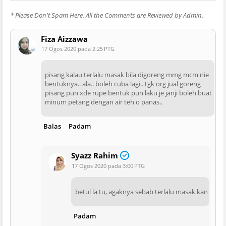
* Please Don't Spam Here. All the Comments are Reviewed by Admin.
Fiza Aizzawa
17 Ogos 2020 pada 2:25 PTG
pisang kalau terlalu masak bila digoreng mmg mcm nie
bentuknya.. ala.. boleh cuba lagi.. tgk org jual goreng
pisang pun xde rupe bentuk pun laku je janji boleh buat
minum petang dengan air teh o panas..
Balas
Padam
Syazz Rahim
17 Ogos 2020 pada 3:00 PTG
betul la tu, agaknya sebab terlalu masak kan
Padam