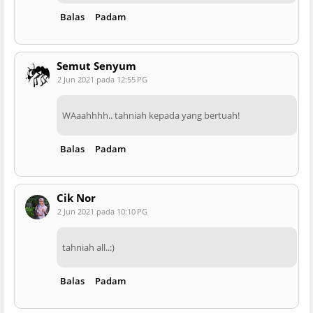
Balas
Padam
Semut Senyum
2 Jun 2021 pada 12:55 PG
WAaahhhh.. tahniah kepada yang bertuah!
Balas
Padam
Cik Nor
2 Jun 2021 pada 10:10 PG
tahniah all..:)
Balas
Padam