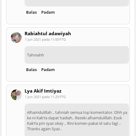
Balas
Padam
Rabiahtul adawiyah
1 Jun 2021 pada 11:00 PTG
Tahniahh
Balas
Padam
Lya Akif Imtiyaz
1 Jun 2021 pada 11:25 PTG
Alhamdulillah .. tahniah semua top komentator. Ohh ya
ke ni KakYa dapat hadiah.. Rezeki alhamdulillah. Esok
KakYa pm syaz okey .. Rini komen pakai id satu lagi ..
Thanks again Syaz..