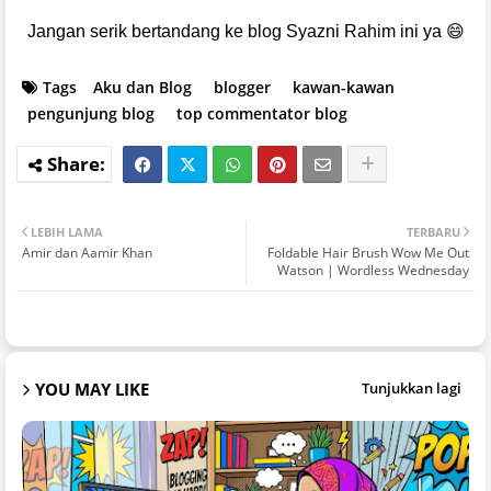
Jangan serik bertandang ke blog Syazni Rahim ini ya 😄
Tags
Aku dan Blog
blogger
kawan-kawan
pengunjung blog
top commentator blog
LEBIH LAMA
TERBARU
Amir dan Aamir Khan
Foldable Hair Brush Wow Me Out
Watson | Wordless Wednesday
YOU MAY LIKE
Tunjukkan lagi