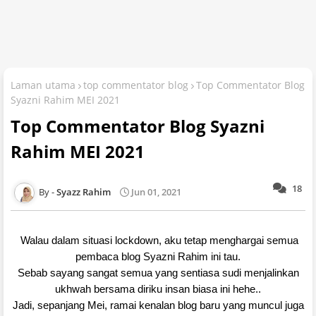
Laman utama
top commentator blog
Top Commentator Blog
Syazni Rahim MEI 2021
Top Commentator Blog Syazni
Rahim MEI 2021
18
Syazz Rahim
Jun 01, 2021
Walau dalam situasi lockdown, aku tetap menghargai semua
pembaca blog Syazni Rahim ini tau.
Sebab sayang sangat semua yang sentiasa sudi menjalinkan
ukhwah bersama diriku insan biasa ini hehe..
Jadi, sepanjang Mei, ramai kenalan blog baru yang muncul juga