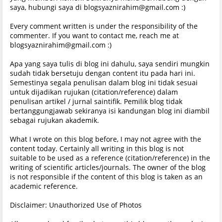
saya, hubungi saya di blogsyaznirahim@gmail.com :)
Every comment written is under the responsibility of the
commenter. If you want to contact me, reach me at
blogsyaznirahim@gmail.com :)
Apa yang saya tulis di blog ini dahulu, saya sendiri mungkin
sudah tidak bersetuju dengan content itu pada hari ini.
Semestinya segala penulisan dalam blog ini tidak sesuai
untuk dijadikan rujukan (citation/reference) dalam
penulisan artikel / jurnal saintifik. Pemilik blog tidak
bertanggungjawab sekiranya isi kandungan blog ini diambil
sebagai rujukan akademik.
What I wrote on this blog before, I may not agree with the
content today. Certainly all writing in this blog is not
suitable to be used as a reference (citation/reference) in the
writing of scientific articles/journals. The owner of the blog
is not responsible if the content of this blog is taken as an
academic reference.
Disclaimer: Unauthorized Use of Photos