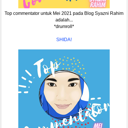
Top commentator untuk Mei 2021 pada Blog Syazni Rahim
adalah...
*drumroll*
SHIDA!