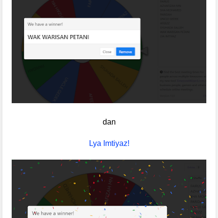
dan
Lya Imtiyaz!