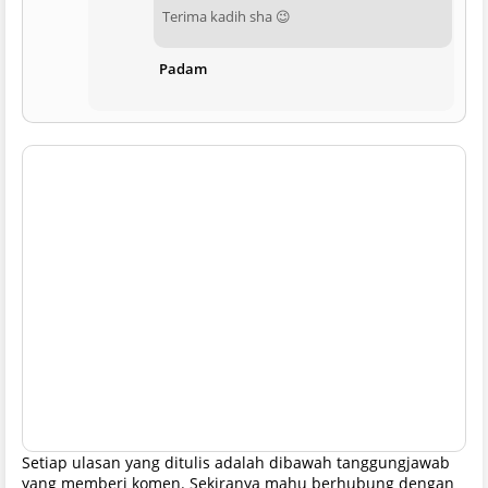
Terima kadih sha 😉
Padam
Setiap ulasan yang ditulis adalah dibawah tanggungjawab
yang memberi komen. Sekiranya mahu berhubung dengan