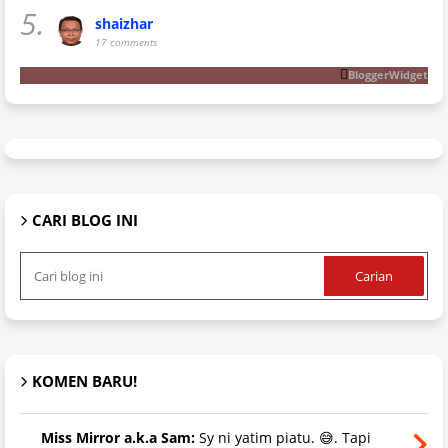
5.
shaizhar
17 comments
BloggerWidget
CARI BLOG INI
KOMEN BARU!
Miss Mirror a.k.a Sam:
Sy ni yatim piatu. 😅. Tapi