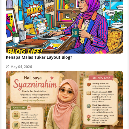
Kenapa Malas Tukar Layout Blog?
May 04, 2026