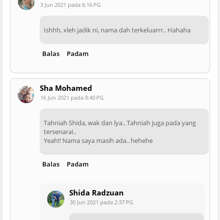
3 Jun 2021 pada 6:16 PG
Ishhh, xleh jadik ni, nama dah terkeluarrr.. Hahaha
Balas
Padam
Sha Mohamed
16 Jun 2021 pada 8:40 PG
Tahniah Shida, wak dan lya.. Tahniah juga pada yang
tersenarai..
Yeah!! Nama saya masih ada.. hehehe
Balas
Padam
Shida Radzuan
30 Jun 2021 pada 2:37 PG