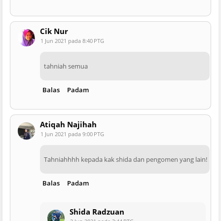
Cik Nur
1 Jun 2021 pada 8:40 PTG
tahniah semua
Balas
Padam
Atiqah Najihah
1 Jun 2021 pada 9:00 PTG
Tahniahhhh kepada kak shida dan pengomen yang lain!
Balas
Padam
Shida Radzuan