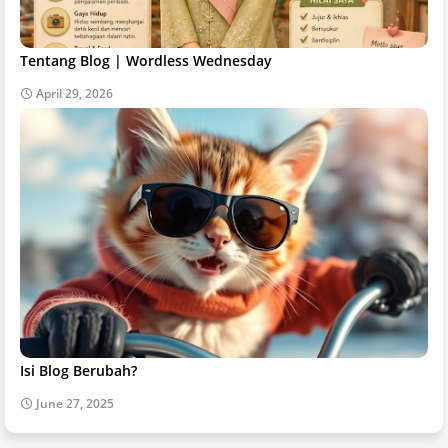
Tentang Blog | Wordless Wednesday
April 29, 2026
Isi Blog Berubah?
June 27, 2025