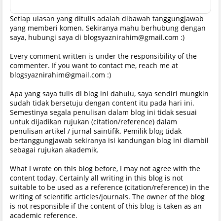
Setiap ulasan yang ditulis adalah dibawah tanggungjawab
yang memberi komen. Sekiranya mahu berhubung dengan
saya, hubungi saya di blogsyaznirahim@gmail.com :)
Every comment written is under the responsibility of the
commenter. If you want to contact me, reach me at
blogsyaznirahim@gmail.com :)
Apa yang saya tulis di blog ini dahulu, saya sendiri mungkin
sudah tidak bersetuju dengan content itu pada hari ini.
Semestinya segala penulisan dalam blog ini tidak sesuai
untuk dijadikan rujukan (citation/reference) dalam
penulisan artikel / jurnal saintifik. Pemilik blog tidak
bertanggungjawab sekiranya isi kandungan blog ini diambil
sebagai rujukan akademik.
What I wrote on this blog before, I may not agree with the
content today. Certainly all writing in this blog is not
suitable to be used as a reference (citation/reference) in the
writing of scientific articles/journals. The owner of the blog
is not responsible if the content of this blog is taken as an
academic reference.