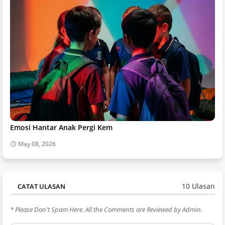
Emosi Hantar Anak Pergi Kem
May 08, 2026
10 Ulasan
CATAT ULASAN
* Please Don't Spam Here. All the Comments are Reviewed by Admin.