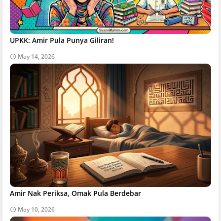
UPKK: Amir Pula Punya Giliran!
May 14, 2026
Amir Nak Periksa, Omak Pula Berdebar
May 10, 2026