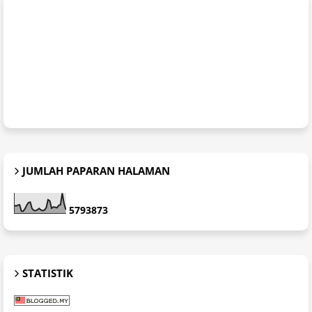
JUMLAH PAPARAN HALAMAN
5
7
9
3
8
7
3
STATISTIK