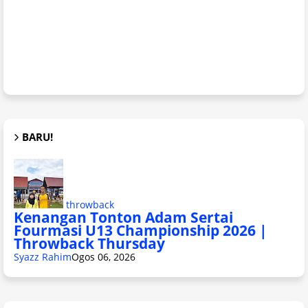
BARU!
throwback
Kenangan Tonton Adam Sertai
Fourmasi U13 Championship 2026 |
Throwback Thursday
Syazz Rahim
Ogos 06, 2026