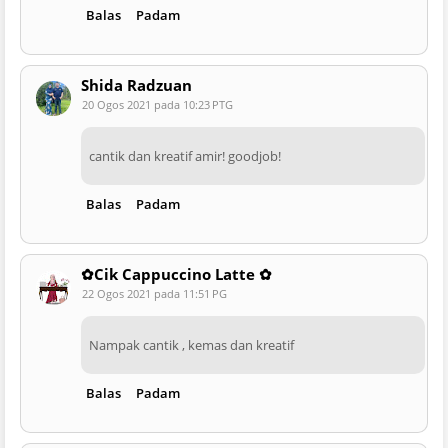
Balas
Padam
Shida Radzuan
20 Ogos 2021 pada 10:23 PTG
cantik dan kreatif amir! goodjob!
Balas
Padam
✿Cik Cappuccino Latte ✿
22 Ogos 2021 pada 11:51 PG
Nampak cantik , kemas dan kreatif
Balas
Padam