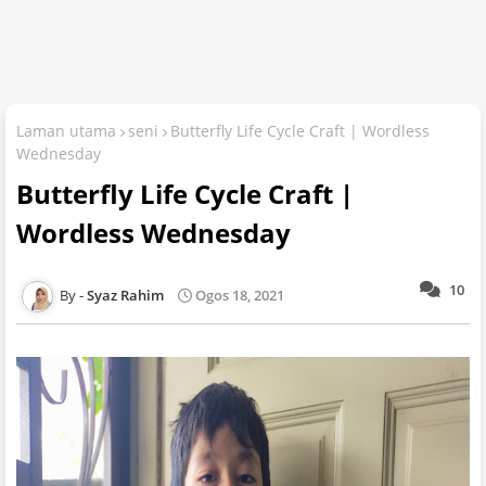
Laman utama
seni
Butterfly Life Cycle Craft | Wordless
Wednesday
Butterfly Life Cycle Craft |
Wordless Wednesday
10
Syaz Rahim
Ogos 18, 2021