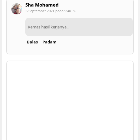
Sha Mohamed
6 September 2021 pada 9:40 PG
Kemas hasil kerjanya..
Balas
Padam