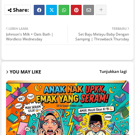
LEBIH LAMA
TERBARU
Johnson's Milk + Oats Bath |
Set Baju Melayu Baby Dengan
Wordless Wednesday
Samping | Throwback Thursday
YOU MAY LIKE
Tunjukkan lagi