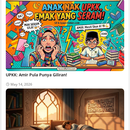
UPKK: Amir Pula Punya Giliran!
May 14, 2026