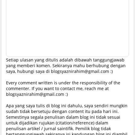
Setiap ulasan yang ditulis adalah dibawah tanggungjawab
yang memberi komen. Sekiranya mahu berhubung dengan
saya, hubungi saya di blogsyaznirahim@gmail.com :)
Every comment written is under the responsibility of the
commenter. If you want to contact me, reach me at
blogsyaznirahim@gmail.com :)
Apa yang saya tulis di blog ini dahulu, saya sendiri mungkin
sudah tidak bersetuju dengan content itu pada hari ini.
Semestinya segala penulisan dalam blog ini tidak sesuai
untuk dijadikan rujukan (citation/reference) dalam
penulisan artikel / jurnal saintifik. Pemilik blog tidak
bertanggungjawab sekiranya isi kandungan blog ini diambil