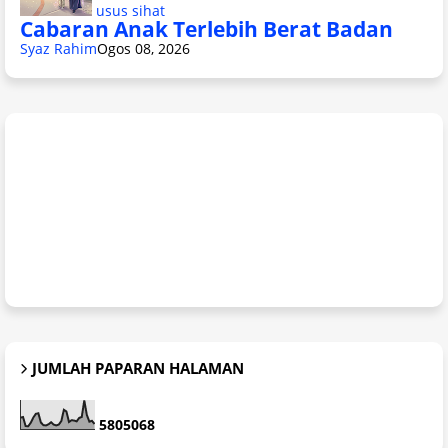
usus sihat
Cabaran Anak Terlebih Berat Badan
Syaz Rahim
Ogos 08, 2026
JUMLAH PAPARAN HALAMAN
5
8
0
5
0
6
8