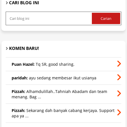
CARI BLOG INI
KOMEN BARU!
Puan Hazel:
Tq SR, good sharing.
paridah:
ayu sedang membesar ikut usianya
Pizzah:
Alhamdulillah..Tahniah Abadam dan team
menang. Bag ...
Pizzah:
Sekarang dah banyak cabang kerjaya. Support
apa ya ...