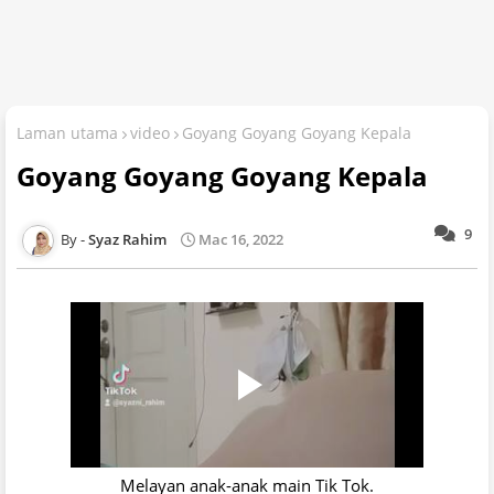
Laman utama
video
Goyang Goyang Goyang Kepala
Goyang Goyang Goyang Kepala
9
Syaz Rahim
Mac 16, 2022
Melayan anak-anak main Tik Tok.