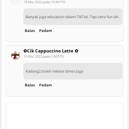
18 Mac 2022 pada 10:36 PTG
Banyak juga education dalam TikTok. Tapi versi fun lah.
Balas
Padam
✿Cik Cappuccino Latte ✿
19 Mac 2022 pada 1:00 PTG
Kadang2 boleh release stress juga
Balas
Padam