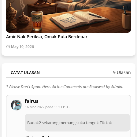
Amir Nak Periksa, Omak Pula Berdebar
May 10, 2026
9 Ulasan
CATAT ULASAN
* Please Don't Spam Here. All the Comments are Reviewed by Admin.
fairus
16 Mac 2022 pada 11:11 PTG
Budak2 sekarang memang suka tengok Tik tok