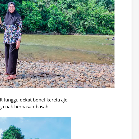
 tunggu dekat bonet kereta aje.
ga nak berbasah-basah.