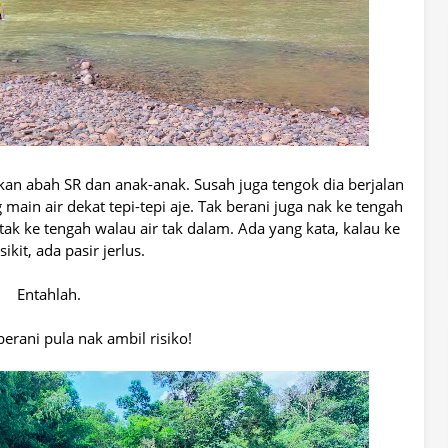
an abah SR dan anak-anak. Susah juga tengok dia berjalan
main air dekat tepi-tepi aje. Tak berani juga nak ke tengah
ak ke tengah walau air tak dalam. Ada yang kata, kalau ke
sikit, ada pasir jerlus.
Entahlah.
rani pula nak ambil risiko!