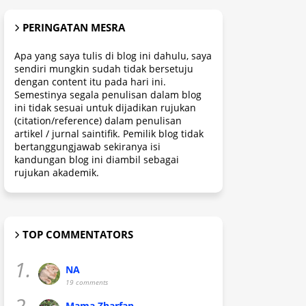
PERINGATAN MESRA
Apa yang saya tulis di blog ini dahulu, saya
sendiri mungkin sudah tidak bersetuju
dengan content itu pada hari ini.
Semestinya segala penulisan dalam blog
ini tidak sesuai untuk dijadikan rujukan
(citation/reference) dalam penulisan
artikel / jurnal saintifik. Pemilik blog tidak
bertanggungjawab sekiranya isi
kandungan blog ini diambil sebagai
rujukan akademik.
TOP COMMENTATORS
1.
NA
19 comments
2.
Mama Zharfan