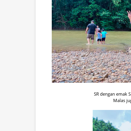
SR dengan emak SR
Malas ju