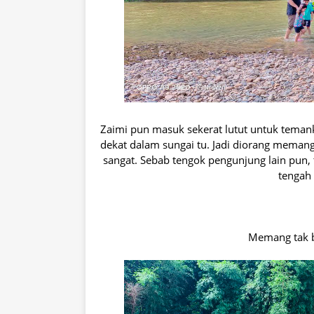
Zaimi pun masuk sekerat lutut untuk temank
dekat dalam sungai tu. Jadi diorang memang 
sangat. Sebab tengok pengunjung lain pun, t
tengah 
Memang tak be