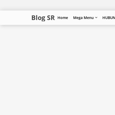
Blog SR
Home
Mega Menu
HUBUN