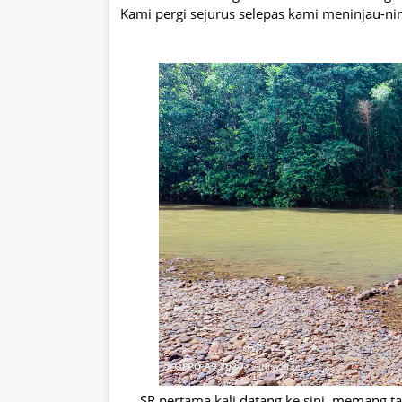
Kami pergi sejurus selepas kami meninjau-ni
SR pertama kali datang ke sini, memang 