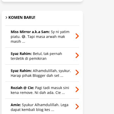
KOMEN BARU!
Miss Mirror a.k.a Sam:
Sy ni yatim
piatu. 😅. Tapi masa arwah mak
masih ...
Syaz Rahim:
Betul, tak pernah
terdetik di pemikiran
Syaz Rahim:
Alhamdulillah, syukur.
Harap pihak Blogger dah set ...
Roziah @ Cie:
Pagi tadi masuk sini
kena remove. Ni dah ada. Cie ...
Amie:
Syukur Alhamdulillah. Lega
dapat kembali blog kes ...