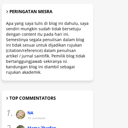
PERINGATAN MESRA
Apa yang saya tulis di blog ini dahulu, saya
sendiri mungkin sudah tidak bersetuju
dengan content itu pada hari ini.
Semestinya segala penulisan dalam blog
ini tidak sesuai untuk dijadikan rujukan
(citation/reference) dalam penulisan
artikel / jurnal saintifik. Pemilik blog tidak
bertanggungjawab sekiranya isi
kandungan blog ini diambil sebagai
rujukan akademik.
TOP COMMENTATORS
1.
NA
19 comments
2.
Mama Zharfan