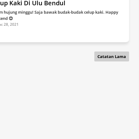
up Kaki Di Ulu Bendul
m hujung minggu! Saja bawak budak-budak celup kaki. Happy
end 😊
c 28, 2021
Catatan Lama