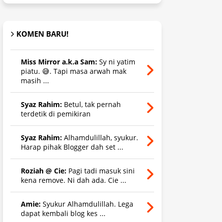
KOMEN BARU!
Miss Mirror a.k.a Sam:
Sy ni yatim
piatu. 😅. Tapi masa arwah mak
masih ...
Syaz Rahim:
Betul, tak pernah
terdetik di pemikiran
Syaz Rahim:
Alhamdulillah, syukur.
Harap pihak Blogger dah set ...
Roziah @ Cie:
Pagi tadi masuk sini
kena remove. Ni dah ada. Cie ...
Amie:
Syukur Alhamdulillah. Lega
dapat kembali blog kes ...