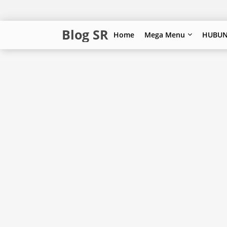
Blog SR
Home
Mega Menu
HUBUN