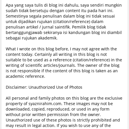
Apa yang saya tulis di blog ini dahulu, saya sendiri mungkin
sudah tidak bersetuju dengan content itu pada hari ini.
Semestinya segala penulisan dalam blog ini tidak sesuai
untuk dijadikan rujukan (citation/reference) dalam
penulisan artikel / jurnal saintifik. Pemilik blog tidak
bertanggungjawab sekiranya isi kandungan blog ini diambil
sebagai rujukan akademik.
What I wrote on this blog before, I may not agree with the
content today. Certainly all writing in this blog is not
suitable to be used as a reference (citation/reference) in the
writing of scientific articles/journals. The owner of the blog
is not responsible if the content of this blog is taken as an
academic reference.
Disclaimer: Unauthorized Use of Photos
All personal and family photos on this blog are the exclusive
property of syaznirahim.com. These images may not be
downloaded, copied, reproduced, or used in any form
without prior written permission from the owner.
Unauthorized use of these photos is strictly prohibited and
may result in legal action. If you wish to use any of the