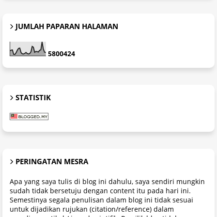
JUMLAH PAPARAN HALAMAN
5
8
0
0
4
2
4
STATISTIK
PERINGATAN MESRA
Apa yang saya tulis di blog ini dahulu, saya sendiri mungkin
sudah tidak bersetuju dengan content itu pada hari ini.
Semestinya segala penulisan dalam blog ini tidak sesuai
untuk dijadikan rujukan (citation/reference) dalam