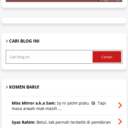
CARI BLOG INI
KOMEN BARU!
Miss Mirror a.k.a Sam:
Sy ni yatim piatu. 😅. Tapi
masa arwah mak masih ...
Syaz Rahim:
Betul, tak pernah terdetik di pemikiran