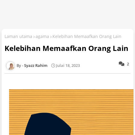
Laman utama
agama
Kelebihan Memaafkan Orang Lain
Kelebihan Memaafkan Orang Lain
2
Syazz Rahim
Julai 18, 2023